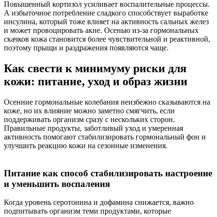
Повышенный кортизол усиливает воспалительные процессы.
А избыточное потребление сладкого способствует выработке
инсулина, который тоже влияет на активность сальных желез
и может провоцировать акне. Осенью из-за гормональных
скачков кожа становится более чувствительной и реактивной,
поэтому прыщи и раздражения появляются чаще.
Как свести к минимуму риски для
кожи: питание, уход и образ жизни
Осенние гормональные колебания неизбежно сказываются на
коже, но их влияние можно заметно смягчить, если
поддерживать организм сразу с нескольких сторон.
Правильные продукты, заботливый уход и умеренная
активность помогают стабилизировать гормональный фон и
улучшить реакцию кожи на сезонные изменения.
Питание как способ стабилизировать настроение
и уменьшить воспаления
Когда уровень серотонина и дофамина снижается, важно
подпитывать организм теми продуктами, которые