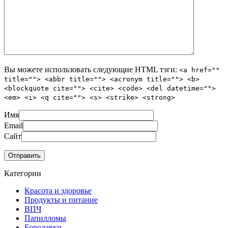
Вы можете использовать следующие
HTML
тэги:
<a href=""
title=""> <abbr title=""> <acronym title=""> <b>
<blockquote cite=""> <cite> <code> <del datetime="">
<em> <i> <q cite=""> <s> <strike> <strong>
Имя
Email
Сайт
Категории
Красота и здоровье
Продукты и питание
ВПЧ
Папилломы
Бородавки