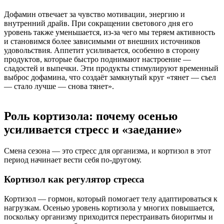
Дофамин отвечает за чувство мотивации, энергию и
внутренний драйв. При сокращении светового дня его
уровень также уменьшается, из-за чего мы теряем активность
и становимся более зависимыми от внешних источников
удовольствия. Аппетит усиливается, особенно в сторону
продуктов, которые быстро поднимают настроение —
сладостей и выпечки. Эти продукты стимулируют временный
выброс дофамина, что создаёт замкнутый круг «тянет — съел
— стало лучше — снова тянет».
Роль кортизола: почему осенью
усиливается стресс и «заедание»
Смена сезона — это стресс для организма, и кортизол в этот
период начинает вести себя по-другому.
Кортизол как регулятор стресса
Кортизол — гормон, который помогает телу адаптироваться к
нагрузкам. Осенью уровень кортизола у многих повышается,
поскольку организму приходится перестраивать биоритмы и