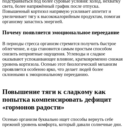
подстраиваться под более суровые условия: холод, нехватку
света, более напряжённый график после отпуска.
Повышенный кортизол напрямую усиливает аппетит и
увеличивает тягу к высококалорийным продуктам, помогая
организму запастись энергией.
Почему появляется эмоциональное переедание
В периоды стресса организм стремится получить быстрое
облегчение, и еда становится самым простым способом
снизить неприятные ощущения. Углеводы и сладкое
оказывают успокаивающее влияние, кратковременно снижая
уровень кортизола. Осенью этот биологический механизм
проявляется особенно ярко, что делает людей более
склонными к эмоциональному перееданию.
Повышение тяги к сладкому как
попытка компенсировать дефицит
«гормонов радости»
Осенью организм буквально ищет способы вернуть себе
прежний уровень комфорта, который давали солнечные дни.