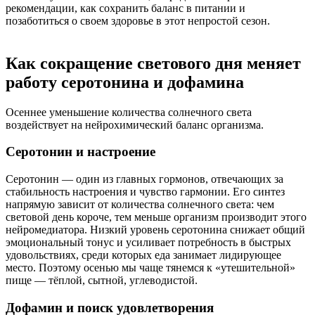
рекомендации, как сохранить баланс в питании и
позаботиться о своем здоровье в этот непростой сезон.
Как сокращение светового дня меняет
работу серотонина и дофамина
Осеннее уменьшение количества солнечного света
воздействует на нейрохимический баланс организма.
Серотонин и настроение
Серотонин — один из главных гормонов, отвечающих за
стабильность настроения и чувство гармонии. Его синтез
напрямую зависит от количества солнечного света: чем
световой день короче, тем меньше организм производит этого
нейромедиатора. Низкий уровень серотонина снижает общий
эмоциональный тонус и усиливает потребность в быстрых
удовольствиях, среди которых еда занимает лидирующее
место. Поэтому осенью мы чаще тянемся к «утешительной»
пище — тёплой, сытной, углеводистой.
Дофамин и поиск удовлетворения