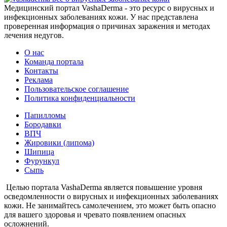
Медицинский портал VashaDerma - это ресурс о вирусных и
инфекционных заболеваниях кожи. У нас представлена
проверенная информация о причинах заражения и методах
лечения недугов.
О нас
Команда портала
Контакты
Реклама
Пользовательское соглашение
Политика конфиденциальности
Папилломы
Бородавки
ВПЧ
Жировики (липома)
Шипица
Фурункул
Сыпь
Целью портала VashaDerma является повышение уровня
осведомленности о вирусных и инфекционных заболеваниях
кожи. Не занимайтесь самолечением, это может быть опасно
для вашего здоровья и чревато появлением опасных
осложнений.