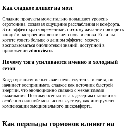
Как сладкое влияет на мозг
Сладкие продукты моментально повышают уровень
серотонина, создавая ощущение расслабления и комфорта.
Этот эффект кратковременный, поэтому желание повторить
«подъём настроения» возникает снова и снова. Если вы
хотите узнать больше о данном эффекте, можете
воспользоваться библиотекой знаний, доступной в
приложении
zdorovie.ru
.
Почему тяга усиливается именно в холодный
сезон
Когда организм испытывает нехватку тепла и света, он
начинает воспринимать сладкое как источник быстрой
энергии, что эволюционно связано с механизмами
выживания. Поэтому осенью тяга к десертам становится
особенно сильной: мозг использует еду как инструмент
компенсации эмоционального дискомфорта.
Как перепады гормонов влияют на