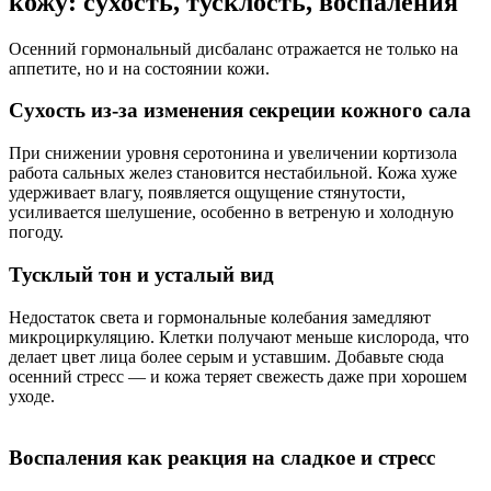
кожу: сухость, тусклость, воспаления
Осенний гормональный дисбаланс отражается не только на
аппетите, но и на состоянии кожи.
Сухость из-за изменения секреции кожного сала
При снижении уровня серотонина и увеличении кортизола
работа сальных желез становится нестабильной. Кожа хуже
удерживает влагу, появляется ощущение стянутости,
усиливается шелушение, особенно в ветреную и холодную
погоду.
Тусклый тон и усталый вид
Недостаток света и гормональные колебания замедляют
микроциркуляцию. Клетки получают меньше кислорода, что
делает цвет лица более серым и уставшим. Добавьте сюда
осенний стресс — и кожа теряет свежесть даже при хорошем
уходе.
Воспаления как реакция на сладкое и стресс