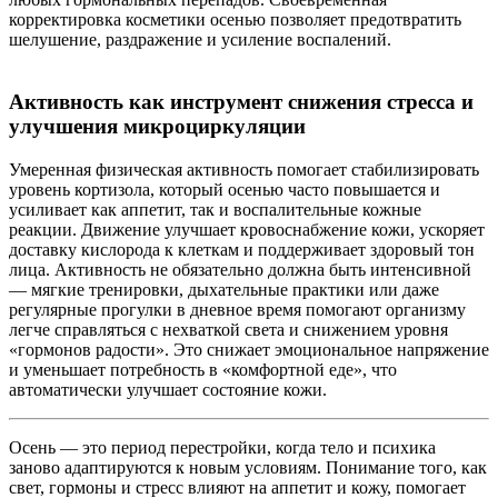
корректировка косметики осенью позволяет предотвратить
шелушение, раздражение и усиление воспалений.
Активность как инструмент снижения стресса и
улучшения микроциркуляции
Умеренная физическая активность помогает стабилизировать
уровень кортизола, который осенью часто повышается и
усиливает как аппетит, так и воспалительные кожные
реакции. Движение улучшает кровоснабжение кожи, ускоряет
доставку кислорода к клеткам и поддерживает здоровый тон
лица. Активность не обязательно должна быть интенсивной
— мягкие тренировки, дыхательные практики или даже
регулярные прогулки в дневное время помогают организму
легче справляться с нехваткой света и снижением уровня
«гормонов радости». Это снижает эмоциональное напряжение
и уменьшает потребность в «комфортной еде», что
автоматически улучшает состояние кожи.
Осень — это период перестройки, когда тело и психика
заново адаптируются к новым условиям. Понимание того, как
свет, гормоны и стресс влияют на аппетит и кожу, помогает