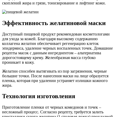
скоплений жира и грязи, тонизирование и лифтинг кожи.
Эффективность желатиновой маски
Доступный пищевой продукт рекомендован косметологами
для ухода за кожей. Благодаря высокому содержанию
коллагена желатин обеспечивает регенерацию клеток
эпидермиса, удаление черных воспаленных точек. Домашние
рецепты масок с данным ингредиентом – альтернатива
дорогостоящему крему. Желеобразная масса глубоко
проникает в кожу.
Желатин способен вытягивать из пор загрязнения, черные
большие точки. После нанесения маски на лице образуется
пленка, которая при удалении устраняет излишки кожного
жира.
Технология изготовления
Приготовление пленки от черных комедонов и точек –
несложный процесс. Согласно рецепту, требуется залить
кристаллики сухого желатина (1 столовая ложка) прохладной