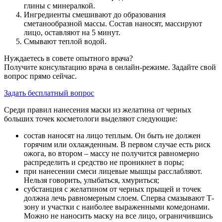
глины с минералкой.
Ингредиенты смешивают до образования
сметанообразной массы. Состав наносят, массируют
лицо, оставляют на 5 минут.
Смывают теплой водой.
Нуждаетесь в совете опытного врача?
Получите консультацию врача в онлайн-режиме. Задайте свой
вопрос прямо сейчас.
Задать бесплатный вопрос
Среди правил нанесения маски из желатина от черных
больших точек косметологи выделяют следующие:
состав наносят на лицо теплым. Он быть не должен
горячим или охлажденным. В первом случае есть риск
ожога, во втором – массу не получится равномерно
распределить и средство не проникнет в поры;
при нанесении смеси лицевые мышцы расслабляют.
Нельзя говорить, улыбаться, хмуриться;
субстанция с желатином от черных прыщей и точек
должна лечь равномерным слоем. Сперва смазывают Т-
зону и участки с наиболее выраженными комедонами.
Можно не наносить маску на все лицо, ограничившись