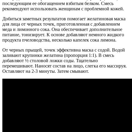
последующим ее обогащением взбитым белком. Смесь
рекомендуют использовать женщинам с проблемной кожей.
Добиться заметных результатов помогает желатиновая маска
для лица от черных точек, приготовленная с добавлением
меда и лимонного сока. Она обеспечивает дополнительное
питание, тонизирует. К основе добавляют немного жидкого
продукта пчеловодства, несколько капелек сока лимона.
От черных прыщей, точек эффективна маска с содой. Водой
заливают крупинки желатина (пропорция 1:1). В смесь
добавляют ½ столовой ложки соды. Тщательно
перемешивают. Наносят состав на лицо, слегка его массируя.
Оставляют на 2-3 минуты. Затем смывают.