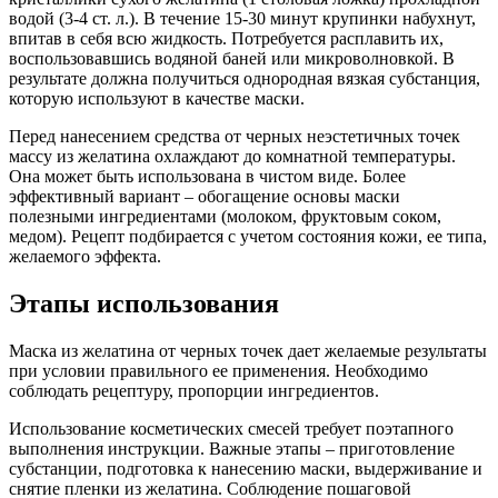
водой (3-4 ст. л.). В течение 15-30 минут крупинки набухнут,
впитав в себя всю жидкость. Потребуется расплавить их,
воспользовавшись водяной баней или микроволновкой. В
результате должна получиться однородная вязкая субстанция,
которую используют в качестве маски.
Перед нанесением средства от черных неэстетичных точек
массу из желатина охлаждают до комнатной температуры.
Она может быть использована в чистом виде. Более
эффективный вариант – обогащение основы маски
полезными ингредиентами (молоком, фруктовым соком,
медом). Рецепт подбирается с учетом состояния кожи, ее типа,
желаемого эффекта.
Этапы использования
Маска из желатина от черных точек дает желаемые результаты
при условии правильного ее применения. Необходимо
соблюдать рецептуру, пропорции ингредиентов.
Использование косметических смесей требует поэтапного
выполнения инструкции. Важные этапы – приготовление
субстанции, подготовка к нанесению маски, выдерживание и
снятие пленки из желатина. Соблюдение пошаговой