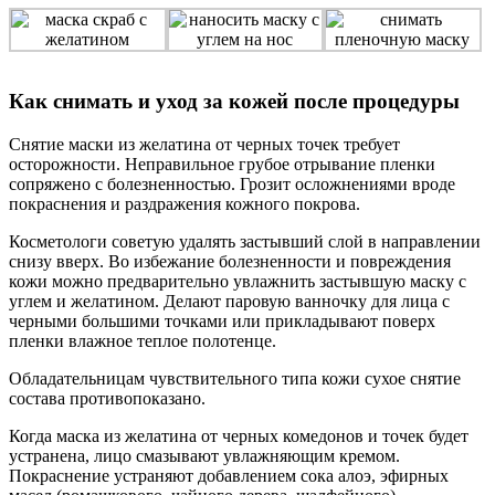
Как снимать и уход за кожей после процедуры
Снятие маски из желатина от черных точек требует
осторожности. Неправильное грубое отрывание пленки
сопряжено с болезненностью. Грозит осложнениями вроде
покраснения и раздражения кожного покрова.
Косметологи советую удалять застывший слой в направлении
снизу вверх. Во избежание болезненности и повреждения
кожи можно предварительно увлажнить застывшую маску с
углем и желатином. Делают паровую ванночку для лица с
черными большими точками или прикладывают поверх
пленки влажное теплое полотенце.
Обладательницам чувствительного типа кожи сухое снятие
состава противопоказано.
Когда маска из желатина от черных комедонов и точек будет
устранена, лицо смазывают увлажняющим кремом.
Покраснение устраняют добавлением сока алоэ, эфирных