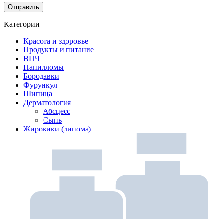
Категории
Красота и здоровье
Продукты и питание
ВПЧ
Папилломы
Бородавки
Фурункул
Шипица
Дерматология
Абсцесс
Сыпь
Жировики (липома)