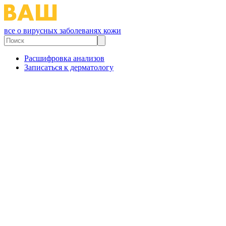
все о вирусных заболеванях кожи
Расшифровка анализов
Записаться к дерматологу