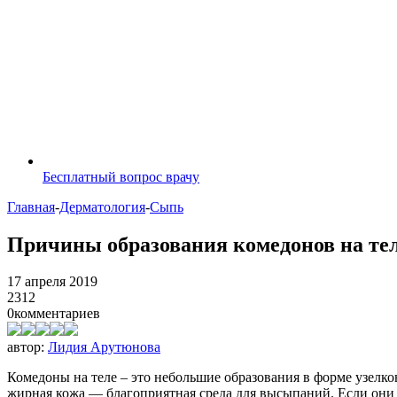
Бесплатный вопрос врачу
Главная
-
Дерматология
-
Сыпь
Причины образования комедонов на тел
17 апреля 2019
2312
0
комментариев
автор:
Лидия Арутюнова
Комедоны на теле – это небольшие образования в форме узелк
жирная кожа — благоприятная среда для высыпаний. Если они 