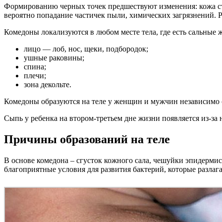
Формированию черных точек предшествуют изменения: кожа ста
вероятно попадание частичек пыли, химических загрязнений. Р
Комедоны локализуются в любом месте тела, где есть сальные 
лицо — лоб, нос, щеки, подбородок;
ушные раковины;
спина;
плечи;
зона декольте.
Комедоны образуются на теле у женщин и мужчин независимо о
Сыпь у ребенка на втором-третьем дне жизни появляется из-за
Причины образований на теле
В основе комедона – сгусток кожного сала, чешуйки эпидермис
благоприятные условия для развития бактерий, которые разлага