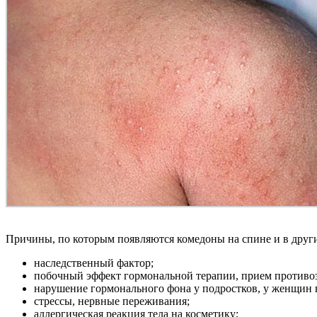
Причины, по которым появляются комедоны на спине и в други
наследственный фактор;
побочный эффект гормональной терапии, прием противоз
нарушение гормонального фона у подростков, у женщин 
стрессы, нервные переживания;
аллергическая реакция тела на косметику;