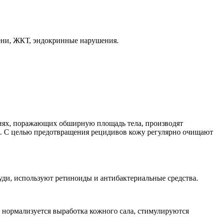
чени, ЖКТ, эндокринные нарушения.
ниях, поражающих обширную площадь тела, производят
в. С целью предотвращения рецидивов кожу регулярно очищают
уди, используют ретиноиды и антибактериальные средства.
 нормализуется выработка кожного сала, стимулируются