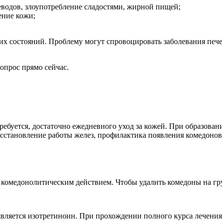
еводов, злоупотребление сладостями, жирной пищей;
ение кожи;
их состояний. Проблему могут спровоцировать заболевания пе
опрос прямо сейчас.
ебуется, достаточно ежедневного уход за кожей. При образова
восстановление работы желез, профилактика появления комедоно
 комедонолитическим действием. Чтобы удалить комедоны на гр
является изотретиноин. При прохождении полного курса лечения