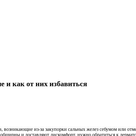
е и как от них избавиться
ов, возникающие из-за закупорки сальных желез себумом или о
обширны и доставляют дискомфорт, нужно обратиться к дермато