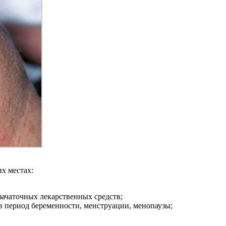
х местах:
ачаточных лекарственных средств;
в период беременности, менструации, менопаузы;