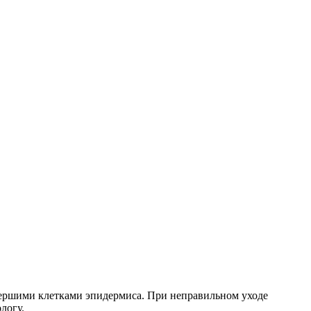
тмершими клетками эпидермиса. При неправильном уходе
логу.