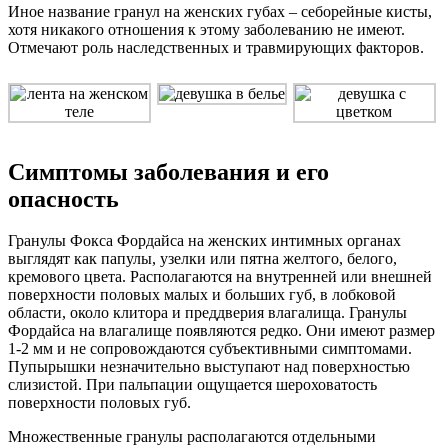
Иное название гранул на женских губах – себорейные кисты,
хотя никакого отношения к этому заболеванию не имеют.
Отмечают роль наследственных и травмирующих факторов.
Симптомы заболевания и его
опасность
Гранулы Фокса Фордайса на женских интимных органах
выглядят как папулы, узелки или пятна желтого, белого,
кремового цвета. Располагаются на внутренней или внешней
поверхности половых малых и больших губ, в лобковой
области, около клитора и преддверия влагалища. Гранулы
Фордайса на влагалище появляются редко. Они имеют размер
1-2 мм и не сопровождаются субъективными симптомами.
Пупырышки незначительно выступают над поверхностью
слизистой. При пальпации ощущается шероховатость
поверхности половых губ.
Множественные гранулы располагаются отдельными