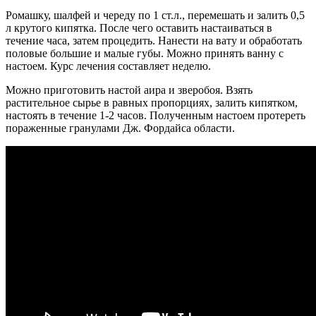
Ромашку, шалфей и череду по 1 ст.л., перемешать и залить 0,5
л крутого кипятка. После чего оставить настаиваться в
течение часа, затем процедить. Нанести на вату и обработать
половые большие и малые губы. Можно принять ванну с
настоем. Курс лечения составляет неделю.
Можно приготовить настой аира и зверобоя. Взять
растительное сырье в равных пропорциях, залить кипятком,
настоять в течение 1-2 часов. Полученным настоем протереть
пораженные гранулами Дж. Фордайса области.