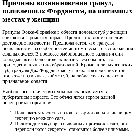
Причины возникновения гранул,
выявленных Фордайсом, на интимных
местах у женщин
Гранулы Фокса-Фордайса в области половых губ у женщин
считаются вариантом нормы. Причина их возникновения
достоверно неизвестна. Предполагается, что гранулы
появляются из-за особенностей анатомического расположения
сальных желез. В процессе эмбрионального развития они
закладываются более поверхностно, чем обычно, что
приводит к появлению образований. Кроме половых женских
губ, гранулы Дж. Фордайса могут появляться на слизистой
рта, коже подмышек, кайме губ, на лобке, сосках, веках, в
прианальной области.
Наибольшее количество пупырышек появляется в
пубертатном возрасте. Это объясняется гормональной
перестройкой организма:
Повышается уровень половых гормонов, усиливающих
секрецию кожного сала.
Происходит закупорка выводных протоков желез, они
переполняются секретом, становятся более видимыми.