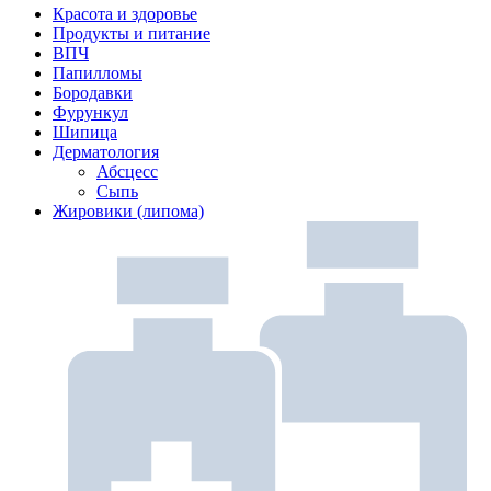
Красота и здоровье
Продукты и питание
ВПЧ
Папилломы
Бородавки
Фурункул
Шипица
Дерматология
Абсцесс
Сыпь
Жировики (липома)