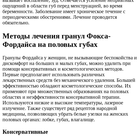
вызывает воспаление, зуд. Отмечается усиление неприятных
ощущений в области губ перед менструацией, во время
беременности. Заболевание имеет хроническое течение с
периодическими обострениями. Лечение проводится
обязательно.
Методы лечения гранул Фокса-
Фордайса на половых губах
Гранулы Фордайса у женщин, не вызывающие беспокойства и
дискомфорт на больших и малых губах, можно удалить при
помощи консервативных и косметологических методов.
Первые предполагают использовать различных
лекарственных средств без механического удаления. Большей
эффективностью обладают косметологические способы. Их
применяют при множественных образованиях на половых
областях и неэффективности консервативной терапии.
Используются низкие и высокие температуры, лазерное
излучение. Также существует ряд рецептов народной
медицины, позволяющих убрать белые узелки на женских
половых органах: лобке, губах, влагалище.
Консервативные