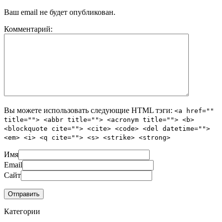
Ваш email не будет опубликован.
Комментарий:
Вы можете использовать следующие
HTML
тэги:
<a href=""
title=""> <abbr title=""> <acronym title=""> <b>
<blockquote cite=""> <cite> <code> <del datetime="">
<em> <i> <q cite=""> <s> <strike> <strong>
Имя
Email
Сайт
Категории