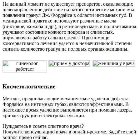
На данный момент не существует препаратов, оказывающих
целенаправленное действие на патогенетические механизмы
появления гранул Дж. Фордайса в области интимных губ. В
медицинской практике используют различные масла
(пихтовое, жожоба и др.), а ретиноевую мазь и поливитамины:
улучшают состояние кожного покрова и слизистых,
нормализуют работу сальных желез. При помощи
консервативного лечения удается в незначительной степени
снизить количество гранул на половых органах женщины.
Косметологические
Методы, предполагающие механическое удаление дефекта
Фордайса на интимных губах, являются эффективными. В
настоящее время удаление выполняется при помощи лазера,
криодеструкции и электрокоагуляции.
Нуждаетесь в совете опытного врача?
Получите консультацию врача в онлайн-режиме. Задайте свой
вопрос прямо сейчас.