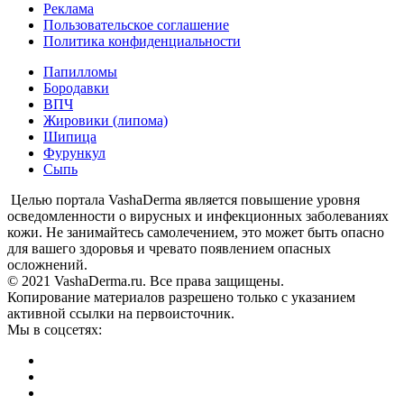
Реклама
Пользовательское соглашение
Политика конфиденциальности
Папилломы
Бородавки
ВПЧ
Жировики (липома)
Шипица
Фурункул
Сыпь
Целью портала VashaDerma является повышение уровня
осведомленности о вирусных и инфекционных заболеваниях
кожи. Не занимайтесь самолечением, это может быть опасно
для вашего здоровья и чревато появлением опасных
осложнений.
© 2021 VashaDerma.ru. Все права защищены.
Копирование материалов разрешено только с указанием
активной ссылки на первоисточник.
Мы в соцсетях: