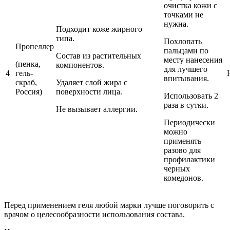
очистка кожи с
точками не
нужна.
Подходит коже жирного
типа.
Похлопать
Пропеллер
пальцами по
Состав из растительных
месту нанесения
(пенка,
компонентов.
для лучшего
4
гель-
впитывания.
скраб,
Удаляет слой жира с
Россия)
поверхности лица.
Использовать 2
раза в сутки.
Не вызывает аллергии.
Периодически
можно
применять
разово для
профилактики
черных
комедонов.
Перед применением геля любой марки лучше поговорить с
врачом о целесообразности использования состава.