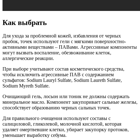
Как выбрать
Для ухода за проблемной кожей, избавления от черных
пробок, точек используют гели с мягкими поверхностно-
активными веществами – ПАВами. Агрессивные компоненты
могут вызвать воспаление, обезвоживание клеток,
аллергические реакции.
При выборе учитывают состав косметического средства,
чтобы исключить агрессивные ПАВ с содержанием
сульфатов: Sodium Lauryl Sulfate, Sodium Laureth Sulfate,
Sodium Myreth Sulfate.
Очищающий гель, лосьон или тоник не должны содержать
минеральное масло. Компонент закупоривает сальные железы,
способствует образованию черных сальных точек.
Для правильного очищения используют составы с
салициловой, гликолевой, молочной кислотой, которая
удаляет омертвевшие клетки, убирает закупорку протоков,
уменьшает выработку себума.