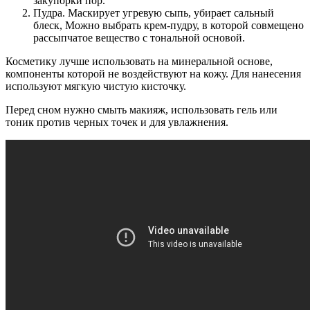
закупорки пор.
Пудра. Маскирует угревую сыпь, убирает сальный
блеск, Можно выбрать крем-пудру, в которой совмещено
рассыпчатое вещество с тональной основой.
Косметику лучше использовать на минеральной основе,
компоненты которой не воздействуют на кожу. Для нанесения
используют мягкую чистую кисточку.
Перед сном нужно смыть макияж, использовать гель или
тоник против черных точек и для увлажнения.