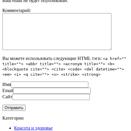
Ваш email не будет опубликован.
Комментарий:
Вы можете использовать следующие
HTML
тэги:
<a href=""
title=""> <abbr title=""> <acronym title=""> <b>
<blockquote cite=""> <cite> <code> <del datetime="">
<em> <i> <q cite=""> <s> <strike> <strong>
Имя
Email
Сайт
Категории
Красота и здоровье