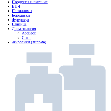
Продукты и питание
ВПЧ
Папилломы
Бородавки
Фурункул
Шипица
Дерматология
Абсцесс
Сыпь
Жировики (липома)