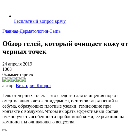
Бесплатный вопрос врачу
Главная
-
Дерматология
-
Сыпь
Обзор гелей, который очищает кожу от
черных точек
24 апреля 2019
1068
0
комментариев
автор:
Виктория Кнороз
Гель от черных точек – это средство для очищения пор от
омертвевших клеток эпидермиса, остатков загрязнений и
себума, образующих плотные узелки, темнеющие при
контакте с воздухом. Чтобы выбрать эффективный состав,
нужно учесть особенности проблемной кожи, ее реакцию на
компоненты очищающего вещества.