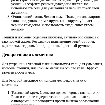
усиления эффекта рекомендуют дополнительно
использовать гель для умывания от черных точек этой
же линии.
Очищающий тоник Чистая кожа. Подходит для жирного
типа, подсушивает, матирует, тонизирует, убирает
черные комедоны. Использовать ежедневно: утром,
вечером.
Тоники и лосьоны содержат кислоты, активно борющиеся с
закупоркой желез. Регулярное применение гелей от точек
вернет коже здоровый вид, приятный розовый румянец.
Декоративная косметика
Для устранения угревой сыпи используют гели для умывания,
лосьоны, тоники, пленочные маски на основе угля. Эффект
заметен после курса.
Для быстрой маскировки используют декоративную
косметику:
Тональный крем. Средство прячет черные пятна, точки.
Если в составе содержится салициловая кислота,
одновременно проводится профилактика образования