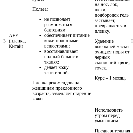
на нос, лоб,
Польза:
щеки,
подбородок гель
не позволяет
застывает,
размножаться
превращается в
бактериям;
пленку.
обеспечивает питание
AFY
кожи полезными
3
(пленка,
Удаление
веществами;
Китай)
высохшей маски
восстанавливает
очищает поры от
водный баланс в
черных
тканях;
скоплений грязи,
делает кожу
точек.
эластичной.
Курс – 1 месяц.
Пленка рекомендована
женщинам преклонного
возраста, замедляет старение
кожи.
Использовать
утром перед
умыванием.
Предварительная