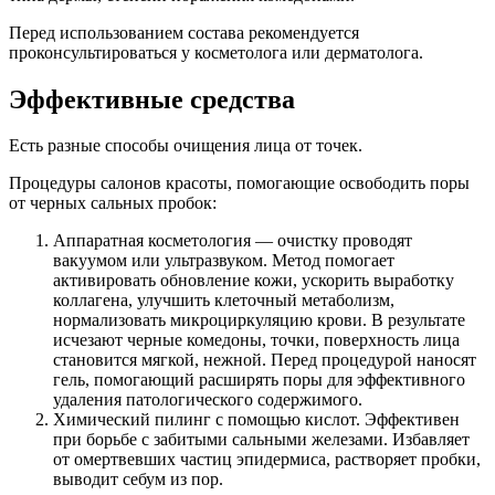
Перед использованием состава рекомендуется
проконсультироваться у косметолога или дерматолога.
Эффективные средства
Есть разные способы очищения лица от точек.
Процедуры салонов красоты, помогающие освободить поры
от черных сальных пробок:
Аппаратная косметология — очистку проводят
вакуумом или ультразвуком. Метод помогает
активировать обновление кожи, ускорить выработку
коллагена, улучшить клеточный метаболизм,
нормализовать микроциркуляцию крови. В результате
исчезают черные комедоны, точки, поверхность лица
становится мягкой, нежной. Перед процедурой наносят
гель, помогающий расширять поры для эффективного
удаления патологического содержимого.
Химический пилинг с помощью кислот. Эффективен
при борьбе с забитыми сальными железами. Избавляет
от омертвевших частиц эпидермиса, растворяет пробки,
выводит себум из пор.