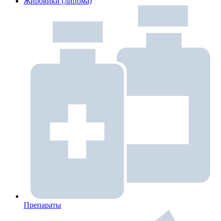
Жировики (липома)
Препараты