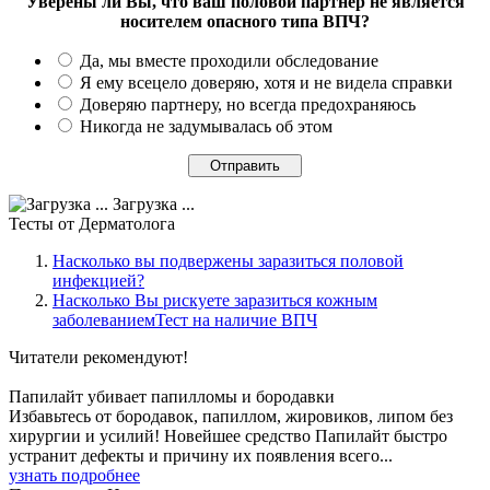
Уверены ли Вы, что ваш половой партнер не является
носителем опасного типа ВПЧ?
Да, мы вместе проходили обследование
Я ему всецело доверяю, хотя и не видела справки
Доверяю партнеру, но всегда предохраняюсь
Никогда не задумывалась об этом
Загрузка ...
Тесты
от Дерматолога
Насколько вы подвержены заразиться половой
инфекцией?
Насколько Вы рискуете заразиться кожным
заболеваниемТест на наличие ВПЧ
Читатели
рекомендуют!
Папилайт убивает папилломы и бородавки
Избавьтесь от бородавок, папиллом, жировиков, липом без
хирургии и усилий! Новейшее средство Папилайт быстро
устранит дефекты и причину их появления всего...
узнать подробнее