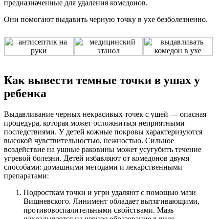
предназначенные для удаления комедонов.
Они помогают выдавить черную точку в ухе безболезненно.
Как вывести темные точки в ушах у
ребенка
Выдавливание черных некрасивых точек с ушей — опасная
процедура, которая может осложниться неприятными
последствиями. У детей кожные покровы характеризуются
высокой чувствительностью, нежностью. Сильное
воздействие на ушные раковины может усугубить течение
угревой болезни. Детей избавляют от комедонов двумя
способами: домашними методами и лекарственными
препаратами:
Подросткам точки и угри удаляют с помощью мази
Вишневского. Линимент обладает вытягивающими,
противовоспалительными свойствами. Мазь
накладывается на черное образование в виде