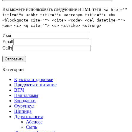
Вы можете использовать следующие
HTML
тэги:
<a href=""
title=""> <abbr title=""> <acronym title=""> <b>
<blockquote cite=""> <cite> <code> <del datetime="">
<em> <i> <q cite=""> <s> <strike> <strong>
Имя
Email
Сайт
Категории
Красота и здоровье
Продукты и питание
ВПЧ
Папилломы
Бородавки
Фурункул
Шипица
Дерматология
Абсцесс
Сыпь