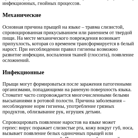
инфекционных, гнойных процессов.
Механические
Основная причина прыщей на языке – травма слизистой,
спровоцированная прикусыванием или ранением от твердой
пищи. На месте механического повреждения возникает
припухлость, которая со временем трансформируется в белый
нарост. При несоблюдении правил гигиены возможно
развитие инфекции, воспаления тканей (глоссита), появление
осложнений.
Инфекционные
Прыщи могут формироваться после заражения патогенными
организмами, попадающими на раненую поверхность языка.
Стоматит часто сопровождается многочисленными белыми
высыпаниями в ротовой полости. Причина заболевания –
несоблюдение норм гигиены, употребление грязных
продуктов, облизывание рук, игрушек детьми.
Спровоцировать появление наростов на языке может
герпес: вирус поражает слизистые рта, кожу вокруг губ, носа,
вызывает появление белых одиночных прыщей или