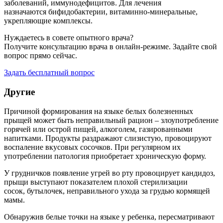
заболеваний, иммунодефицитов. Для лечения
назначаются бифидобактерии, витаминно-минеральные,
укрепляющие комплексы.
Нуждаетесь в совете опытного врача?
Получите консультацию врача в онлайн-режиме. Задайте свой
вопрос прямо сейчас.
Задать бесплатный вопрос
Другие
Причиной формирования на языке белых болезненных
прыщей может быть неправильный рацион – злоупотребление
горячей или острой пищей, алкоголем, газированными
напитками. Продукты раздражают слизистую, провоцируют
воспаление вкусовых сосочков. При регулярном их
употреблении патология приобретает хроническую форму.
У грудничков появление угрей во рту провоцирует кандидоз,
прыщи выступают показателем плохой стерилизации
сосок, бутылочек, неправильного ухода за грудью кормящей
мамы.
Обнаружив белые точки на языке у ребенка, пересматривают