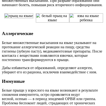
множественных высыпаний. При разрыве образований они
начинают болеть, повышая риск вторичного инфицирования.
Аллергические
Белые множественные высыпания на языке указывают на
протекание аллергической реакции на пищу, средства
гигиены (зубную пасту), медикаментозные препараты. После
контакта с веществами появляются язвочки, которые
постепенно трансформируются в прыщи.
Дабы избавиться от образований, определяют аллерген,
убирают его из рациона, исключив взаимодействие с ним.
Иммунные
Белые прыщи у взрослого на языке возникают в результате
снижения иммунитета, остро проявляется недуг
весной, осенью — в период эпидемий ОРВИ или гриппа.
Проблема беспокоит людей, страдающих от хронических