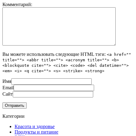
Комментарий:
Вы можете использовать следующие
HTML
тэги:
<a href=""
title=""> <abbr title=""> <acronym title=""> <b>
<blockquote cite=""> <cite> <code> <del datetime="">
<em> <i> <q cite=""> <s> <strike> <strong>
Имя
Email
Сайт
Категории
Красота и здоровье
Продукты и питание