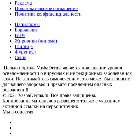
Реклама
Пользовательское соглашение
Политика конфиденциальности
Папилломы
Бородавки
ВПЧ
Жировики (липома)
Шипица
Фурункул
Сыпь
Целью портала VashaDerma является повышение уровня
осведомленности о вирусных и инфекционных заболеваниях
кожи. Не занимайтесь самолечением, это может быть опасно
для вашего здоровья и чревато появлением опасных
осложнений.
© 2021 VashaDerma.ru. Все права защищены.
Копирование материалов разрешено только с указанием
активной ссылки на первоисточник.
Мы в соцсетях: