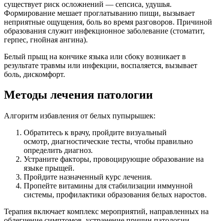
существует риск осложнений — сепсиса, удушья.
Формирование мешает проглатыванию пищи, вызывает
неприятные ощущения, боль во время разговоров. Причиной
образования служит инфекционное заболевание (стоматит,
герпес, гнойная ангина).
Белый прыщ на кончике языка или сбоку возникает в
результате травмы или инфекции, воспаляется, вызывает
боль, дискомфорт.
Методы лечения патологии
Алгоритм избавления от белых пупырышек:
Обратитесь к врачу, пройдите визуальный
осмотр, диагностические тесты, чтобы правильно
определить диагноз.
Устраните факторы, провоцирующие образование на
языке прыщей.
Пройдите назначенный курс лечения.
Пропейте витамины для стабилизации иммунной
системы, профилактики образования белых наростов.
Терапия включает комплекс мероприятий, направленных на
облегчение симптомов, устранение причин патологии.