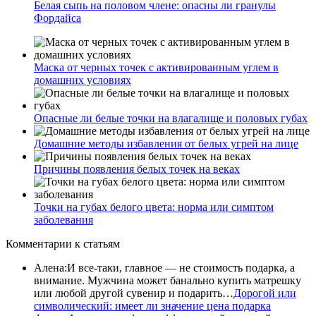
Белая сыпь на половом члене: опасны ли гранулы
Фордайса
Маска от черных точек с активированным углем в
домашних условиях
Опасные ли белые точки на влагалище и половых губах
Домашние методы избавления от белых угрей на лице
Причины появления белых точек на веках
Точки на губах белого цвета: норма или симптом
заболевания
Комментарии
к статьям
Алена
:
И все-таки, главное — не стоимость подарка, а
внимание. Мужчина может банально купить матрешку
или любой другой сувенир и подарить…
Дорогой или
символический: имеет ли значение цена подарка