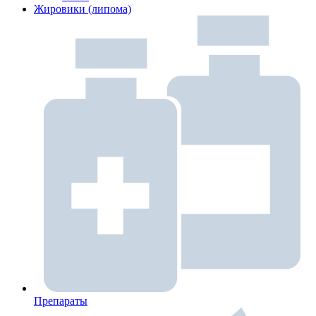
Жировики (липома)
Препараты