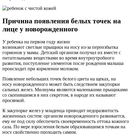
Причина появления белых точек на
лице у новорожденного
У ребенка на первом году жизни
возникают светлые прыщики на носу из-за переизбытка
гормонов у мамы. Детский организм получал их вместе с
питательными веществами во время внутриутробного
развития, поступление элементов после рождения малыша
происходит при кормлении молоком.
Появление небольших точек белого цвета на щеках, на
носу новорожденного может быть следствием закупорки
сальных желез. Милиумы являются маленькими прыщиками
со скопившимся в них секретом, в народе их называют
просянкой.
К закупорке желез у младенца приводит недоразвитость
жизненных систем: организм новорожденного развивается,
ему не под силу обеспечить своевременность оттока кожного
сала. По мере взросления белым образовавшимся точкам на
носу свойственно проходить самим.