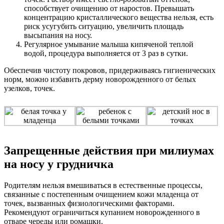
способствует очищению от наростов. Превышать
концентрацию кристаллического вещества нельзя, есть
риск усугубить ситуацию, увеличить площадь
высыпания на носу.
Регулярное умывание малыша кипяченой теплой
водой, процедура выполняется от 3 раз в сутки.
Обеспечив чистоту покровов, придерживаясь гигиенических
норм, можно избавить дерму новорожденного от белых
узелков, точек.
Запрещенные действия при милиумах
на носу у грудничка
Родителям нельзя вмешиваться в естественные процессы,
связанные с постепенным очищением кожи младенца от
точек, вызванных физиологическими факторами.
Рекомендуют ограничиться купанием новорожденного в
отваре череды или ромашки.