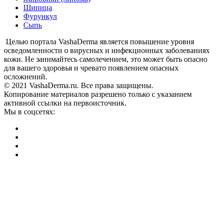
Шипица
Фурункул
Сыпь
Целью портала VashaDerma является повышение уровня
осведомленности о вирусных и инфекционных заболеваниях
кожи. Не занимайтесь самолечением, это может быть опасно
для вашего здоровья и чревато появлением опасных
осложнений.
© 2021 VashaDerma.ru. Все права защищены.
Копирование материалов разрешено только с указанием
активной ссылки на первоисточник.
Мы в соцсетях: