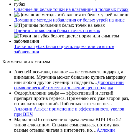
Опасные ли белые точки на влагалище и половых губах
Домашние методы избавления от белых угрей на лице
Причины появления белых точек на веках
Точки на губах белого цвета: норма или симптом
заболевания
Комментарии
к статьям
Алена
:
И все-таки, главное — не стоимость подарка, а
внимание. Мужчина может банально купить матрешку
или любой другой сувенир и подарить…
Дорогой или
символический: имеет ли значение цена подарка
Федор
:
Аллокин альфа — эффективный и легкий
препарат против герпеса. Применяю его уже второй раз,
и никаких нареканий. Побочных эффектов не…
Аллокин Альфа: применение и эффективность уколов
при ВПЧ
Марианна
:
По назначению врача лечила ВПЧ 18 и 52
типов аллокином. Сначала сомневалась, потому как
разные отзывы читала в интернете, но…
Аллокин