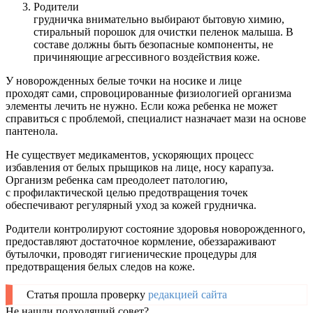
Родители
грудничка внимательно выбирают бытовую химию,
стиральный порошок для очистки пеленок малыша. В
составе должны быть безопасные компоненты, не
причиняющие агрессивного воздействия коже.
У новорожденных белые точки на носике и лице
проходят сами, спровоцированные физиологией организма
элементы лечить не нужно. Если кожа ребенка не может
справиться с проблемой, специалист назначает мази на основе
пантенола.
Не существует медикаментов, ускоряющих процесс
избавления от белых прыщиков на лице, носу карапуза.
Организм ребенка сам преодолеет патологию,
с профилактической целью предотвращения точек
обеспечивают регулярный уход за кожей грудничка.
Родители контролируют состояние здоровья новорожденного,
предоставляют достаточное кормление, обеззараживают
бутылочки, проводят гигиенические процедуры для
предотвращения белых следов на коже.
Статья прошла проверку
редакцией сайта
Не нашли подходящий совет?