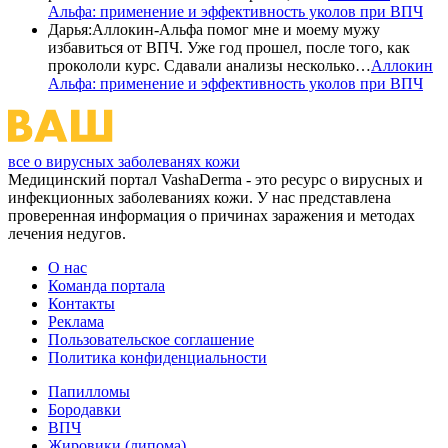
Альфа: применение и эффективность уколов при ВПЧ
Дарья
:
Аллокин-Альфа помог мне и моему мужу
избавиться от ВПЧ. Уже год прошел, после того, как
прокололи курс. Сдавали анализы несколько…
Аллокин
Альфа: применение и эффективность уколов при ВПЧ
все о вирусных заболеванях кожи
Медицинский портал VashaDerma - это ресурс о вирусных и
инфекционных заболеваниях кожи. У нас представлена
проверенная информация о причинах заражения и методах
лечения недугов.
О нас
Команда портала
Контакты
Реклама
Пользовательское соглашение
Политика конфиденциальности
Папилломы
Бородавки
ВПЧ
Жировики (липома)