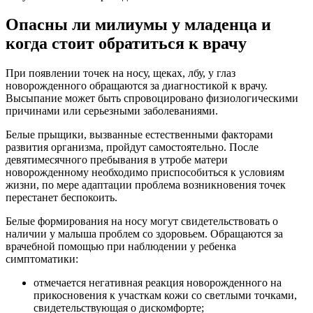
Опасны ли милиумы у младенца и
когда стоит обратиться к врачу
При появлении точек на носу, щеках, лбу, у глаз
новорожденного обращаются за диагностикой к врачу.
Высыпание может быть спровоцировано физиологическими
причинами или серьезными заболеваниями.
Белые прыщики, вызванные естественными факторами
развития организма, пройдут самостоятельно. После
девятимесячного пребывания в утробе матери
новорожденному необходимо приспособиться к условиям
жизни, по мере адаптации проблема возникновения точек
перестанет беспокоить.
Белые формирования на носу могут свидетельствовать о
наличии у малыша проблем со здоровьем. Обращаются за
врачебной помощью при наблюдении у ребенка
симптоматики:
отмечается негативная реакция новорожденного на
прикосновения к участкам кожи со светлыми точками,
свидетельствующая о дискомфорте;