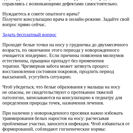
справляясь с возникающими дефектами самостоятельно.
Нуждаетесь в совете опытного врача?
Получите консультацию врача в онлайн-режиме. Задайте свой
вопрос прямо сейчас.
Задать бесплатный вопрос
Проходят белые точки на носу у грудничка до двухмесячного
возраста, по окончании этого периода у новорожденного
очищается эпидермис. Если причины появления милиумов
естественны, прыщики пропадут без применения
терапии. Чрезмерная забота может затянуть процесс
восстановления состояния покровов, продлить период
высыпаний, усугубить ситуацию.
Чтоб убедиться, что белые образования у малыша на носу
не опасны, не свидетельствуют о протекании тяжелой
патологии, записываются на консультацию к педиатру для
определения природы точек, назначения лечения.
При наличии у новорожденного просянки важно избежать
травмирования белых наростов на носу: расчесывая
проблемные участки, заносится инфекция. Чтоб избавиться от
формирований, соблюдают гигиенические нормы: