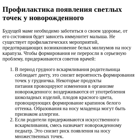
Профилактика появления светлых
точек у новорожденного
Будущей маме необходимо заботиться о своем здоровье, от
его состояния будет зависеть иммунитет малыша. Не
существует профилактических мероприятий,
предотвращающих возникновение белых милиумов на носу
карапуза. Чтобы формирования не переросли в серьезную
проблему, придерживаются советов врачей:
В период грудного вскармливания родительница
соблюдает диету, это снизит вероятность формирования
точек у грудничка. Некоторые продукты
питания провоцируют изменения в организме
новорожденного: воздерживаются от употребления
шоколадных изделий, плодов красного цвета,
провоцирующих формирование крапинок белого
оттенка. Образования на носу младенца могут быть
признаком аллергии.
Если родители придерживаются искусственного
вскармливания, смесь назначает новорожденному
педиатр. Это снизит риск появления на носу
множественных точек.