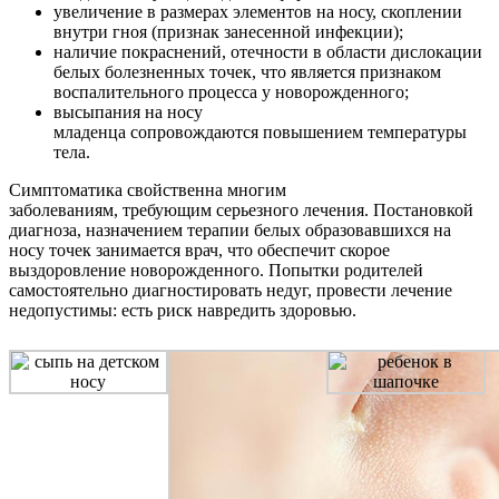
увеличение в размерах элементов на носу, скоплении
внутри гноя (признак занесенной инфекции);
наличие покраснений, отечности в области дислокации
белых болезненных точек, что является признаком
воспалительного процесса у новорожденного;
высыпания на носу
младенца сопровождаются повышением температуры
тела.
Симптоматика свойственна многим
заболеваниям, требующим серьезного лечения. Постановкой
диагноза, назначением терапии белых образовавшихся на
носу точек занимается врач, что обеспечит скорое
выздоровление новорожденного. Попытки родителей
самостоятельно диагностировать недуг, провести лечение
недопустимы: есть риск навредить здоровью.