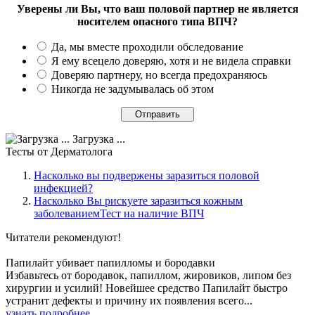
Уверены ли Вы, что ваш половой партнер не является
носителем опасного типа ВПЧ?
Да, мы вместе проходили обследование
Я ему всецело доверяю, хотя и не видела справки
Доверяю партнеру, но всегда предохраняюсь
Никогда не задумывалась об этом
Загрузка ...
Тесты
от Дерматолога
Насколько вы подвержены заразиться половой
инфекцией?
Насколько Вы рискуете заразиться кожным
заболеваниемТест на наличие ВПЧ
Читатели
рекомендуют!
Папилайт убивает папилломы и бородавки
Избавьтесь от бородавок, папиллом, жировиков, липом без
хирургии и усилий! Новейшее средство Папилайт быстро
устранит дефекты и причину их появления всего...
узнать подробнее