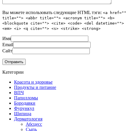
Вы можете использовать следующие
HTML
тэги:
<a href=""
title=""> <abbr title=""> <acronym title=""> <b>
<blockquote cite=""> <cite> <code> <del datetime="">
<em> <i> <q cite=""> <s> <strike> <strong>
Имя
Email
Сайт
Категории
Красота и здоровье
Продукты и питание
ВПЧ
Папилломы
Бородавки
Фурункул
Шипица
Дерматология
Абсцесс
Сыпь