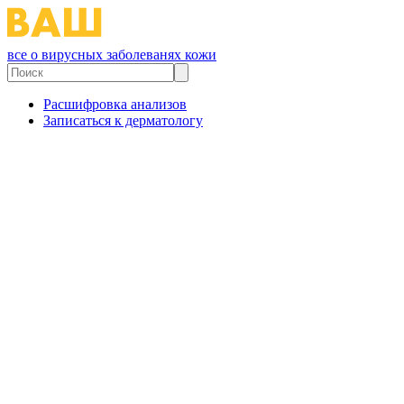
все о вирусных заболеванях кожи
Расшифровка анализов
Записаться к дерматологу