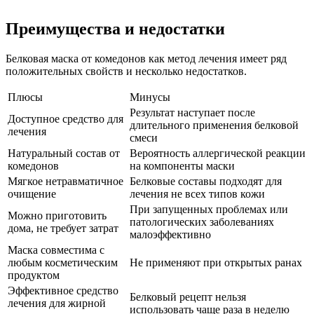
Преимущества и недостатки
Белковая маска от комедонов как метод лечения имеет ряд
положительных свойств и несколько недостатков.
Плюсы
Минусы
Результат наступает после
Доступное средство для
длительного применения белковой
лечения
смеси
Натуральный состав от
Вероятность аллергической реакции
комедонов
на компоненты маски
Мягкое нетравматичное
Белковые составы подходят для
очищение
лечения не всех типов кожи
При запущенных проблемах или
Можно приготовить
патологических заболеваниях
дома, не требует затрат
малоэффективно
Маска совместима с
любым косметическим
Не применяют при открытых ранах
продуктом
Эффективное средство
Белковый рецепт нельзя
лечения для жирной
использовать чаще раза в неделю