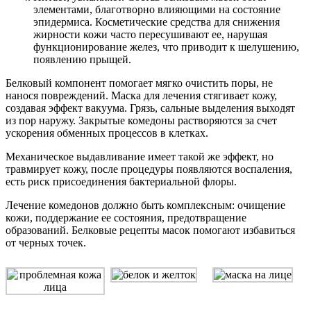
элементами, благотворно влияющими на состояние
эпидермиса. Косметические средства для снижения
жирности кожи часто пересушивают ее, нарушая
функционирование желез, что приводит к шелушению,
появлению прыщей.
Белковый компонент помогает мягко очистить поры, не
нанося повреждений. Маска для лечения стягивает кожу,
создавая эффект вакуума. Грязь, сальные выделения выходят
из пор наружу. Закрытые комедоны растворяются за счет
ускорения обменных процессов в клетках.
Механическое выдавливание имеет такой же эффект, но
травмирует кожу, после процедуры появляются воспаления,
есть риск присоединения бактериальной флоры.
Лечение комедонов должно быть комплексным: очищение
кожи, поддержание ее состояния, предотвращение
образований. Белковые рецепты масок помогают избавиться
от черных точек.