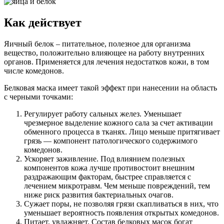
Как действует
Яичный белок – питательное, полезное для организма
вещество, положительно влияющее на работу внутренних
органов. Применяется для лечения недостатков кожи, в том
числе комедонов.
Белковая маска имеет такой эффект при нанесении на область
с черными точками:
Регулирует работу сальных желез. Уменьшает
чрезмерное выделение кожного сала за счет активации
обменного процесса в тканях. Лицо меньше притягивает
грязь — компонент патологического содержимого
комедонов.
Ускоряет заживление. Под влиянием полезных
компонентов кожа лучше противостоит внешним
раздражающим факторам, быстрее справляется с
лечением микротравм. Чем меньше повреждений, тем
ниже риск развития бактериальных очагов.
Сужает поры, не позволяя грязи скапливаться в них, что
уменьшает вероятность появления открытых комедонов.
Питает, увлажняет. Состав белковых масок богат