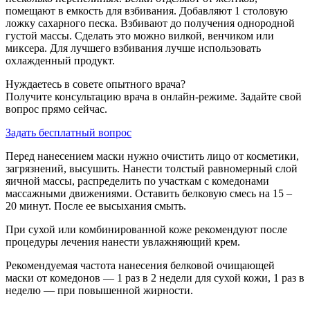
помещают в емкость для взбивания. Добавляют 1 столовую
ложку сахарного песка. Взбивают до получения однородной
густой массы. Сделать это можно вилкой, венчиком или
миксера. Для лучшего взбивания лучше использовать
охлажденный продукт.
Нуждаетесь в совете опытного врача?
Получите консультацию врача в онлайн-режиме. Задайте свой
вопрос прямо сейчас.
Задать бесплатный вопрос
Перед нанесением маски нужно очистить лицо от косметики,
загрязнений, высушить. Нанести толстый равномерный слой
яичной массы, распределить по участкам с комедонами
массажными движениями. Оставить белковую смесь на 15 –
20 минут. После ее высыхания смыть.
При сухой или комбинированной коже рекомендуют после
процедуры лечения нанести увлажняющий крем.
Рекомендуемая частота нанесения белковой очищающей
маски от комедонов — 1 раз в 2 недели для сухой кожи, 1 раз в
неделю — при повышенной жирности.