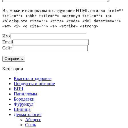
Вы можете использовать следующие
HTML
тэги:
<a href=""
title=""> <abbr title=""> <acronym title=""> <b>
<blockquote cite=""> <cite> <code> <del datetime="">
<em> <i> <q cite=""> <s> <strike> <strong>
Имя
Email
Сайт
Категории
Красота и здоровье
Продукты и питание
ВПЧ
Папилломы
Бородавки
Фурункул
Шипица
Дерматология
Абсцесс
Сыпь