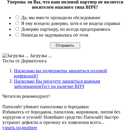
Уверены ли Вы, что ваш половой партнер не является
носителем опасного типа ВПЧ?
Да, мы вместе проходили обследование
Я ему всецело доверяю, хотя и не видела справки
Доверяю партнеру, но всегда предохраняюсь
Никогда не задумывалась об этом
Загрузка ...
Тесты
от Дерматолога
Насколько вы подвержены заразиться половой
инфекцией?
Насколько Вы рискуете заразиться кожным
заболеваниемТест на наличие ВПЧ
Читатели
рекомендуют!
Папилайт убивает папилломы и бородавки
Избавьтесь от бородавок, папиллом, жировиков, липом без
хирургии и усилий! Новейшее средство Папилайт быстро
устранит дефекты и причину их появления всего...
узнать подробнее