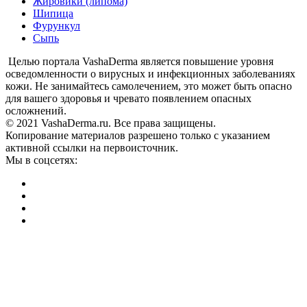
Жировики (липома)
Шипица
Фурункул
Сыпь
Целью портала VashaDerma является повышение уровня
осведомленности о вирусных и инфекционных заболеваниях
кожи. Не занимайтесь самолечением, это может быть опасно
для вашего здоровья и чревато появлением опасных
осложнений.
© 2021 VashaDerma.ru. Все права защищены.
Копирование материалов разрешено только с указанием
активной ссылки на первоисточник.
Мы в соцсетях: