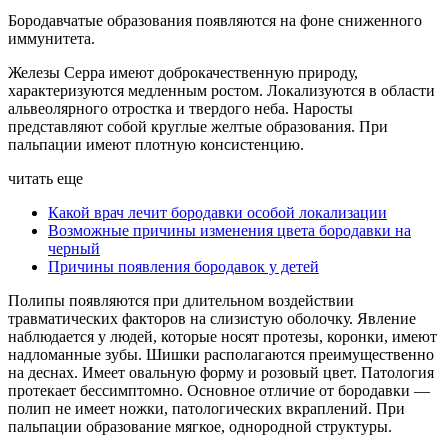
Бородавчатые образования появляются на фоне сниженного
иммунитета.
Железы Серра имеют доброкачественную природу,
характеризуются медленным ростом. Локализуются в области
альвеолярного отростка и твердого неба. Наросты
представляют собой круглые желтые образования. При
пальпации имеют плотную консистенцию.
читать еще
Какой врач лечит бородавки особой локализации
Возможные причины изменения цвета бородавки на
черный
Причины появления бородавок у детей
Полипы появляются при длительном воздействии
травматических факторов на слизистую оболочку. Явление
наблюдается у людей, которые носят протезы, коронки, имеют
надломанные зубы. Шишки располагаются преимущественно
на деснах. Имеет овальную форму и розовый цвет. Патология
протекает бессимптомно. Основное отличие от бородавки —
полип не имеет ножки, патологических вкраплений. При
пальпации образование мягкое, однородной структуры.