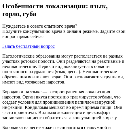
Особенности локализации: язык,
горло, губа
Нуждаетесь в совете опытного врача?
Получите консультацию врача в онлайн-режиме. Задайте свой
вопрос прямо сейчас.
Задать бесплатный вопрос
Патологические образования могут располагаться на разных
участках ротовой полости. Они разделяются на реактивные и
неопластические. Первый вид локализуется в области
постоянного раздражения (язык, десна). Неопластические
образования возникают редко. Они располагаются группами,
имеют вид узелковых наростов.
Бородавки на языке — распространенная локализация
наростов. Орган вкуса постоянно травмируется зубами, что
создает условия для проникновения папилломавирусной
инфекции. Кондиломы мешают во время приема пищи. Они
часто кровоточат. Видимая локализация и дискомфорт
заставляют пациента обратиться за консультацией к врачу.
Бородавка на десне может располагаться с наружной и