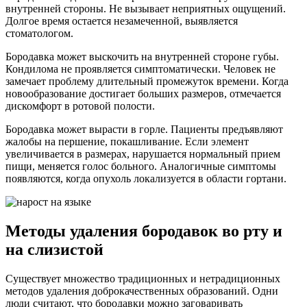
внутренней стороны. Не вызывает неприятных ощущений.
Долгое время остается незамеченной, выявляется
стоматологом.
Бородавка может выскочить на внутренней стороне губы.
Кондилома не проявляется симптоматически. Человек не
замечает проблему длительный промежуток времени. Когда
новообразование достигает больших размеров, отмечается
дискомфорт в ротовой полости.
Бородавка может вырасти в горле. Пациенты предъявляют
жалобы на першение, покашливание. Если элемент
увеличивается в размерах, нарушается нормальный прием
пищи, меняется голос больного. Аналогичные симптомы
появляются, когда опухоль локализуется в области гортани.
Методы удаления бородавок во рту и
на слизистой
Существует множество традиционных и нетрадиционных
методов удаления доброкачественных образований. Одни
люди считают, что бородавки можно заговаривать