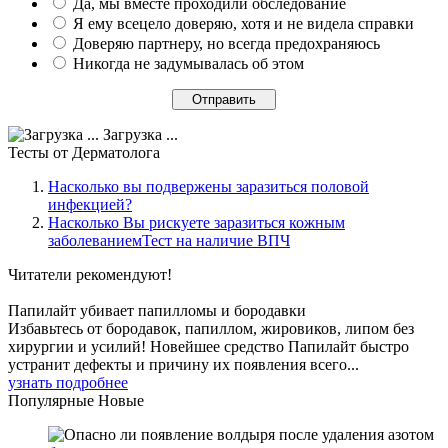
Да, мы вместе проходили обследование
Я ему всецело доверяю, хотя и не видела справки
Доверяю партнеру, но всегда предохраняюсь
Никогда не задумывалась об этом
Загрузка ...
Тесты
от Дерматолога
Насколько вы подвержены заразиться половой
инфекцией?
Насколько Вы рискуете заразиться кожным
заболеваниемТест на наличие ВПЧ
Читатели
рекомендуют!
Папилайт убивает папилломы и бородавки
Избавьтесь от бородавок, папиллом, жировиков, липом без
хирургии и усилий! Новейшее средство Папилайт быстро
устранит дефекты и причину их появления всего...
узнать подробнее
Популярные
Новые