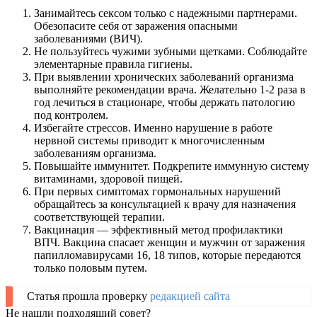
Занимайтесь сексом только с надежными партнерами.
Обезопасите себя от заражения опасными
заболеваниями (ВИЧ).
Не пользуйтесь чужими зубными щетками. Соблюдайте
элементарные правила гигиены.
При выявлении хронических заболеваний организма
выполняйте рекомендации врача. Желательно 1-2 раза в
год лечиться в стационаре, чтобы держать патологию
под контролем.
Избегайте стрессов. Именно нарушение в работе
нервной системы приводит к многочисленным
заболеваниям организма.
Повышайте иммунитет. Подкрепите иммунную систему
витаминами, здоровой пищей.
При первых симптомах гормональных нарушений
обращайтесь за консультацией к врачу для назначения
соответствующей терапии.
Вакцинация — эффективный метод профилактики
ВПЧ. Вакцина спасает женщин и мужчин от заражения
папилломавирусами 16, 18 типов, которые передаются
только половым путем.
Статья прошла проверку
редакцией сайта
Не нашли подходящий совет?