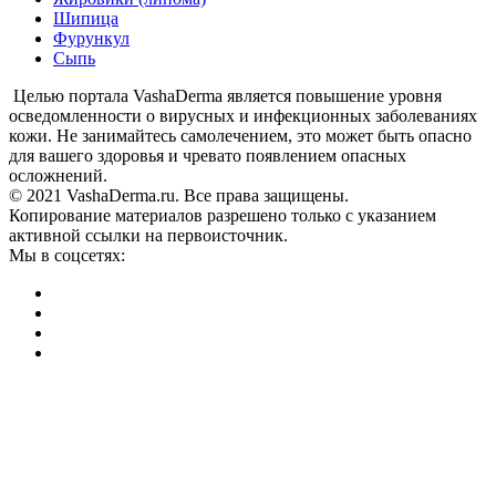
Шипица
Фурункул
Сыпь
Целью портала VashaDerma является повышение уровня
осведомленности о вирусных и инфекционных заболеваниях
кожи. Не занимайтесь самолечением, это может быть опасно
для вашего здоровья и чревато появлением опасных
осложнений.
© 2021 VashaDerma.ru. Все права защищены.
Копирование материалов разрешено только с указанием
активной ссылки на первоисточник.
Мы в соцсетях: