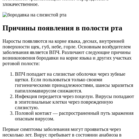
злокачественное.
Причины появления в полости рта
Наросты появляются на корне языка, деснах, внутренней
поверхности щек, губ, небе, горле. Основным возбудителем
заболевания является ВПЧ. Различают следующие причины
возникновения бородавки на корне языка и других участках
ротовой полости:
ВПЧ попадает на слизистые оболочки через зубные
щетки. Если пользоваться только своими
гигиеническими принадлежностями, шансы заразиться
папилломавирусом снижаются.
Инфекция передается через поцелуи. Вирусы попадают
в эпителиальные клетки через поврежденную
слизистую.
Половой контакт — распространенный путь заражения
опасным вирусом.
Первые симптомы заболевания могут проявиться через
несколько лет. Вирус пребывает в состоянии анабиоза в