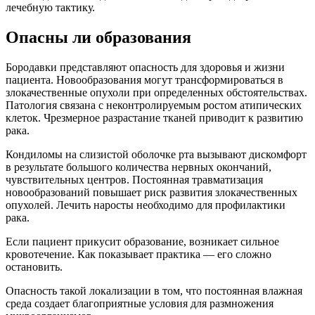
лечебную тактику.
Опасны ли образования
Бородавки представляют опасность для здоровья и жизни
пациента. Новообразования могут трансформироваться в
злокачественные опухоли при определенных обстоятельствах.
Патология связана с неконтролируемым ростом атипических
клеток. Чрезмерное разрастание тканей приводит к развитию
рака.
Кондиломы на слизистой оболочке рта вызывают дискомфорт
в результате большого количества нервных окончаний,
чувствительных центров. Постоянная травматизация
новообразований повышает риск развития злокачественных
опухолей. Лечить наросты необходимо для профилактики
рака.
Если пациент прикусит образование, возникает сильное
кровотечение. Как показывает практика — его сложно
остановить.
Опасность такой локализации в том, что постоянная влажная
среда создает благоприятные условия для размножения