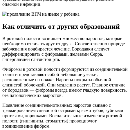
опасной инфекции.
Как отличить от других образований
В ротовой полости возникает множество наростов, которые
необходимо отличать друг от друга. Соответственно природе
заболевания подбирается лечение. Бородавки следует
дифференцировать с фибромами, железами Серра,
гиперплазией слизистой рта.
Фибромы в ротовой полости формируются из соединительной
ткани и представляют собой небольшие узелки,
расположенные на ножке. Наросты покрыты обычной
слизистой оболочкой. Они медленно растут. Главное отличие
от бородавок — фибромы всегда имеют гладкую поверхность,
без патологических выростов.
Появление соединительнотканных наростов связано с
травмированием слизистой острыми краями зубов, зубными
протезами, коронками. Воспалительные изменения ротовой
полости (гингивиты, стоматиты) провоцируют
возникновение фибром.