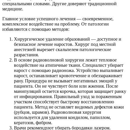
специальными словами. Другие доверяют традиционной
медицине.
Главное условие успешного лечения — своевременное,
комплексное воздействие на проблему. От патологии
избавляются с помощью методов:
Хирургическое удаление образований — доступное и
безопасное лечение наростов. Хирург под местной
анестезией вырезает скальпелем патологические
разрастания.
В основе радиоволновой хирургии лежит тепловое
воздействие на атипичные ткани. Специалист убирает
нарост с помощью радионожа. Устройство выпаливает
нарост, останавливает кровотечение и обеззараживает
рану. Процедура не вызывает негативных эмоций у
пациента. Он не чувствует боли или жжения. После
манипуляций остается корочка, которая защищает ранку
от инфицирования. Правильный уход за пораженным
участком способствует быстрому восстановлению
пациента. Метод не оставляет видимых дефектов кожи
(рубцов, шрамов). Радиоволновая хирургия
используется для удаления кондилом, папиллом,
кератозов, фибром.
Врачи рекомендуют убирать бородавки лазером.