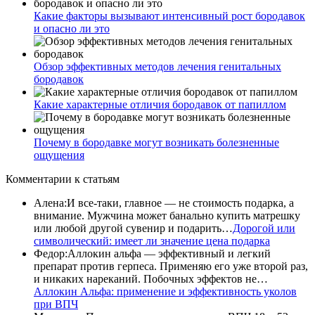
Какие факторы вызывают интенсивный рост бородавок
и опасно ли это
Обзор эффективных методов лечения генитальных
бородавок
Какие характерные отличия бородавок от папиллом
Почему в бородавке могут возникать болезненные
ощущения
Комментарии
к статьям
Алена
:
И все-таки, главное — не стоимость подарка, а
внимание. Мужчина может банально купить матрешку
или любой другой сувенир и подарить…
Дорогой или
символический: имеет ли значение цена подарка
Федор
:
Аллокин альфа — эффективный и легкий
препарат против герпеса. Применяю его уже второй раз,
и никаких нареканий. Побочных эффектов не…
Аллокин Альфа: применение и эффективность уколов
при ВПЧ