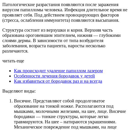
Патологические разрастания появляются после заражения
вирусом папилломы человека. Инфекция длительное время не
проявляет себя. Под действием провоцирующих факторов
(стресса, ослабления иммунитета) появляются высыпания.
Структура состоит из верхушки и корня. Верхняя часть
образована ороговевшим эпителием, нижняя — глубокими
слоями дермы. В зависимости от типа возбудителя
заболевания, возраста пациента, наросты несколько
различаются.
читать еще
Как происходит удаление папиллом лазером
Особенности лечения бородавок у детей
Как избавиться от бородавок раз и на всегда
Выделяют виды:
Висячие. Представляют собой продолговатое
образование на тонкой ножке. Располагаются под
мышками, молочными железами, на шее, лице. Висячие
бородавки — тонкие структуры, которые легко
травмируются. На шее – натираются украшениями.
Механическое повреждение под мышками, на лице