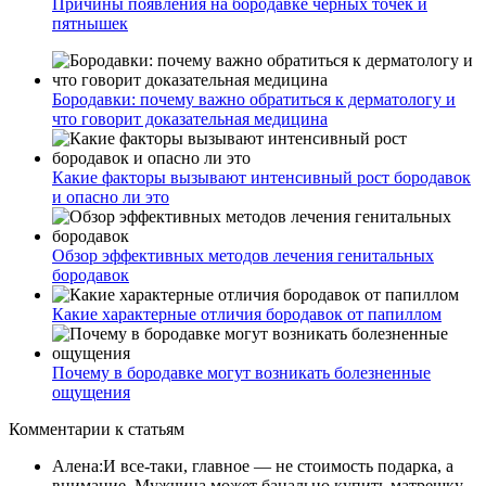
Причины появления на бородавке черных точек и
пятнышек
Бородавки: почему важно обратиться к дерматологу и
что говорит доказательная медицина
Какие факторы вызывают интенсивный рост бородавок
и опасно ли это
Обзор эффективных методов лечения генитальных
бородавок
Какие характерные отличия бородавок от папиллом
Почему в бородавке могут возникать болезненные
ощущения
Комментарии
к статьям
Алена
:
И все-таки, главное — не стоимость подарка, а
внимание. Мужчина может банально купить матрешку