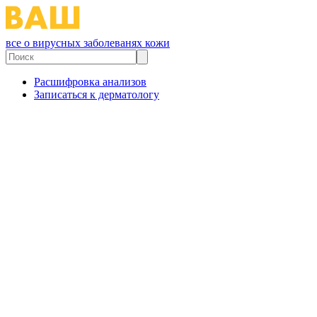
все о вирусных заболеванях кожи
Расшифровка анализов
Записаться к дерматологу