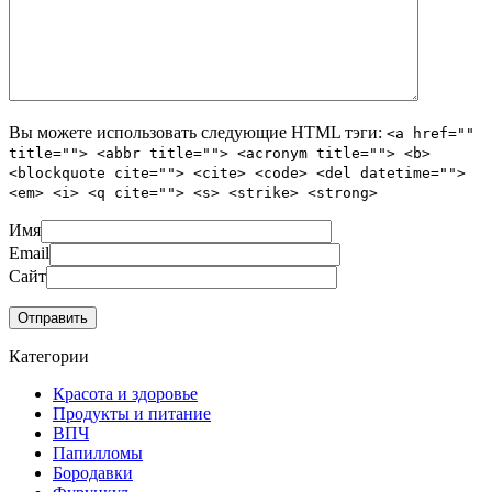
Вы можете использовать следующие
HTML
тэги:
<a href=""
title=""> <abbr title=""> <acronym title=""> <b>
<blockquote cite=""> <cite> <code> <del datetime="">
<em> <i> <q cite=""> <s> <strike> <strong>
Имя
Email
Сайт
Категории
Красота и здоровье
Продукты и питание
ВПЧ
Папилломы
Бородавки