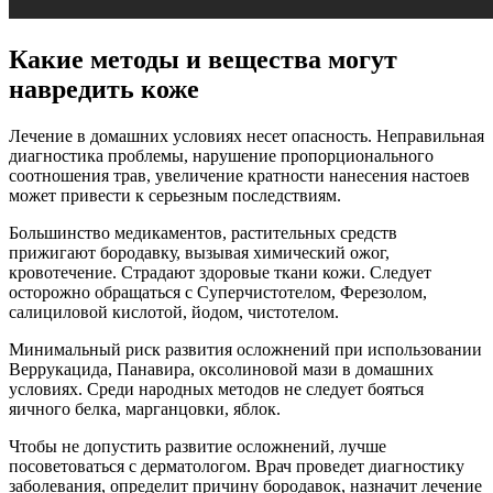
Какие методы и вещества могут
навредить коже
Лечение в домашних условиях несет опасность. Неправильная
диагностика проблемы, нарушение пропорционального
соотношения трав, увеличение кратности нанесения настоев
может привести к серьезным последствиям.
Большинство медикаментов, растительных средств
прижигают бородавку, вызывая химический ожог,
кровотечение. Страдают здоровые ткани кожи. Следует
осторожно обращаться с Суперчистотелом, Ферезолом,
салициловой кислотой, йодом, чистотелом.
Минимальный риск развития осложнений при использовании
Веррукацида, Панавира, оксолиновой мази в домашних
условиях. Среди народных методов не следует бояться
яичного белка, марганцовки, яблок.
Чтобы не допустить развитие осложнений, лучше
посоветоваться с дерматологом. Врач проведет диагностику
заболевания, определит причину бородавок, назначит лечение