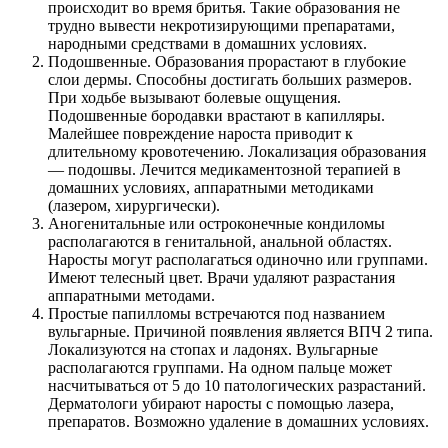
происходит во время бритья. Такие образования не
трудно вывести некротизирующими препаратами,
народными средствами в домашних условиях.
Подошвенные. Образования прорастают в глубокие
слои дермы. Способны достигать больших размеров.
При ходьбе вызывают болевые ощущения.
Подошвенные бородавки врастают в капилляры.
Малейшее повреждение нароста приводит к
длительному кровотечению. Локализация образования
— подошвы. Лечится медикаментозной терапией в
домашних условиях, аппаратными методиками
(лазером, хирургически).
Аногенитальные или остроконечные кондиломы
располагаются в генитальной, анальной областях.
Наросты могут располагаться одиночно или группами.
Имеют телесный цвет. Врачи удаляют разрастания
аппаратными методами.
Простые папилломы встречаются под названием
вульгарные. Причиной появления является ВПЧ 2 типа.
Локализуются на стопах и ладонях. Вульгарные
располагаются группами. На одном пальце может
насчитываться от 5 до 10 патологических разрастаний.
Дерматологи убирают наросты с помощью лазера,
препаратов. Возможно удаление в домашних условиях.