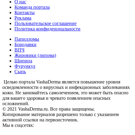
О нас
Команда портала
Контакты
Реклама
Пользовательское соглашение
Политика конфиденциальности
Папилломы
Бородавки
ВПЧ
Жировики (липома)
Шипица
Фурункул
Сыпь
Целью портала VashaDerma является повышение уровня
осведомленности о вирусных и инфекционных заболеваниях
кожи. Не занимайтесь самолечением, это может быть опасно
для вашего здоровья и чревато появлением опасных
осложнений.
© 2021 VashaDerma.ru. Все права защищены.
Копирование материалов разрешено только с указанием
активной ссылки на первоисточник.
Мы в соцсетях: