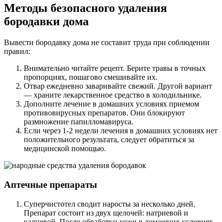
Методы безопасного удаления
бородавки дома
Вывести бородавку дома не составит труда при соблюдении
правил:
Внимательно читайте рецепт. Берите травы в точных
пропорциях, пошагово смешивайте их.
Отвар ежедневно заваривайте свежий. Другой вариант
— храните лекарственное средство в холодильнике.
Дополните лечение в домашних условиях приемом
противовирусных препаратов. Они блокируют
размножение папилломавируса.
Если через 1-2 недели лечения в домашних условиях нет
положительного результата, следует обратиться за
медицинской помощью.
Аптечные препараты
Суперчистотел сводит наросты за несколько дней.
Препарат состоит из двух щелочей: натриевой и
калиевой. После обработки кожи в домашних условиях