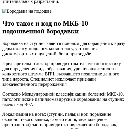
эпителиальных разрастаний.
Что такое и код по МКБ-10
подошвенной бородавки
Бородавка на ступне является поводом для обращения к врачу-
дерматологу, подологу, косметологу, устранения
дискомфортных ощущений, боли при ходьбе.
Предварительно доктор проводит тщательную диагностику
для определения вида образования, уровня онкогенности
конкретного штамма ВПЧ, вызвавшего появление данного
типа нароста. Специалист исключает признаки
злокачественного перерождения.
Согласно Международной классификации болезней МКБ-10,
патологические папилломавирусные образования на ступнях
имеют код B07.
Локализация на ногах (ступни, пальцы ног, поражение
околоногтевого валика, самого ногтя, межпальцевое
пространство) часто приводит к повреждению бородавок,