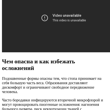
Чем опасна и как избежать
осложнений
Подошвенные формы опасны тем, что стопа принимает на
себя большую часть веса. Образования доставляют
дискомфорт и ограничивают свободное передвижение
человека.
Часто бородавки инфицируются вторичной микрофлорой и
могут провоцировать пиогенные осложнения: нагноения
большого размера, риск некротизации тканей с