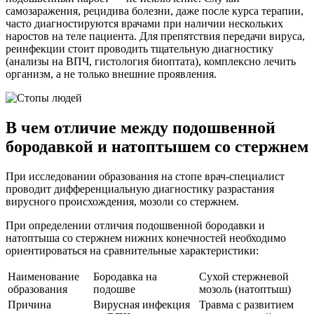
самозаражения, рецидива болезни, даже после курса терапии,
часто диагностируются врачами при наличии нескольких
наростов на теле пациента. Для препятствия передачи вируса,
реинфекции стоит проводить тщательную диагностику
(анализы на ВПЧ, гистология биоптата), комплексно лечить
организм, а не только внешние проявления.
В чем отличие между подошвенной
бородавкой и натоптышем со стержнем
При исследовании образования на стопе врач-специалист
проводит дифференциальную диагностику разрастания
вирусного происхождения, мозоли со стержнем.
При определении отличия подошвенной бородавки и
натоптыша со стержнем нижних конечностей необходимо
ориентироваться на сравнительные характеристики:
Наименование
Бородавка на
Сухой стержневой
образования
подошве
мозоль (натоптыш)
Причина
Вирусная инфекция
Травма с развитием