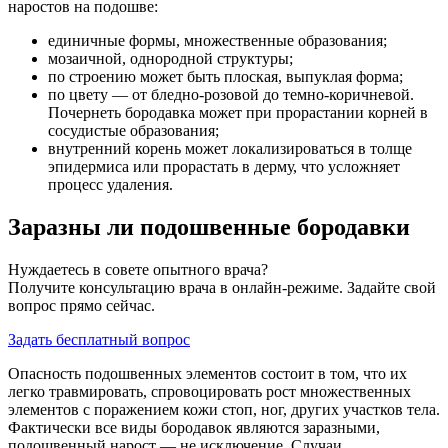
наростов на подошве:
единичные формы, множественные образования;
мозаичной, однородной структуры;
по строению может быть плоская, выпуклая форма;
по цвету — от бледно-розовой до темно-коричневой.
Почернеть бородавка может при прорастании корней в
сосудистые образования;
внутренний корень может локализироваться в толще
эпидермиса или прорастать в дерму, что усложняет
процесс удаления.
Заразны ли подошвенные бородавки
Нуждаетесь в совете опытного врача?
Получите консультацию врача в онлайн-режиме. Задайте свой
вопрос прямо сейчас.
Задать бесплатный вопрос
Опасность подошвенных элементов состоит в том, что их
легко травмировать, спровоцировать рост множественных
элементов с поражением кожи стоп, ног, других участков тела.
Фактически все виды бородавок являются заразными,
подошвенный нарост — не исключение. Случаи