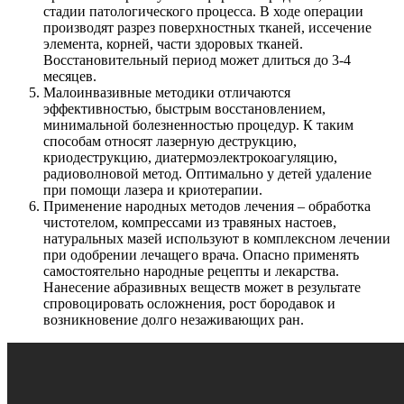
стадии патологического процесса. В ходе операции
производят разрез поверхностных тканей, иссечение
элемента, корней, части здоровых тканей.
Восстановительный период может длиться до 3-4
месяцев.
Малоинвазивные методики отличаются
эффективностью, быстрым восстановлением,
минимальной болезненностью процедур. К таким
способам относят лазерную деструкцию,
криодеструкцию, диатермоэлектрокоагуляцию,
радиоволновой метод. Оптимально у детей удаление
при помощи лазера и криотерапии.
Применение народных методов лечения – обработка
чистотелом, компрессами из травяных настоев,
натуральных мазей используют в комплексном лечении
при одобрении лечащего врача. Опасно применять
самостоятельно народные рецепты и лекарства.
Нанесение абразивных веществ может в результате
спровоцировать осложнения, рост бородавок и
возникновение долго незаживающих ран.