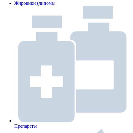
Жировики (липома)
Препараты