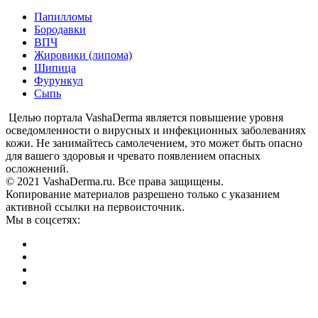
Папилломы
Бородавки
ВПЧ
Жировики (липома)
Шипица
Фурункул
Сыпь
Целью портала VashaDerma является повышение уровня
осведомленности о вирусных и инфекционных заболеваниях
кожи. Не занимайтесь самолечением, это может быть опасно
для вашего здоровья и чревато появлением опасных
осложнений.
© 2021 VashaDerma.ru. Все права защищены.
Копирование материалов разрешено только с указанием
активной ссылки на первоисточник.
Мы в соцсетях: