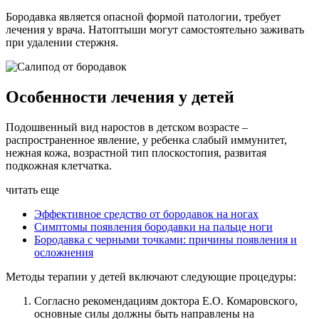
Бородавка является опасной формой патологии, требует
лечения у врача. Натоптыши могут самостоятельно заживать
при удалении стержня.
Особенности лечения у детей
Подошвенный вид наростов в детском возрасте –
распространенное явление, у ребенка слабый иммунитет,
нежная кожа, возрастной тип плоскостопия, развитая
подкожная клетчатка.
читать еще
Эффективное средство от бородавок на ногах
Симптомы появления бородавки на пальце ноги
Бородавка с черными точками: причины появления и
осложнения
Методы терапии у детей включают следующие процедуры:
Согласно рекомендациям доктора Е.О. Комаровского,
основные силы должны быть направлены на