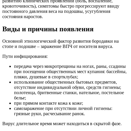
развитию клинических проявлений (боль, воспаление,
кровоточивость), симптомы быстро прогрессируют ввиду
постоянного давления веса на подошвы, усугубления
состояния наростов.
Виды и причины появления
Основной этиологический фактор развития бородавки на
стопе и подошве – заражение ВПЧ от носителя вируса.
Пути инфицирования:
передача через микротрещины на ногах, раны, ссадины
при посещении общественных мест купания: бассейны,
пляжи, душевые в спортклубах;
использование общественных бытовых предметов,
отсутствие индивидуальной обуви, средств гигиены;
полотенца, бритвенные станки, нательное, постельное
белье;
при прямом контакте кожа к коже;
самозаражение при отсутствии личной гигиены:
грязные руки, расчесывание ранок.
Вирус длительное время может находиться в скрытой фазе.