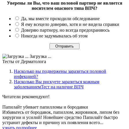
Уверены ли Вы, что ваш половой партнер не является
носителем опасного типа ВПЧ?
Да, мы вместе проходили обследование
Я ему всецело доверяю, хотя и не видела справки
Доверяю партнеру, но всегда предохраняюсь
Никогда не задумывалась об этом
Загрузка ...
Тесты
от Дерматолога
Насколько вы подвержены заразиться половой
инфекцией?
Насколько Вы рискуете заразиться кожным
заболеваниемТест на наличие ВПЧ
Читатели
рекомендуют!
Папилайт убивает папилломы и бородавки
Избавьтесь от бородавок, папиллом, жировиков, липом без
хирургии и усилий! Новейшее средство Папилайт быстро
устранит дефекты и причину их появления всего...
узнать подробнее