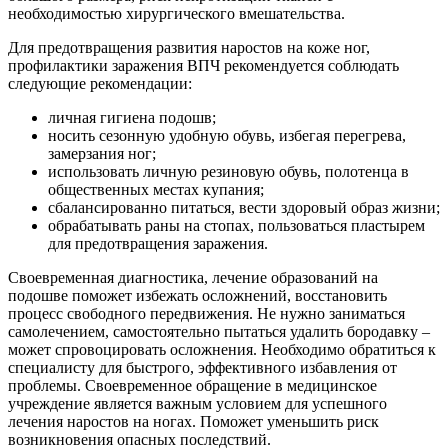
необходимостью хирургического вмешательства.
Для предотвращения развития наростов на коже ног,
профилактики заражения ВПЧ рекомендуется соблюдать
следующие рекомендации:
личная гигиена подошв;
носить сезонную удобную обувь, избегая перегрева,
замерзания ног;
использовать личную резиновую обувь, полотенца в
общественных местах купания;
сбалансированно питаться, вести здоровый образ жизни;
обрабатывать раны на стопах, пользоваться пластырем
для предотвращения заражения.
Своевременная диагностика, лечение образований на
подошве поможет избежать осложнений, восстановить
процесс свободного передвижения. Не нужно заниматься
самолечением, самостоятельно пытаться удалить бородавку –
может спровоцировать осложнения. Необходимо обратиться к
специалисту для быстрого, эффективного избавления от
проблемы. Своевременное обращение в медицинское
учреждение является важным условием для успешного
лечения наростов на ногах. Поможет уменьшить риск
возникновения опасных последствий.