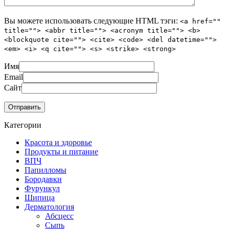
Вы можете использовать следующие
HTML
тэги:
<a href=""
title=""> <abbr title=""> <acronym title=""> <b>
<blockquote cite=""> <cite> <code> <del datetime="">
<em> <i> <q cite=""> <s> <strike> <strong>
Имя
Email
Сайт
Категории
Красота и здоровье
Продукты и питание
ВПЧ
Папилломы
Бородавки
Фурункул
Шипица
Дерматология
Абсцесс
Сыпь