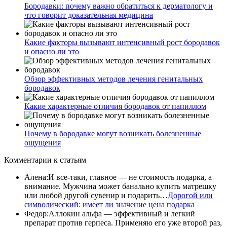
Бородавки: почему важно обратиться к дерматологу и
что говорит доказательная медицина
Какие факторы вызывают интенсивный рост бородавок
и опасно ли это
Обзор эффективных методов лечения генитальных
бородавок
Какие характерные отличия бородавок от папиллом
Почему в бородавке могут возникать болезненные
ощущения
Комментарии
к статьям
Алена
:
И все-таки, главное — не стоимость подарка, а
внимание. Мужчина может банально купить матрешку
или любой другой сувенир и подарить…
Дорогой или
символический: имеет ли значение цена подарка
Федор
:
Аллокин альфа — эффективный и легкий
препарат против герпеса. Применяю его уже второй раз,