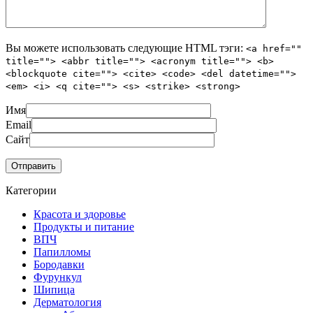
Вы можете использовать следующие
HTML
тэги:
<a href=""
title=""> <abbr title=""> <acronym title=""> <b>
<blockquote cite=""> <cite> <code> <del datetime="">
<em> <i> <q cite=""> <s> <strike> <strong>
Имя
Email
Сайт
Категории
Красота и здоровье
Продукты и питание
ВПЧ
Папилломы
Бородавки
Фурункул
Шипица
Дерматология