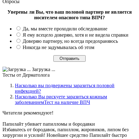
Опросы
Уверены ли Вы, что ваш половой партнер не является
носителем опасного типа ВПЧ?
Да, мы вместе проходили обследование
Я ему всецело доверяю, хотя и не видела справки
Доверяю партнеру, но всегда предохраняюсь
Никогда не задумывалась об этом
Загрузка ...
Тесты
от Дерматолога
Насколько вы подвержены заразиться половой
инфекцией?
Насколько Вы рискуете заразиться кожным
заболеваниемТест на наличие ВПЧ
Читатели
рекомендуют!
Папилайт убивает папилломы и бородавки
Избавьтесь от бородавок, папиллом, жировиков, липом без
хирургии и усилий! Новейшее средство Папилайт быстро