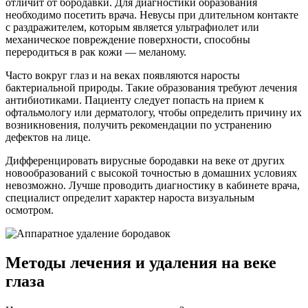
отличит от бородавки. Для диагностики образования
необходимо посетить врача. Невусы при длительном контакте
с раздражителем, которым является ультрафиолет или
механическое повреждение поверхности, способны
переродиться в рак кожи — меланому.
Часто вокруг глаз и на веках появляются наросты
бактериальной природы. Такие образования требуют лечения
антибиотиками. Пациенту следует попасть на прием к
офтальмологу или дерматологу, чтобы определить причину их
возникновения, получить рекомендации по устранению
дефектов на лице.
Дифференцировать вирусные бородавки на веке от других
новообразований с высокой точностью в домашних условиях
невозможно. Лучше проводить диагностику в кабинете врача,
специалист определит характер нароста визуальным
осмотром.
Методы лечения и удаления на веке
глаза