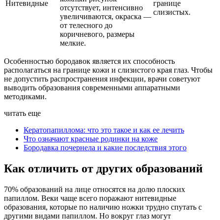
Нитевидные
границе
отсутствует, интенсивно
слизистых.
увеличиваются, окраска —
от телесного до
коричневого, размеры
мелкие.
Особенностью бородавок является их способность
располагаться на границе кожи и слизистого края глаз. Чтобы
не допустить распространения инфекции, врачи советуют
выводить образования современными аппаратными
методиками.
читать еще
Кератопапиллома: что это такое и как ее лечить
Что означают красные родинки на коже
Бородавка почернела и какие последствия этого
Как отличить от других образований
70% образований на лице относятся на долю плоских
папиллом. Веки чаще всего поражают нитевидные
образования, которые по наличию ножки трудно спутать с
другими видами папиллом. Но вокруг глаз могут