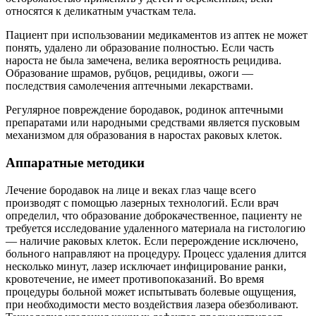
относятся к деликатным участкам тела.
Пациент при использовании медикаментов из аптек не может
понять, удалено ли образование полностью. Если часть
нароста не была замечена, велика вероятность рецидива.
Образование шрамов, рубцов, рецидивы, ожоги —
последствия самолечения аптечными лекарствами.
Регулярное повреждение бородавок, родинок аптечными
препаратами или народными средствами является пусковым
механизмом для образования в наростах раковых клеток.
Аппаратные методики
Лечение бородавок на лице и веках глаз чаще всего
производят с помощью лазерных технологий. Если врач
определил, что образование доброкачественное, пациенту не
требуется исследование удаленного материала на гистологию
— наличие раковых клеток. Если перерождение исключено,
больного направляют на процедуру. Процесс удаления длится
несколько минут, лазер исключает инфицирование ранки,
кровотечение, не имеет противопоказаний. Во время
процедуры больной может испытывать болевые ощущения,
при необходимости место воздействия лазера обезболивают.