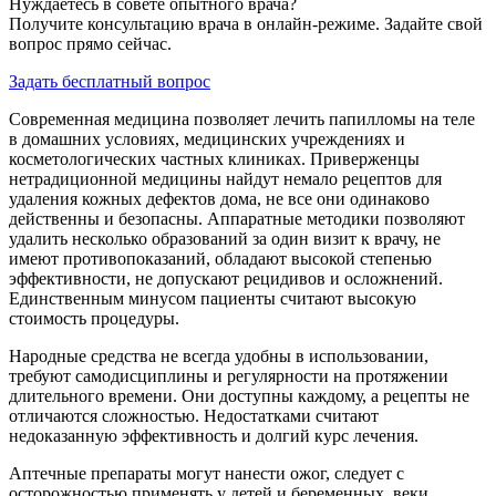
Нуждаетесь в совете опытного врача?
Получите консультацию врача в онлайн-режиме. Задайте свой
вопрос прямо сейчас.
Задать бесплатный вопрос
Современная медицина позволяет лечить папилломы на теле
в домашних условиях, медицинских учреждениях и
косметологических частных клиниках. Приверженцы
нетрадиционной медицины найдут немало рецептов для
удаления кожных дефектов дома, не все они одинаково
действенны и безопасны. Аппаратные методики позволяют
удалить несколько образований за один визит к врачу, не
имеют противопоказаний, обладают высокой степенью
эффективности, не допускают рецидивов и осложнений.
Единственным минусом пациенты считают высокую
стоимость процедуры.
Народные средства не всегда удобны в использовании,
требуют самодисциплины и регулярности на протяжении
длительного времени. Они доступны каждому, а рецепты не
отличаются сложностью. Недостатками считают
недоказанную эффективность и долгий курс лечения.
Аптечные препараты могут нанести ожог, следует с
осторожностью применять у детей и беременных, веки