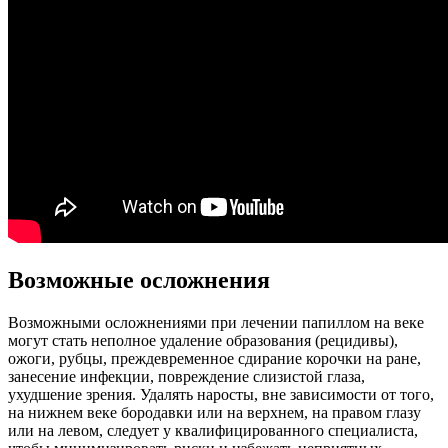
Возможные осложнения
Возможными осложнениями при лечении папиллом на веке
могут стать неполное удаление образования (рецидивы),
ожоги, рубцы, преждевременное сдирание корочки на ране,
занесение инфекции, повреждение слизистой глаза,
ухудшение зрения. Удалять наросты, вне зависимости от того,
на нижнем веке бородавки или на верхнем, на правом глазу
или на левом, следует у квалифицированного специалиста,