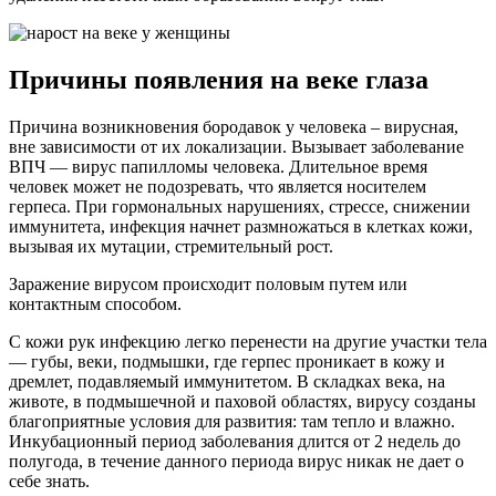
Причины появления на веке глаза
Причина возникновения бородавок у человека – вирусная,
вне зависимости от их локализации. Вызывает заболевание
ВПЧ — вирус папилломы человека. Длительное время
человек может не подозревать, что является носителем
герпеса. При гормональных нарушениях, стрессе, снижении
иммунитета, инфекция начнет размножаться в клетках кожи,
вызывая их мутации, стремительный рост.
Заражение вирусом происходит половым путем или
контактным способом.
С кожи рук инфекцию легко перенести на другие участки тела
— губы, веки, подмышки, где герпес проникает в кожу и
дремлет, подавляемый иммунитетом. В складках века, на
животе, в подмышечной и паховой областях, вирусу созданы
благоприятные условия для развития: там тепло и влажно.
Инкубационный период заболевания длится от 2 недель до
полугода, в течение данного периода вирус никак не дает о
себе знать.