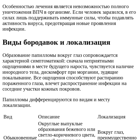
Особенностью лечения является невозможностью полного
уничтожения ВПЧ в организме. Если человек заразился, в его
силах лишь поддерживать иммунные силы, чтобы подавлять
активность вируса, предотвращая новые проявления
инфекции.
Виды бородавок и локализация
Образование папилломы вокруг глаз сопровождается
характерной симптоматикой: сначала неприятными
ощущениями в месте будущего нароста, чувствуется наличие
инородного тела, дискомфорт при моргании, зудящие
покалывание. Все ощущения способствуют растиранию
пораженного глаза, влечет распространение инфекции на
соседние участки кожных покровов.
Папилломы дифференцируются по видам и месту
локализации.
Вид
Описание
Локализация
Округлые выпуклые
образования бежевого или
Вокруг глаз,
светло-коричневого цвета,
Обыкновенные
преимущественно