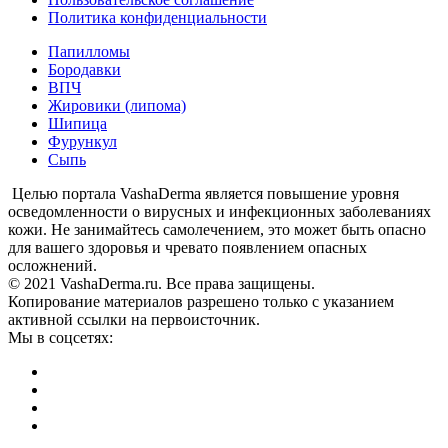
Политика конфиденциальности
Папилломы
Бородавки
ВПЧ
Жировики (липома)
Шипица
Фурункул
Сыпь
Целью портала VashaDerma является повышение уровня
осведомленности о вирусных и инфекционных заболеваниях
кожи. Не занимайтесь самолечением, это может быть опасно
для вашего здоровья и чревато появлением опасных
осложнений.
© 2021 VashaDerma.ru. Все права защищены.
Копирование материалов разрешено только с указанием
активной ссылки на первоисточник.
Мы в соцсетях: