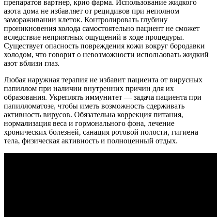
препаратов вартнер, крио фарма. Использование жидкого
азота дома не избавляет от рецидивов при неполном
замораживании клеток. Контролировать глубину
проникновения холода самостоятельно пациент не сможет
вследствие неприятных ощущений в ходе процедуры.
Существует опасность повреждения кожи вокруг бородавки
холодом, что говорит о невозможности использовать жидкий
азот вблизи глаз.
Любая наружная терапия не избавит пациента от вирусных
папиллом при наличии внутренних причин для их
образования. Укреплять иммунитет — задача пациента при
папилломатозе, чтобы иметь возможность сдерживать
активность вирусов. Обязательна коррекция питания,
нормализация веса и гормонального фона, лечение
хронических болезней, санация ротовой полости, гигиена
тела, физическая активность и полноценный отдых.