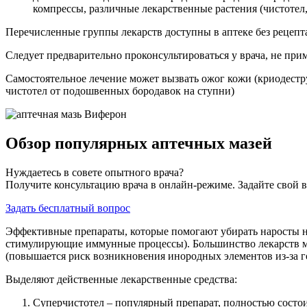
компрессы, различные лекарственные растения (чистотел,
Перечисленные группы лекарств доступны в аптеке без рецепт
Следует предварительно проконсультироваться у врача, не при
Самостоятельное лечение может вызвать ожог кожи (криодестр
чистотел от подошвенных бородавок на ступни)
Обзор популярных аптечных мазей
Нуждаетесь в совете опытного врача?
Получите консультацию врача в онлайн-режиме. Задайте свой в
Задать бесплатный вопрос
Эффективные препараты, которые помогают убирать наросты на
стимулирующие иммунные процессы). Большинство лекарств ме
(повышается риск возникновения инородных элементов из-за г
Выделяют действенные лекарственные средства:
Суперчистотел – популярный препарат, полностью состоит