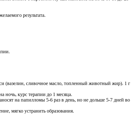
желаемого результата.
апии.
си (вазелин, сливочное масло, топленный животный жир). 1 г
 ночь, курс терапии до 1 месяца.
носят на папилломы 5-6 раз в день, но не дольше 5-7 дней во
ение, мягко устранить образования.