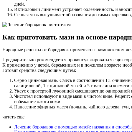
дней.
Ихтиоловый линимент устраняет болезненность. Наносят т
Серная мазь высушивает образования до самых корешков,
Как приготовить мази на основе народн
Народные рецепты от бородавок применяют в комплексном леч
Предварительно рекомендуется проконсультироваться с доктор
К применению у детей, беременных и в пожилом возрасте необ
Готовят средства следующим путем:
Серно-цинковая мазь. Смесь в соотношении 1:1 очищенно
салициловой, 1 г цинковой мазей и 5 г вазелина косметич
Уксус с протертой луковицей смешивают до однородной к
Чистотел используют в виде мази в чистом виде. Рецепт: 
избежание ожога кожи.
Нанесение эфирных масел (полынь, чайного дерева, туи, 
читать еще
Лечение бородавок с помощью мазей: названия и способ