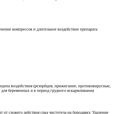
нение компрессов и длительное воздействие препарата
нципа воздействия (резорбция, прижигание, противовирусные,
 для беременных и в период грудного вскармливания
 от схожего действия сока чистотела на бородавку. Удаление