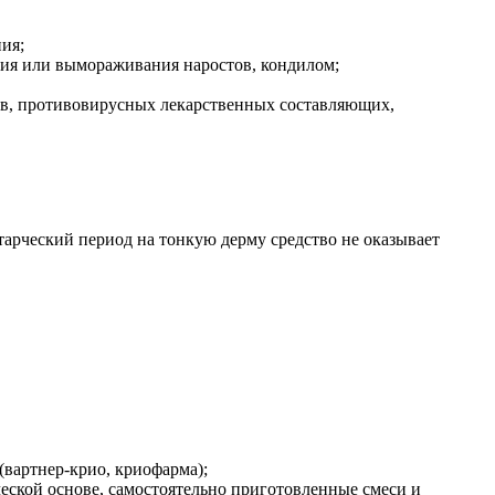
ия;
ния или вымораживания наростов, кондилом;
ов, противовирусных лекарственных составляющих,
тарческий период на тонкую дерму средство не оказывает
вартнер-крио, криофарма);
ской основе, самостоятельно приготовленные смеси и