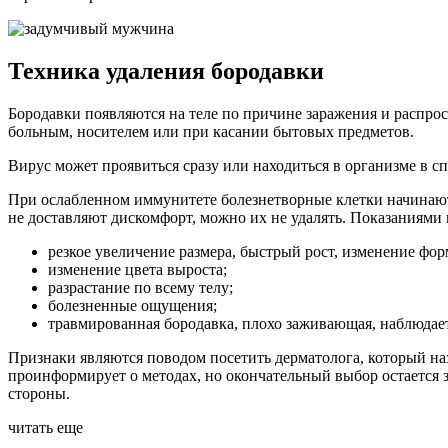
Техника удаления бородавки
Бородавки появляются на теле по причине заражения и распро
больным, носителем или при касании бытовых предметов.
Вирус может проявиться сразу или находиться в организме в с
При ослабленном иммунитете болезнетворные клетки начинают 
не доставляют дискомфорт, можно их не удалять. Показаниями
резкое увеличение размера, быстрый рост, изменение фор
изменение цвета выроста;
разрастание по всему телу;
болезненные ощущения;
травмированная бородавка, плохо заживающая, наблюдает
Признаки являются поводом посетить дерматолога, который наз
проинформирует о методах, но окончательный выбор остается 
стороны.
читать еще