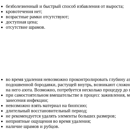
безболезненный и быстрый способ избавления от выроста;
кровотечения нет;
возрастные рамки отсутствуют;
доступная цена;
отсутствие шрамов.
во время удаления невозможно проконтролировать глубину а
подошвенной бородавки, растущей внутрь, возникают сложно
на него азота. Возможно, потребуется несколько процедур до
при самостоятельном вмешательстве в процесс заживления, 
занесения инфекции;
невозможно взять материал на биопсию;
длительный восстановительный период;
не рекомендуется удалять элементы больших размеров;
неприятные ощущения во время удаления;
наличие шрамов и рубцов.