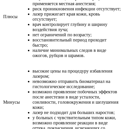
применяется местная анестезия;
риск проникновения инфекции отсутствует;
лазер прижигает края кожи, кровь
Плюсы
отсутствует;
врач контролирует глубину и ширину
воздействия луча;
нет ограничений по возрасту;
восстановительный период проходит
быстро;
наличие минимальных следов в виде
ожогов, рубцов и шрамов.
высокие цены на процедуру избавления
лазером;
невозможно отправить биоматериал на
гистологическое исследование;
возможно проявление побочных эффектов
после анестезии в виде усталости,
Минусы
сонливости, головокружения и шелушения
кожи;
лазер не подходит для больших наростов;
у больных с чувствительным типом кожи,
возможно проявление реакции в виде
оттека, покраснения, исчезающих со