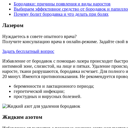
Бородавки: причины появления и виды наростов
Выбираем эффективное средство от бородавок и папилл
Почему болит бородавка и что делать при болях
Лазером
Нуждаетесь в совете опытного врача?
Получите консультацию врача в онлайн-режиме. Задайте свой в
Задать бесплатный вопрос
Избавление от бородавок с помощью лазера происходит быстро 
интимной зоне, слизистой, на лице и пятках. Удаление проис
наросте, ткани разрушаются, бородавка исчезает. Для полного 
20 минут. Имеются противопоказания. Не рекомендуется прово
беременности и лактационного периода;
герпетической инфекции;
простудных и вирусных болезней.
Жидким азотом