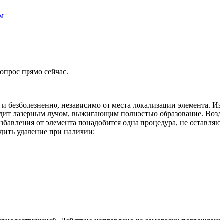
ом
опрос прямо сейчас.
и безболезненно, независимо от места локализации элемента. И
ходит лазерным лучом, выжигающим полностью образование. Воз
избавления от элемента понадобится одна процедура, не оставля
дить удаление при наличии: