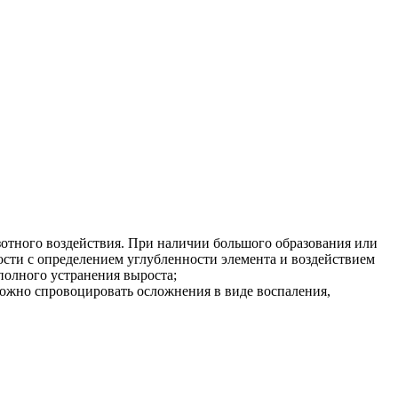
зотного воздействия. При наличии большого образования или
сти с определением углубленности элемента и воздействием
 полного устранения выроста;
можно спровоцировать осложнения в виде воспаления,