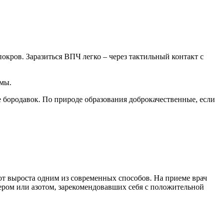
ров. Заразиться ВПЧ легко – через тактильный контакт с
емы.
 бородавок. По природе образования доброкачественные, если
от выроста одним из современных способов. На приеме врач
ером или азотом, зарекомендовавших себя с положительной