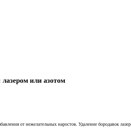
 лазером или азотом
бавления от нежелательных наростов. Удаление бородавок лазе