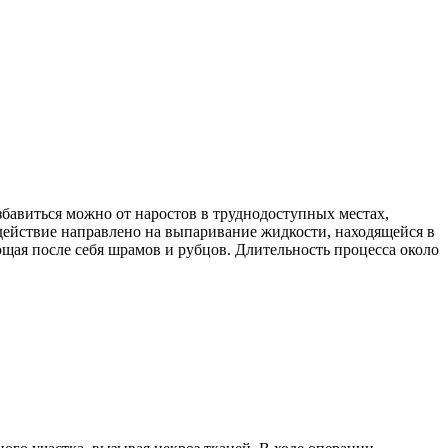
збавиться можно от наростов в труднодоступных местах,
действие направлено на выпаривание жидкости, находящейся в
ющая после себя шрамов и рубцов. Длительность процесса около