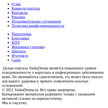
О нас
Команда портала
Контакты
Реклама
Пользовательское соглашение
Политика конфиденциальности
Папилломы
Бородавки
ВПЧ
Жировики (липома)
Шипица
Фурункул
Сыпь
Целью портала VashaDerma является повышение уровня
осведомленности о вирусных и инфекционных заболеваниях
кожи. Не занимайтесь самолечением, это может быть опасно
для вашего здоровья и чревато появлением опасных
осложнений.
© 2021 VashaDerma.ru. Все права защищены.
Копирование материалов разрешено только с указанием
активной ссылки на первоисточник.
Мы в соцсетях: