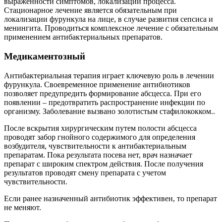
выраженности симптомов, локализации процесса.
Стационарное лечение является обязательным при
локализации фурункула на лице, в случае развития сепсиса и
менингита. Проводиться комплексное лечение с обязательным
применением антибактериальных препаратов.
Медикаментозный
Антибактериальная терапия играет ключевую роль в лечении
фурункула. Своевременное применение антибиотиков
позволяет предупредить формирование абсцесса. При его
появлении – предотвратить распространение инфекции по
организму. Заболевание вызвано золотистым стафилококком..
После вскрытия хирургическим путем полости абсцесса
проводят забор гнойного содержимого для определения
возбудителя, чувствительности к антибактериальным
препаратам. Пока результата посева нет, врач назначает
препарат с широким спектром действия. После получения
результатов проводят смену препарата с учетом
чувствительности.
Если ранее назначенный антибиотик эффективен, то препарат
не меняют.