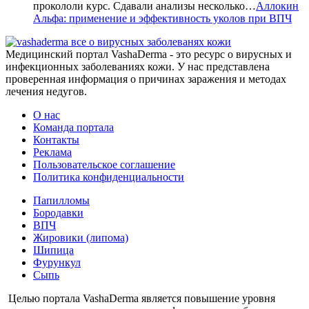
прокололи курс. Сдавали анализы несколько…
Аллокин
Альфа: применение и эффективность уколов при ВПЧ
все о вирусных заболеванях кожи
Медицинский портал VashaDerma - это ресурс о вирусных и
инфекционных заболеваниях кожи. У нас представлена
проверенная информация о причинах заражения и методах
лечения недугов.
О нас
Команда портала
Контакты
Реклама
Пользовательское соглашение
Политика конфиденциальности
Папилломы
Бородавки
ВПЧ
Жировики (липома)
Шипица
Фурункул
Сыпь
Целью портала VashaDerma является повышение уровня