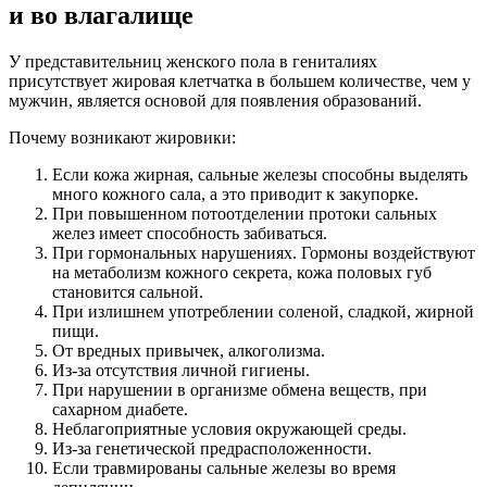
и во влагалище
У представительниц женского пола в гениталиях
присутствует жировая клетчатка в большем количестве, чем у
мужчин, является основой для появления образований.
Почему возникают жировики:
Если кожа жирная, сальные железы способны выделять
много кожного сала, а это приводит к закупорке.
При повышенном потоотделении протоки сальных
желез имеет способность забиваться.
При гормональных нарушениях. Гормоны воздействуют
на метаболизм кожного секрета, кожа половых губ
становится сальной.
При излишнем употреблении соленой, сладкой, жирной
пищи.
От вредных привычек, алкоголизма.
Из-за отсутствия личной гигиены.
При нарушении в организме обмена веществ, при
сахарном диабете.
Неблагоприятные условия окружающей среды.
Из-за генетической предрасположенности.
Если травмированы сальные железы во время