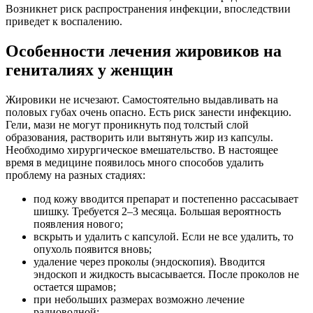
Возникнет риск распространения инфекции, впоследствии
приведет к воспалению.
Особенности лечения жировиков на
гениталиях у женщин
Жировики не исчезают. Самостоятельно выдавливать на
половых губах очень опасно. Есть риск занести инфекцию.
Гели, мази не могут проникнуть под толстый слой
образования, растворить или вытянуть жир из капсулы.
Необходимо хирургическое вмешательство. В настоящее
время в медицине появилось много способов удалить
проблему на разных стадиях:
под кожу вводится препарат и постепенно рассасывает
шишку. Требуется 2–3 месяца. Большая вероятность
появления нового;
вскрыть и удалить с капсулой. Если не все удалить, то
опухоль появится вновь;
удаление через проколы (эндоскопия). Вводится
эндоскоп и жидкость высасывается. После проколов не
остается шрамов;
при небольших размерах возможно лечение
радиоволной;