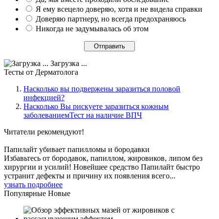
Я ему всецело доверяю, хотя и не видела справки
Доверяю партнеру, но всегда предохраняюсь
Никогда не задумывалась об этом
Загрузка ...
Тесты
от Дерматолога
Насколько вы подвержены заразиться половой
инфекцией?
Насколько Вы рискуете заразиться кожным
заболеваниемТест на наличие ВПЧ
Читатели
рекомендуют!
Папилайт убивает папилломы и бородавки
Избавьтесь от бородавок, папиллом, жировиков, липом без
хирургии и усилий! Новейшее средство Папилайт быстро
устранит дефекты и причину их появления всего...
узнать подробнее
Популярные
Новые