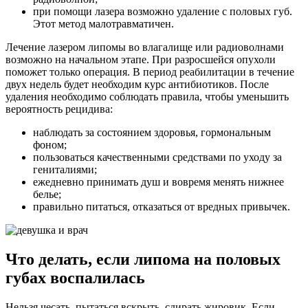
при помощи лазера возможно удаление с половых губ.
Этот метод малотравматичен.
Лечение лазером липомы во влагалище или радиоволнами
возможно на начальном этапе. При разросшейся опухоли
поможет только операция. В период реабилитации в течение
двух недель будет необходим курс антибиотиков. После
удаления необходимо соблюдать правила, чтобы уменьшить
вероятность рецидива:
наблюдать за состоянием здоровья, гормональным
фоном;
пользоваться качественными средствами по уходу за
гениталиями;
ежедневно принимать душ и вовремя менять нижнее
белье;
правильно питаться, отказаться от вредных привычек.
Что делать, если липома на половых
губах воспалилась
Нельзя чесать, пытаться вскрыть, сдирать жировик. Если