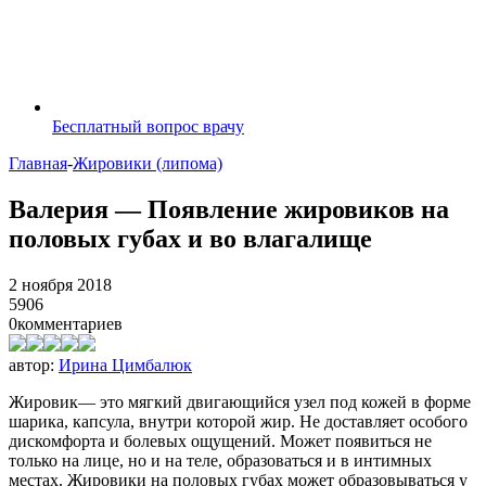
Бесплатный вопрос врачу
Главная
-
Жировики (липома)
Валерия — Появление жировиков на
половых губах и во влагалище
2 ноября 2018
5906
0
комментариев
автор:
Ирина Цимбалюк
Жировик— это мягкий двигающийся узел под кожей в форме
шарика, капсула, внутри которой жир. Не доставляет особого
дискомфорта и болевых ощущений. Может появиться не
только на лице, но и на теле, образоваться и в интимных
местах. Жировики на половых губах может образовываться у