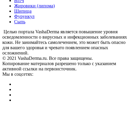
ВПЧ
Жировики (липома)
Шипица
Фурункул
Сыпь
Целью портала VashaDerma является повышение уровня
осведомленности о вирусных и инфекционных заболеваниях
кожи. Не занимайтесь самолечением, это может быть опасно
для вашего здоровья и чревато появлением опасных
осложнений.
© 2021 VashaDerma.ru. Все права защищены.
Копирование материалов разрешено только с указанием
активной ссылки на первоисточник.
Мы в соцсетях: