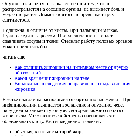
Опухоль отличается от злокачественной тем, что не
распространяется на соседние органы, не вызывает боль и
медленно растет. Диаметр в итоге не превышает трех
сантиметров.
Подвижна, в отличие от кисты. При пальпации мягкая.
Нужно следить за ростом. При увеличении начинает
сдавливать сосуды и ткани. Стесняет работу половых органов,
может причинять боль.
читать еще
Как отличить жировики на интимном месте от других
образований
Какой врач лечит жировики на теле
Возможные последствия неправильного выдавливания
жировика
В устье влагалища располагаются бартолиновые железы. При
инфицировании начинается воспаление и опухание, через
пару дней возникает тугой узел, который можно спутать с
жировиком. Уплотнению свойственно нагнаиваться и
образовывать кисту. Растет медленно и бывает:
обычная, в составе которой жир;