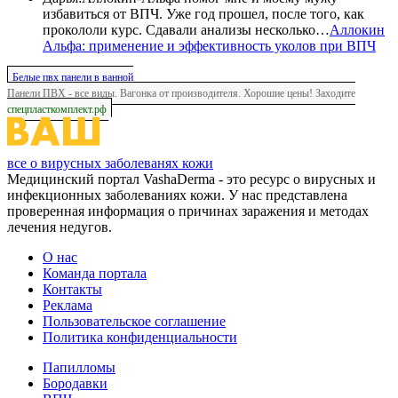
избавиться от ВПЧ. Уже год прошел, после того, как
прокололи курс. Сдавали анализы несколько…
Аллокин
Альфа: применение и эффективность уколов при ВПЧ
Белые пвх панели в ванной
Панели ПВХ - все виды. Вагонка от производителя. Хорошие цены! Заходите
спецпласткомплект.рф
все о вирусных заболеванях кожи
Медицинский портал VashaDerma - это ресурс о вирусных и
инфекционных заболеваниях кожи. У нас представлена
проверенная информация о причинах заражения и методах
лечения недугов.
О нас
Команда портала
Контакты
Реклама
Пользовательское соглашение
Политика конфиденциальности
Папилломы
Бородавки