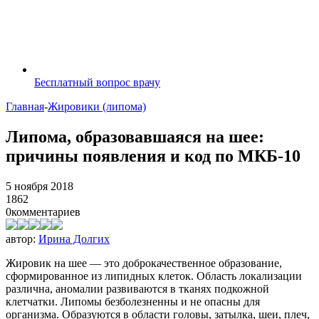
Бесплатный вопрос врачу
Главная
-
Жировики (липома)
Липома, образовавшаяся на шее:
причины появления и код по МКБ-10
5 ноября 2018
1862
0
комментариев
автор:
Ирина Долгих
Жировик на шее — это доброкачественное образование,
сформированное из липидных клеток. Область локализации
различна, аномалии развиваются в тканях подкожной
клетчатки. Липомы безболезненны и не опасны для
организма. Образуются в области головы, затылка, шеи, плеч,