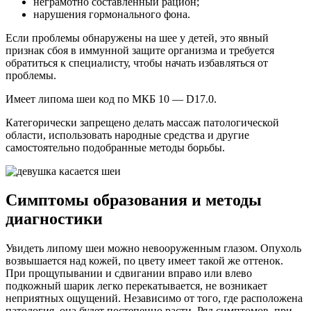
неграмотно составленный рацион;
нарушения гормонального фона.
Если проблемы обнаружены на шее у детей, это явный
признак сбоя в иммунной защите организма и требуется
обратиться к специалисту, чтобы начать избавляться от
проблемы.
Имеет липома шеи код по МКБ 10 — D17.0.
Категорически запрещено делать массаж патологической
области, использовать народные средства и другие
самостоятельно подобранные методы борьбы.
Симптомы образования и методы
диагностики
Увидеть липому шеи можно невооруженным глазом. Опухоль
возвышается над кожей, по цвету имеет такой же оттенок.
При прощупывании и сдвигании вправо или влево
подкожный шарик легко перекатывается, не возникает
неприятных ощущений. Независимо от того, где расположена
патология, она будет постепенно расти. Ряд симптомов, при