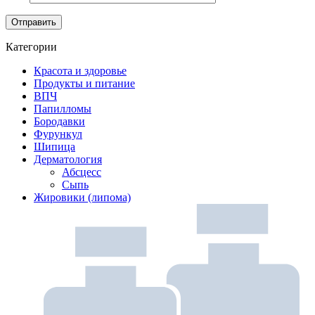
Категории
Красота и здоровье
Продукты и питание
ВПЧ
Папилломы
Бородавки
Фурункул
Шипица
Дерматология
Абсцесс
Сыпь
Жировики (липома)