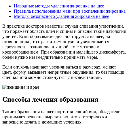
Народные методы удаления жировика на шее
Правила использования мази при воспалении жировика
Методы безопасного удаления жировика на шее
В практике докторов известны случаи сливания уплотнений,
что поражает область плеч и спины и опасны такие патологии
у детей. Если образование диагностируется на шее, на
позвоночнике, то с развитием опухоли увеличивается
вероятность возникновения проблем с мозговым
кровообращением. При образовании малейшего дискомфорта,
болей нужно незамедлительно принимать меры.
Если опухоль начинает увеличиваться в размерах, меняет
цвет, форму, вызывает неприятные ощущения, то без помощи
специалиста можно столкнуться с последствиями.
Способы лечения образования
Такие образования на шее портят внешний вид, обладатели
принимают решение вырезать их, что категорически
запрещено делать в домашних условиях.