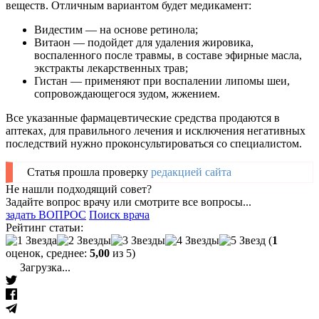
веществ. Отличным вариантом будет медикамент:
Видестим — на основе ретинола;
Витаон — подойдет для удаления жировика,
воспаленного после травмы, в составе эфирные масла,
экстракты лекарственных трав;
Гистан — применяют при воспалении липомы шеи,
сопровождающегося зудом, жжением.
Все указанные фармацевтические средства продаются в
аптеках, для правильного лечения и исключения негативных
последствий нужно проконсультироваться со специалистом.
Статья прошла проверку
редакцией сайта
Не нашли подходящий совет?
Задайте вопрос врачу или смотрите все вопросы...
задать ВОПРОС
Поиск врача
Рейтинг статьи:
(
1
оценок, среднее:
5,00
из 5)
Загрузка...