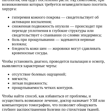
возникновении которых требуется незамедлительно посетить
хирурга:
гиперемия кожного покрова — свидетельствует об
активации воспаления;
сниженная подвижность опухоли — происходит при
переходе уплотнения в глубокие структуры или
свидетельствует о спаивании со слоями эпидермиса;
боль при прощупывании — задеваются нервные
волокна;
бледность кожи шеи — жировики могут сдавливать
кровеносные сосуды.
Чтобы установить диагноз, проводится пальпация и осмотр,
выявляются характерные черты:
отсутствие болевых ощущений;
мягкость;
легкая подвижность;
прощупываемость четких контуров.
Чтобы найти способ, как избавиться от проблемы, и
осуществить возможное лечение, доктор назначает УЗИ или
компьютерную томографию, что позволяет обнаружить
глубину распространения болезни по структурам тканей.