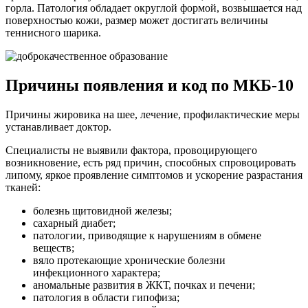
горла. Патология обладает округлой формой, возвышается над
поверхностью кожи, размер может достигать величины
теннисного шарика.
Причины появления и код по МКБ-10
Причины жировика на шее, лечение, профилактические меры
устанавливает доктор.
Специалисты не выявили фактора, провоцирующего
возникновение, есть ряд причин, способных спровоцировать
липому, яркое проявление симптомов и ускорение разрастания
тканей:
болезнь щитовидной железы;
сахарный диабет;
патологии, приводящие к нарушениям в обмене
веществ;
вяло протекающие хронические болезни
инфекционного характера;
аномальные развития в ЖКТ, почках и печени;
патология в области гипофиза;