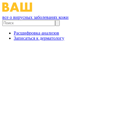
все о вирусных заболеванях кожи
Расшифровка анализов
Записаться к дерматологу