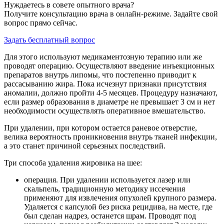
Нуждаетесь в совете опытного врача?
Получите консультацию врача в онлайн-режиме. Задайте свой
вопрос прямо сейчас.
Задать бесплатный вопрос
Для этого используют медикаментозную терапию или же
проводят операцию. Осуществляют введение инъекционных
препаратов внутрь липомы, что постепенно приводит к
рассасыванию жира. Пока исчезнут признаки присутствия
аномалии, должно пройти 4-5 месяцев. Процедуру назначают,
если размер образования в диаметре не превышает 3 см и нет
необходимости осуществлять оперативное вмешательство.
При удалении, при котором остается раневое отверстие,
велика вероятность проникновения внутрь тканей инфекции,
а это станет причиной серьезных последствий.
Три способа удаления жировика на шее:
операция. При удалении используется лазер или
скальпель, традиционную методику иссечения
применяют для извлечения опухолей крупного размера.
Удаляется с капсулой без риска рецидива, на месте, где
был сделан надрез, останется шрам. Проводят под