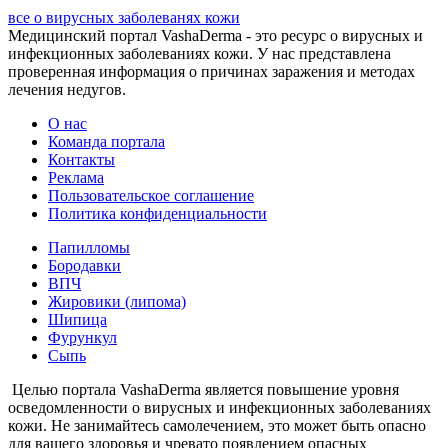
все о вирусных заболеванях кожи
Медицинский портал VashaDerma - это ресурс о вирусных и
инфекционных заболеваниях кожи. У нас представлена
проверенная информация о причинах заражения и методах
лечения недугов.
О нас
Команда портала
Контакты
Реклама
Пользовательское соглашение
Политика конфиденциальности
Папилломы
Бородавки
ВПЧ
Жировики (липома)
Шипица
Фурункул
Сыпь
Целью портала VashaDerma является повышение уровня
осведомленности о вирусных и инфекционных заболеваниях
кожи. Не занимайтесь самолечением, это может быть опасно
для вашего здоровья и чревато появлением опасных