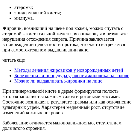
атеромы;
эпидермальной кисты;
милиума.
Жировик, возникший на щеке под кожей, можно спутать с
атеромой – киста сальной железы, возникающая в результате
нарушения отхождения секрета. Причина заключается
в повреждении целостности протока, что часто встречается
при самостоятельном выдавливании акне.
читать еще
Методы лечения жировиков у новорожденных детей
Болезненна ли процедура удаления жировика на голове
Можно ли выдавливать жировики на лице
При эпидермальной кисте в дерме формируется полость,
которая заполняется кожным салом и роговыми массами.
Состояние возникает в результате травмы или как осложнение
вульгарных угрей. Характерен медленный рост, отсутствие
изменений кожных покровов.
Заболевание отличается малоподвижностью, отсутствием
дольчатого строения.