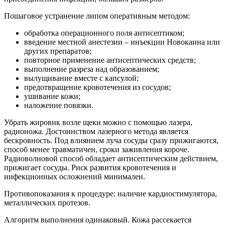
Пошаговое устранение липом оперативным методом:
обработка операционного поля антисептиком;
введение местной анестезии – инъекции Новокаина или
других препаратов;
повторное применение антисептических средств;
выполнение разреза над образованием;
вылущивание вместе с капсулой;
предотвращение кровотечения из сосудов;
ушивание кожи;
наложение повязки.
Убрать жировик возле щеки можно с помощью лазера,
радионожа. Достоинством лазерного метода является
бескровность. Под влиянием луча сосуды сразу прижигаются,
способ менее травматичен, сроки заживления короче.
Радиоволновой способ обладает антисептическим действием,
прижигает сосуды. Риск развития кровотечения и
инфекционных осложнений минимален.
Противопоказания к процедуре: наличие кардиостимулятора,
металлических протезов.
Алгоритм выполнения одинаковый. Кожа рассекается