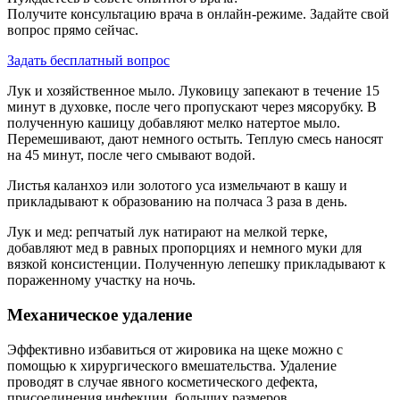
Получите консультацию врача в онлайн-режиме. Задайте свой
вопрос прямо сейчас.
Задать бесплатный вопрос
Лук и хозяйственное мыло. Луковицу запекают в течение 15
минут в духовке, после чего пропускают через мясорубку. В
полученную кашицу добавляют мелко натертое мыло.
Перемешивают, дают немного остыть. Теплую смесь наносят
на 45 минут, после чего смывают водой.
Листья каланхоэ или золотого уса измельчают в кашу и
прикладывают к образованию на полчаса 3 раза в день.
Лук и мед: репчатый лук натирают на мелкой терке,
добавляют мед в равных пропорциях и немного муки для
вязкой консистенции. Полученную лепешку прикладывают к
пораженному участку на ночь.
Механическое удаление
Эффективно избавиться от жировика на щеке можно с
помощью к хирургического вмешательства. Удаление
проводят в случае явного косметического дефекта,
присоединения инфекции, больших размеров.