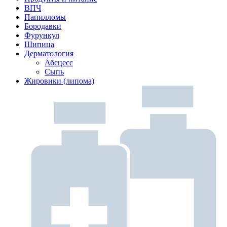
ВПЧ
Папилломы
Бородавки
Фурункул
Шипица
Дерматология
Абсцесс
Сыпь
Жировики (липома)