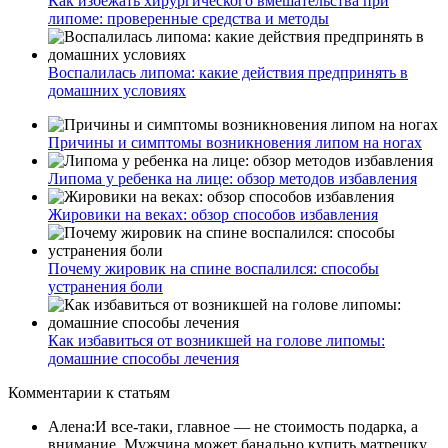
Как избежать хирургического вмешательства при
липоме: проверенные средства и методы
Воспалилась липома: какие действия предпринять в
домашних условиях
Причины и симптомы возникновения липом на ногах
Липома у ребенка на лице: обзор методов избавления
Жировики на веках: обзор способов избавления
Почему жировик на спине воспалился: способы
устранения боли
Как избавиться от возникшей на голове липомы:
домашние способы лечения
Комментарии
к статьям
Алена
:
И все-таки, главное — не стоимость подарка, а
внимание. Мужчина может банально купить матрешку