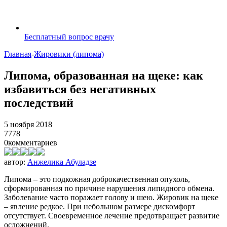
Бесплатный вопрос врачу
Главная
-
Жировики (липома)
Липома, образованная на щеке: как
избавиться без негативных
последствий
5 ноября 2018
7778
0
комментариев
автор:
Анжелика Абуладзе
Липома – это подкожная доброкачественная опухоль,
сформированная по причине нарушения липидного обмена.
Заболевание часто поражает голову и шею. Жировик на щеке
– явление редкое. При небольшом размере дискомфорт
отсутствует. Своевременное лечение предотвращает развитие
осложнений.