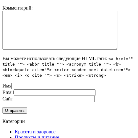
Комментарий:
Вы можете использовать следующие
HTML
тэги:
<a href=""
title=""> <abbr title=""> <acronym title=""> <b>
<blockquote cite=""> <cite> <code> <del datetime="">
<em> <i> <q cite=""> <s> <strike> <strong>
Имя
Email
Сайт
Категории
Красота и здоровье
Продукты и питание