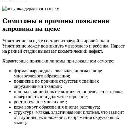
Симптомы и причины появления
жировика на щеке
Уплотнение на щеке состоит из зрелой жировой ткани.
Уплотнение может возникнуть у взрослого и ребенка. Нарост
на ранней стадии вызывает косметический дефект.
Характерные признаки липомы при локальном осмотре:
форма: шаровидная, овальная, иногда в виде
многоузлового образования;
подвижна по причине отсутствия спайки с
окружающими тканями;
при пальпации боль не возникает, определяется гладкая
поверхность или дольчатое строение;
рост в течение многих лет;
кожа вокруг образования иногда растянута;
структура: мягкая, эластичная или плотная, что зависит
от глубины расположения, напряжения окружающих
мышц.