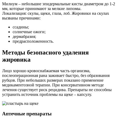
Милиум – небольшие эпидермальные кисты диаметром до 1-2
мм, которые принимают за мелкие липомы.
Локализация: скулы, щеки, глаза, лоб. Жировики на скулах
вызваны причинами:
ссадины;
солнечные ожоги;
дермабразия;
предрасположенность.
Методы безопасного удаления
жировика
Лицо хорошо кровоснабжаемая часть организма,
послеоперационная рана заживает быстро, без образования
рубцов. При небольших размерах показано применение
медикаментозной терапии. При консервативном методе
лечения существует риск рецидива. Препараты не способны
устранить источник проблемы на щеке – капсулу.
Аптечные препараты