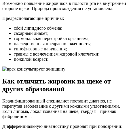
Возможно появление жировиков в полости рта на внутренней
стороне щеки. Природа происхождения не установлена.
Предрасполагающие причины:
сбой липидного обмена;
сахарный диабет;
гормональная перестройка организма;
наследственная предрасположенность;
гипофизарные нарушения;
травмы с вовлечением жировой клетчатки;
пожилой возраст.
Как отличить жировик на щеке от
других образований
Квалифицированный специалист поставит диагноз, не
перепутав заболевание с другими кожными уплотнениями.
Если липома, локализованная на щеке, твердая – признак
фибролипомы.
Дифференциальную диагностику проводят при подозрении: