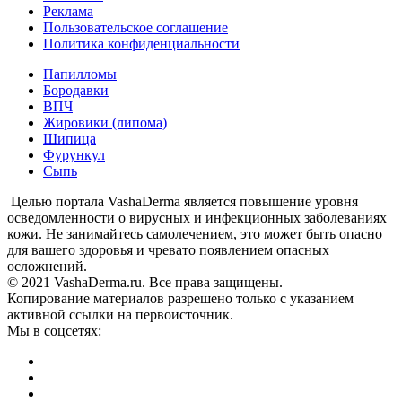
Реклама
Пользовательское соглашение
Политика конфиденциальности
Папилломы
Бородавки
ВПЧ
Жировики (липома)
Шипица
Фурункул
Сыпь
Целью портала VashaDerma является повышение уровня
осведомленности о вирусных и инфекционных заболеваниях
кожи. Не занимайтесь самолечением, это может быть опасно
для вашего здоровья и чревато появлением опасных
осложнений.
© 2021 VashaDerma.ru. Все права защищены.
Копирование материалов разрешено только с указанием
активной ссылки на первоисточник.
Мы в соцсетях: