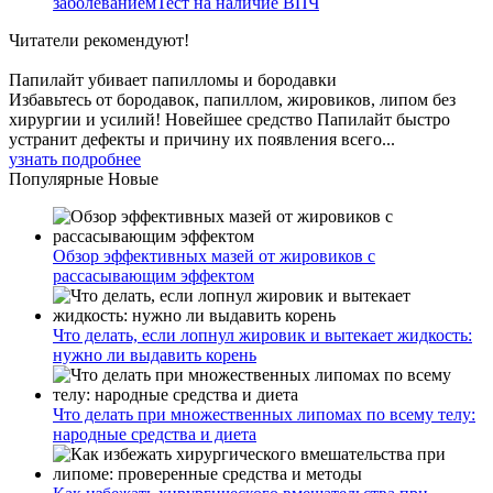
заболеваниемТест на наличие ВПЧ
Читатели
рекомендуют!
Папилайт убивает папилломы и бородавки
Избавьтесь от бородавок, папиллом, жировиков, липом без
хирургии и усилий! Новейшее средство Папилайт быстро
устранит дефекты и причину их появления всего...
узнать подробнее
Популярные
Новые
Обзор эффективных мазей от жировиков с
рассасывающим эффектом
Что делать, если лопнул жировик и вытекает жидкость:
нужно ли выдавить корень
Что делать при множественных липомах по всему телу:
народные средства и диета