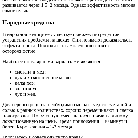
развивается через 1,5 -2 месяца. Однако эффективность метода
сомнительна.
Народные средства
В народной медицине существует множество рецептов
устранения проблемы на щеках. Они не имеют доказательств
эффективности. Подходить к самолечению стоит с
осторожностью.
Наиболее популярными вариантами являются:
сметана и мед;
лук и хозяйственное мыло;
каланхоэ;
золотой ус;
лук и мед.
Для первого рецепта необходимо смешать мед со сметаной и
солью в равных количествах, хорошо перемешивают и слегка
подогревают. Полученную смесь наносят прямо на липому,
локализованную на щеке. Время приложения – 30 минут и
более. Курс лечения – 1-2 месяца.
Нуждаетесь в совете опытного врача?