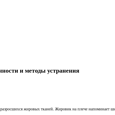
нности и методы устранения
 разросшихся жировых тканей. Жировик на плече напоминает шиш