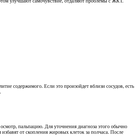
ортом улучшают самочувствие, отдаляют проблемы с ЖКТ.
литие содержимого. Если это произойдет вблизи сосудов, есть
.
 осмотр, пальпацию. Для уточнения диагноза этого обычно
м избавят от скопления жировых клеток за полчаса. После