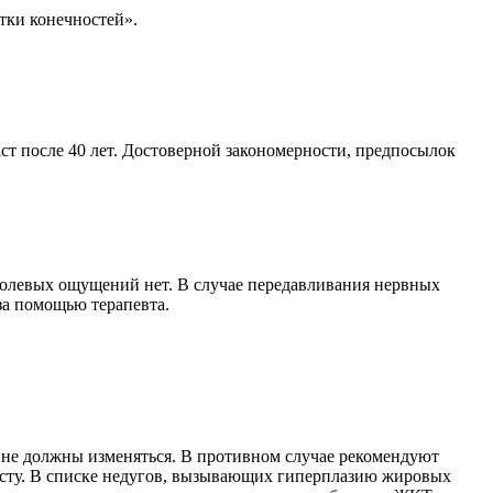
тки конечностей».
ст после 40 лет. Достоверной закономерности, предпосылок
 болевых ощущений нет. В случае передавливания нервных
за помощью терапевта.
е не должны изменяться. В противном случае рекомендуют
листу. В списке недугов, вызывающих гиперплазию жировых