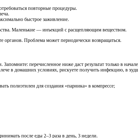
потребоваться повторные процедуры.
еча.
аксимально быстрое заживление.
ьства. Маленькие — инъекций с расщепляющим веществом.
те органов. Проблема может периодически возвращаться.
. Запомните: перечисленное ниже даст результат только в нача
плече в домашних условиях, рискуете получить инфекцию, в худш
овать полиэтилен для создания «парника» в компрессе;
ринимать после еды 2–3 раза в день, 3 недели.