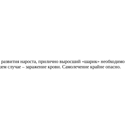
ле развития нароста, прилично выросший «шарик» необходимо
ем случае – заражение крови. Самолечение крайне опасно.