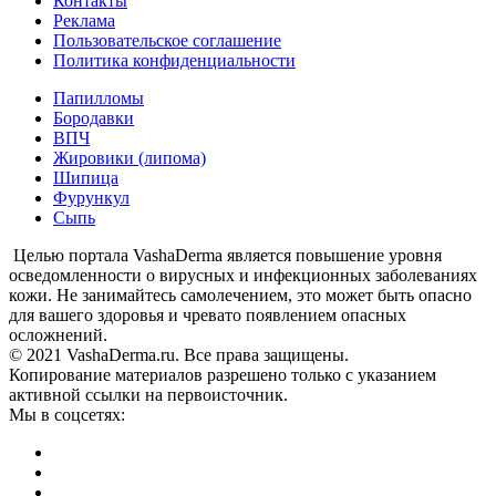
Контакты
Реклама
Пользовательское соглашение
Политика конфиденциальности
Папилломы
Бородавки
ВПЧ
Жировики (липома)
Шипица
Фурункул
Сыпь
Целью портала VashaDerma является повышение уровня
осведомленности о вирусных и инфекционных заболеваниях
кожи. Не занимайтесь самолечением, это может быть опасно
для вашего здоровья и чревато появлением опасных
осложнений.
© 2021 VashaDerma.ru. Все права защищены.
Копирование материалов разрешено только с указанием
активной ссылки на первоисточник.
Мы в соцсетях: