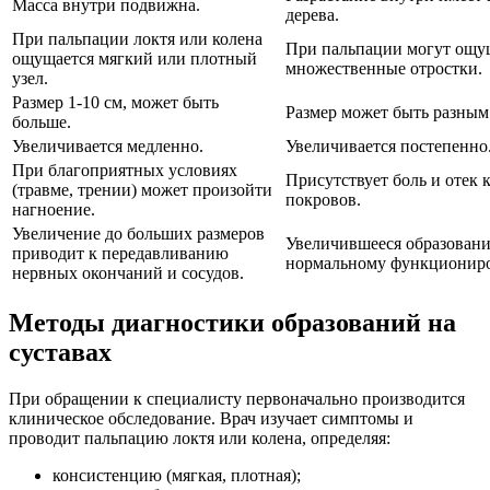
Масса внутри подвижна.
дерева.
При пальпации локтя или колена
При пальпации могут ощу
ощущается мягкий или плотный
множественные отростки.
узел.
Размер 1-10 см, может быть
Размер может быть разным
больше.
Увеличивается медленно.
Увеличивается постепенно
При благоприятных условиях
Присутствует боль и отек
(травме, трении) может произойти
покровов.
нагноение.
Увеличение до больших размеров
Увеличившееся образовани
приводит к передавливанию
нормальному функционир
нервных окончаний и сосудов.
Методы диагностики образований на
суставах
При обращении к специалисту первоначально производится
клиническое обследование. Врач изучает симптомы и
проводит пальпацию локтя или колена, определяя:
консистенцию (мягкая, плотная);