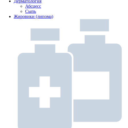
Дерматология
Абсцесс
Сыпь
Жировики (липома)