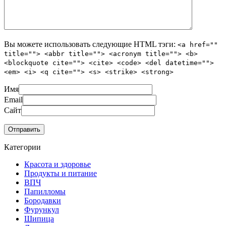
Вы можете использовать следующие
HTML
тэги:
<a href=""
title=""> <abbr title=""> <acronym title=""> <b>
<blockquote cite=""> <cite> <code> <del datetime="">
<em> <i> <q cite=""> <s> <strike> <strong>
Имя
Email
Сайт
Категории
Красота и здоровье
Продукты и питание
ВПЧ
Папилломы
Бородавки
Фурункул
Шипица