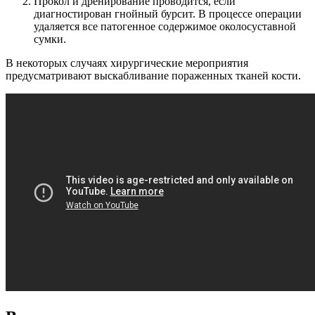
Прокол и дренирование проводится, если
диагностирован гнойный бурсит. В процессе операции
удаляется все патогенное содержимое околосуставной
сумки.
В некоторых случаях хирургические мероприятия
предусматривают выскабливание пораженных тканей кости.