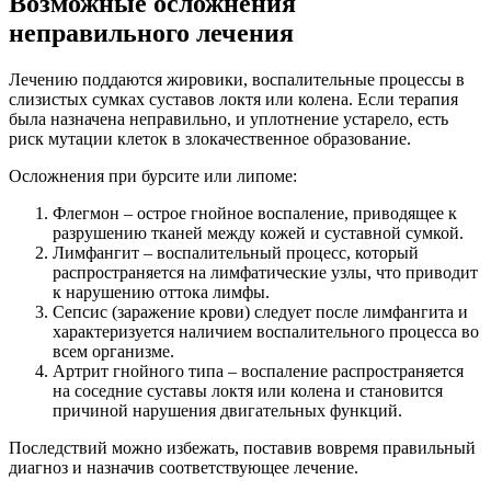
Возможные осложнения
неправильного лечения
Лечению поддаются жировики, воспалительные процессы в
слизистых сумках суставов локтя или колена. Если терапия
была назначена неправильно, и уплотнение устарело, есть
риск мутации клеток в злокачественное образование.
Осложнения при бурсите или липоме:
Флегмон – острое гнойное воспаление, приводящее к
разрушению тканей между кожей и суставной сумкой.
Лимфангит – воспалительный процесс, который
распространяется на лимфатические узлы, что приводит
к нарушению оттока лимфы.
Сепсис (заражение крови) следует после лимфангита и
характеризуется наличием воспалительного процесса во
всем организме.
Артрит гнойного типа – воспаление распространяется
на соседние суставы локтя или колена и становится
причиной нарушения двигательных функций.
Последствий можно избежать, поставив вовремя правильный
диагноз и назначив соответствующее лечение.