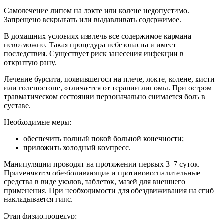
Самолечение липом на локте или колене недопустимо.
Запрещено вскрывать или выдавливать содержимое.
В домашних условиях извлечь все содержимое кармана
невозможно. Такая процедура небезопасна и имеет
последствия. Существует риск занесения инфекции в
открытую рану.
Лечение бурсита, появившегося на плече, локте, колене, кисти
или голеностопе, отличается от терапии липомы. При остром
травматическом состоянии первоначально снимается боль в
суставе.
Необходимые меры:
обеспечить полный покой больной конечности;
приложить холодный компресс.
Манипуляции проводят на протяжении первых 3–7 суток.
Применяются обезболивающие и противовоспалительные
средства в виде уколов, таблеток, мазей для внешнего
применения. При необходимости для обездвиживания на сгиб
накладывается гипс.
Этап физиопроцедур: