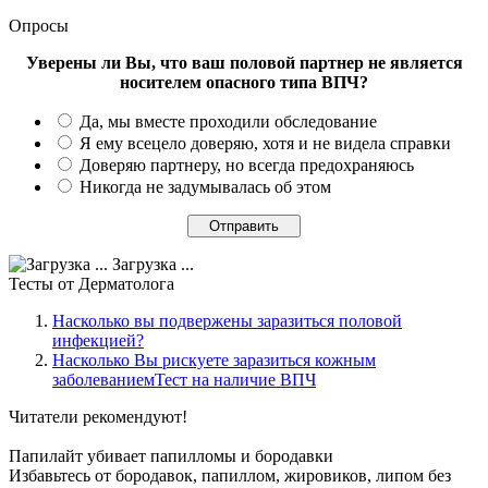
Опросы
Уверены ли Вы, что ваш половой партнер не является
носителем опасного типа ВПЧ?
Да, мы вместе проходили обследование
Я ему всецело доверяю, хотя и не видела справки
Доверяю партнеру, но всегда предохраняюсь
Никогда не задумывалась об этом
Загрузка ...
Тесты
от Дерматолога
Насколько вы подвержены заразиться половой
инфекцией?
Насколько Вы рискуете заразиться кожным
заболеваниемТест на наличие ВПЧ
Читатели
рекомендуют!
Папилайт убивает папилломы и бородавки
Избавьтесь от бородавок, папиллом, жировиков, липом без