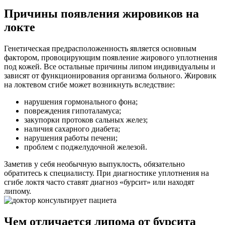
Причины появления жировиков на
локте
Генетическая предрасположенность является основным
фактором, провоцирующим появление жирового уплотнения
под кожей. Все остальные причины липом индивидуальны и
зависят от функционирования организма больного. Жировик
на локтевом сгибе может возникнуть вследствие:
нарушения гормонального фона;
повреждения гипоталамуса;
закупорки протоков сальных желез;
наличия сахарного диабета;
нарушения работы печени;
проблем с поджелудочной железой.
Заметив у себя необычную выпуклость, обязательно
обратитесь к специалисту. При диагностике уплотнения на
сгибе локтя часто ставят диагноз «бурсит» или находят
липому.
Чем отличается липома от бурсита