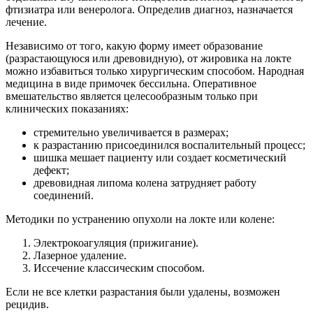
фтизиатра или венеролога. Определив диагноз, назначается
лечение.
Независимо от того, какую форму имеет образование
(разрастающуюся или древовидную), от жировика на локте
можно избавиться только хирургическим способом. Народная
медицина в виде примочек бессильна. Оперативное
вмешательство является целесообразным только при
клинических показаниях:
стремительно увеличивается в размерах;
к разрастанию присоединился воспалительный процесс;
шишка мешает пациенту или создает косметический
дефект;
древовидная липома колена затрудняет работу
соединений.
Методики по устранению опухоли на локте или колене:
Электрокоагуляция (прижигание).
Лазерное удаление.
Иссечение классическим способом.
Если не все клетки разрастания были удалены, возможен
рецидив.