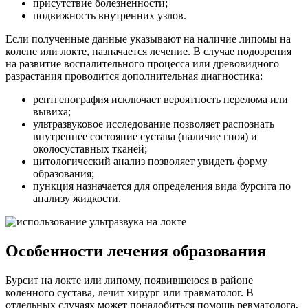
присутствие болезненности;
подвижность внутренних узлов.
Если полученные данные указывают на наличие липомы на
колене или локте, назначается лечение. В случае подозрения
на развитие воспалительного процесса или древовидного
разрастания проводится дополнительная диагностика:
рентгенография исключает вероятность перелома или
вывиха;
ультразвуковое исследование позволяет распознать
внутреннее состояние сустава (наличие гноя) и
околосуставных тканей;
цитологический анализ позволяет увидеть форму
образования;
пункция назначается для определения вида бурсита по
анализу жидкости.
Особенности лечения образования
Бурсит на локте или липому, появившеюся в районе
коленного сустава, лечит хирург или травматолог. В
отдельных случаях может понадобиться помощь ревматолога,