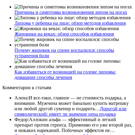
Причины и симптомы возникновения липом на ногах
Липома у ребенка на лице: обзор методов избавления
Жировики на веках: обзор способов избавления
Почему жировик на спине воспалился: способы
устранения боли
Как избавиться от возникшей на голове липомы:
домашние способы лечения
Комментарии
к статьям
Алена
:
И все-таки, главное — не стоимость подарка, а
внимание. Мужчина может банально купить матрешку
или любой другой сувенир и подарить…
Дорогой или
символический: имеет ли значение цена подарка
Федор
:
Аллокин альфа — эффективный и легкий
препарат против герпеса. Применяю его уже второй раз,
и никаких нареканий. Побочных эффектов не…