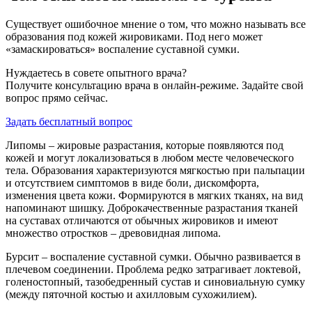
Существует ошибочное мнение о том, что можно называть все
образования под кожей жировиками. Под него может
«замаскироваться» воспаление суставной сумки.
Нуждаетесь в совете опытного врача?
Получите консультацию врача в онлайн-режиме. Задайте свой
вопрос прямо сейчас.
Задать бесплатный вопрос
Липомы – жировые разрастания, которые появляются под
кожей и могут локализоваться в любом месте человеческого
тела. Образования характеризуются мягкостью при пальпации
и отсутствием симптомов в виде боли, дискомфорта,
изменения цвета кожи. Формируются в мягких тканях, на вид
напоминают шишку. Доброкачественные разрастания тканей
на суставах отличаются от обычных жировиков и имеют
множество отростков – древовидная липома.
Бурсит – воспаление суставной сумки. Обычно развивается в
плечевом соединении. Проблема редко затрагивает локтевой,
голеностопный, тазобедренный сустав и синовиальную сумку
(между пяточной костью и ахилловым сухожилием).