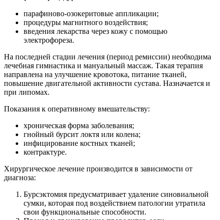
парафиново-озокеритовые аппликации;
процедуры магнитного воздействия;
введения лекарства через кожу с помощью
электрофореза.
На последней стадии лечения (период ремиссии) необходима
лечебная гимнастика и мануальный массаж. Такая терапия
направлена на улучшение кровотока, питание тканей,
повышение двигательной активности сустава. Назначается и
при липомах.
Показания к оперативному вмешательству:
хроническая форма заболевания;
гнойный бурсит локтя или колена;
инфицирование костных тканей;
контрактуре.
Хирургическое лечение производится в зависимости от
диагноза:
Бурсэктомия предусматривает удаление синовиальной
сумки, которая под воздействием патологии утратила
свои функциональные способности.