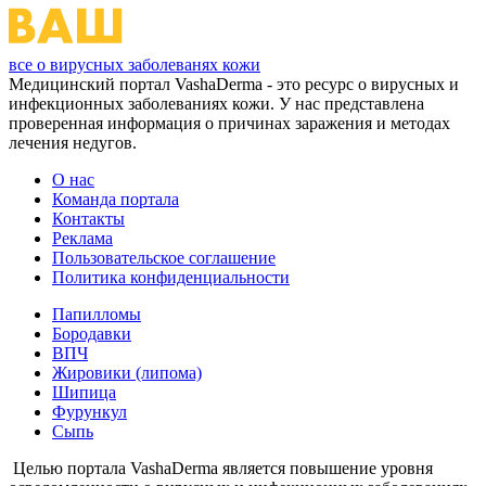
все о вирусных заболеванях кожи
Медицинский портал VashaDerma - это ресурс о вирусных и
инфекционных заболеваниях кожи. У нас представлена
проверенная информация о причинах заражения и методах
лечения недугов.
О нас
Команда портала
Контакты
Реклама
Пользовательское соглашение
Политика конфиденциальности
Папилломы
Бородавки
ВПЧ
Жировики (липома)
Шипица
Фурункул
Сыпь
Целью портала VashaDerma является повышение уровня