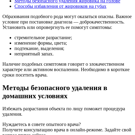
Методы безопасного удаления жировика на голове
Способы избавления от жировиков на губах
Образования подобного рода могут оказаться опасны. Важное
условие при постановке диагноза — доброкачественность.
Установить или опровергнуть ее помогут симптомы:
стремительное разрастание;
изменение формы, цвета;
подтекание, выделения;
неприятный запах.
Наличие подобных симптомов говорит о злокачественном
характере или активном воспалении. Необходимо в короткие
сроки посетить врача.
Методы безопасного удаления в
домашних условиях
Избежать разрастания объекта по лицу поможет процедура
удаления.
Нуждаетесь в совете опытного врача?
Получите консультацию врача в онлайн-режиме. Задайте свой