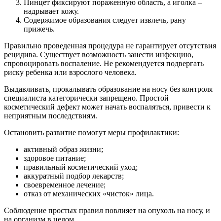
Пинцет фиксируют пораженную область, а иголка –
надрывает кожу.
Содержимое образования следует извлечь, рану
прижечь.
Правильно проведенная процедура не гарантирует отсутствия
рецидива. Существует возможность занести инфекцию,
спровоцировать воспаление. Не рекомендуется подвергать
риску ребенка или взрослого человека.
Выдавливать, прокалывать образование на носу без контроля
специалиста категорически запрещено. Простой
косметический дефект может начать воспаляться, привести к
неприятным последствиям.
Остановить развитие помогут меры профилактики:
активный образ жизни;
здоровое питание;
правильный косметический уход;
аккуратный подбор лекарств;
своевременное лечение;
отказ от механических «чисток» лица.
Соблюдение простых правил повлияет на опухоль на носу, и
на организм в целом.