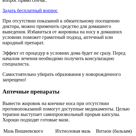
вопрос прямо сейчас.
Задать бесплатный вопрос
При отсутствии показаний к обязательному посещению
доктора, можно применить средство для домашнего
выведения. Избавиться от жировика на носу в домашних
условиях поможет грамотный подход, аптечный или
народный препарат.
Эффект от процедур в условиях дома будет не сразу. Перед
началом лечения необходимо получить консультацию
специалиста.
Самостоятельно убирать образования у новорожденного
запрещено!
Аптечные препараты
Вывести жировик на кончике носа при отсутствии
противопоказаний помогут доступные медикаменты. Целью
терапии выступает самопроизвольный прорыв капсулы.
Хорошо подходят готовые мази.
Мазь Вишневского
Ихтиоловая мазь
Витаон (бальзам)