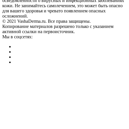
осведомленности о вирусных и инфекционных заболеваниях
кожи. Не занимайтесь самолечением, это может быть опасно
для вашего здоровья и чревато появлением опасных
осложнений.
© 2021 VashaDerma.ru. Все права защищены.
Копирование материалов разрешено только с указанием
активной ссылки на первоисточник.
Мы в соцсетях: