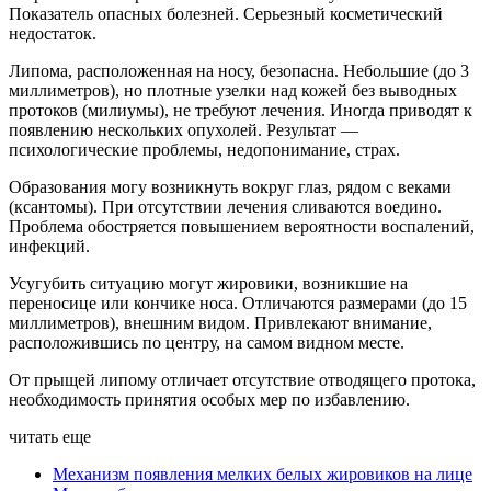
Показатель опасных болезней. Серьезный косметический
недостаток.
Липома, расположенная на носу, безопасна. Небольшие (до 3
миллиметров), но плотные узелки над кожей без выводных
протоков (милиумы), не требуют лечения. Иногда приводят к
появлению нескольких опухолей. Результат —
психологические проблемы, недопонимание, страх.
Образования могу возникнуть вокруг глаз, рядом с веками
(ксантомы). При отсутствии лечения сливаются воедино.
Проблема обостряется повышением вероятности воспалений,
инфекций.
Усугубить ситуацию могут жировики, возникшие на
переносице или кончике носа. Отличаются размерами (до 15
миллиметров), внешним видом. Привлекают внимание,
расположившись по центру, на самом видном месте.
От прыщей липому отличает отсутствие отводящего протока,
необходимость принятия особых мер по избавлению.
читать еще
Механизм появления мелких белых жировиков на лице