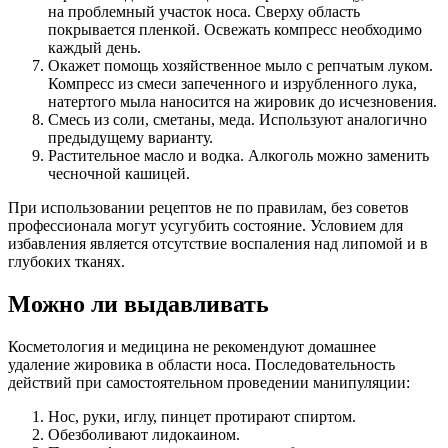
на проблемный участок носа. Сверху область
покрывается пленкой. Освежать компресс необходимо
каждый день.
Окажет помощь хозяйственное мыло с репчатым луком.
Компресс из смеси запеченного и изрубленного лука,
натертого мыла наносится на жировик до исчезновения.
Смесь из соли, сметаны, меда. Используют аналогично
предыдущему варианту.
Растительное масло и водка. Алкоголь можно заменить
чесночной кашицей.
При использовании рецептов не по правилам, без советов
профессионала могут усугубить состояние. Условием для
избавления является отсутствие воспаления над липомой и в
глубоких тканях.
Можно ли выдавливать
Косметология и медицина не рекомендуют домашнее
удаление жировика в области носа. Последовательность
действий при самостоятельном проведении манипуляции:
Нос, руки, иглу, пинцет протирают спиртом.
Обезболивают лидокаином.