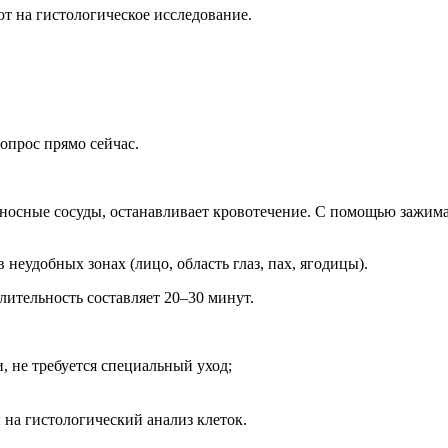
т на гистологическое исследование.
опрос прямо сейчас.
носные сосуды, останавливает кровотечение. С помощью зажима 
неудобных зонах (лицо, область глаз, пах, ягодицы).
лительность составляет 20–30 минут.
, не требуется специальный уход;
 на гистологический анализ клеток.