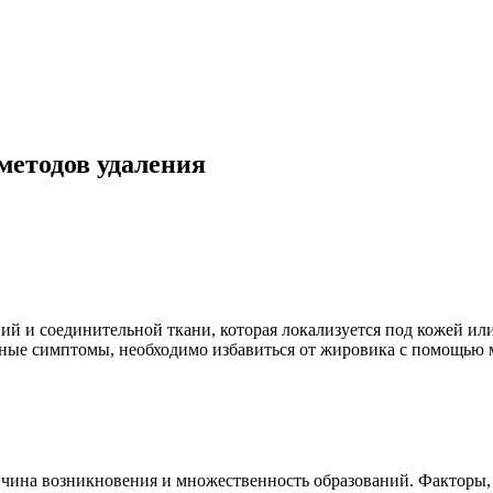
 методов удаления
ий и соединительной ткани, которая локализуется под кожей ил
ненные симптомы, необходимо избавиться от жировика с помощь
ичина возникновения и множественность образований. Факторы