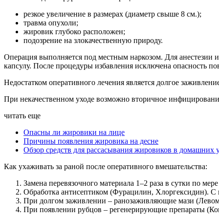
резкое увеличение в размерах (диаметр свыше 8 см.);
травма опухоли;
жировик глубоко расположен;
подозрение на злокачественную природу.
Операция выполняется под местным наркозом. Для анестезии 
капсулу. После процедуры избавления исключена опасность п
Недостатком оперативного лечения является долгое заживлени
При некачественном уходе возможно вторичное инфицирование
читать еще
Опасны ли жировики на лице
Причины появления жировика на десне
Обзор средств для рассасывания жировиков в домашних 
Как ухаживать за раной после оперативного вмешательства:
Замена перевязочного материала 1–2 раза в сутки по мере
Обработка антисептиком (Фурацилин, Хлоргексидин). С ц
При долгом заживлении – ранозаживляющие мази (Левом
При появлении рубцов – регенерирующие препараты (Кон