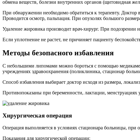
обмена веществ, болезни внутренних органов (щитовидная желе
При обнаружении необходимо обратиться к терапевту. Доктор в
Проводится осмотр, пальпация. При опухолях большого размер
Удаление жировика производит врач-хирург. При подозрении на
Если уплотнение не растет, не причиняет пациенту беспокойства
Методы безопасного избавления
С небольшими липомами можно бороться с помощью медикамент
учреждениях здравоохранения (поликлиника, стационар больни
Способ избавления выбирает доктор исходя из размера, локали
Противопоказаны при беременности, лактации, менструациях
Хирургическая операция
Операция выполняется в условиях стационара больницы, при 
Показания для хирургической операции: