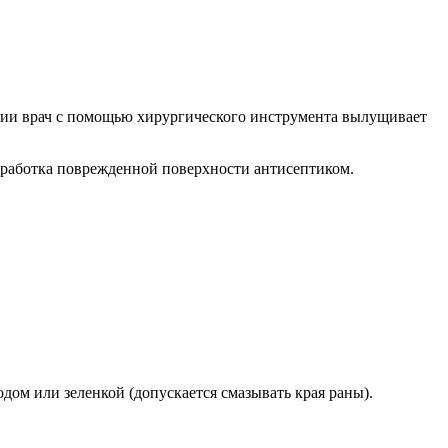
ции врач с помощью хирургического инструмента вылущивает
обработка поврежденной поверхности антисептиком.
ом или зеленкой (допускается смазывать края раны).