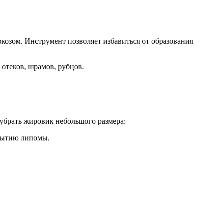
козом. Инструмент позволяет избавиться от образования
 отеков, шрамов, рубцов.
убрать жировик небольшого размера:
крытию липомы.