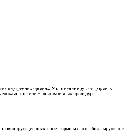
и на внутренних органах. Уплотнение круглой формы в
ю медикаментов или малоинвазивных процедур.
, провоцирующие появление: гормональные сбои, нарушение