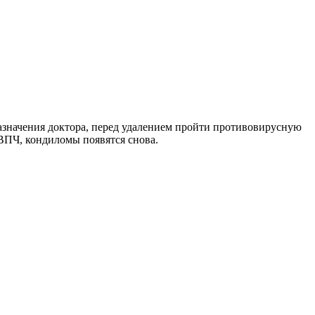
назначения доктора, перед удалением пройти противовирусную
ВПЧ, кондиломы появятся снова.