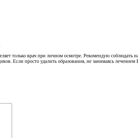
8
деляет только врач при личном осмотре. Рекомендую соблюдать 
ов. Если просто удалить образования, не занимаясь лечением 