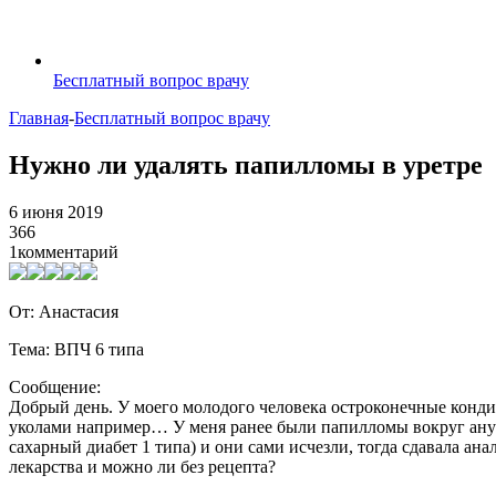
Бесплатный вопрос врачу
Главная
-
Бесплатный вопрос врачу
Нужно ли удалять папилломы в уретре
6 июня 2019
366
1
комментарий
От: Анастасия
Тема: ВПЧ 6 типа
Сообщение:
Добрый день. У моего молодого человека остроконечные кондил
уколами например… У меня ранее были папилломы вокруг ануса 
сахарный диабет 1 типа) и они сами исчезли, тогда сдавала ана
лекарства и можно ли без рецепта?