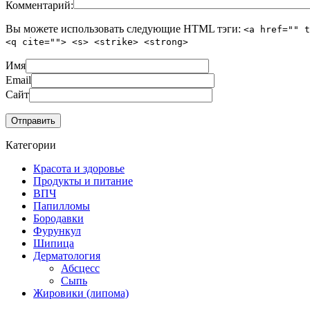
Комментарий:
Вы можете использовать следующие
HTML
тэги:
<a href="" t
<q cite=""> <s> <strike> <strong>
Имя
Email
Сайт
Категории
Красота и здоровье
Продукты и питание
ВПЧ
Папилломы
Бородавки
Фурункул
Шипица
Дерматология
Абсцесс
Сыпь
Жировики (липома)