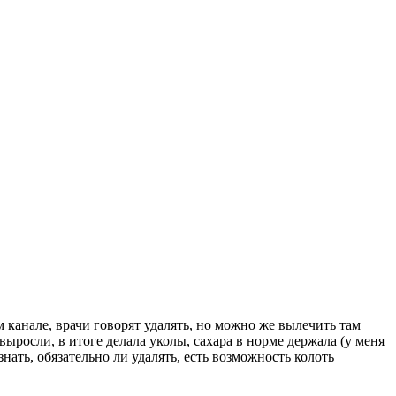
 канале, врачи говорят удалять, но можно же вылечить там
ыросли, в итоге делала уколы, сахара в норме держала (у меня
нать, обязательно ли удалять, есть возможность колоть