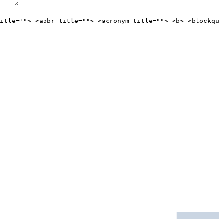
itle=""> <abbr title=""> <acronym title=""> <b> <blockqu