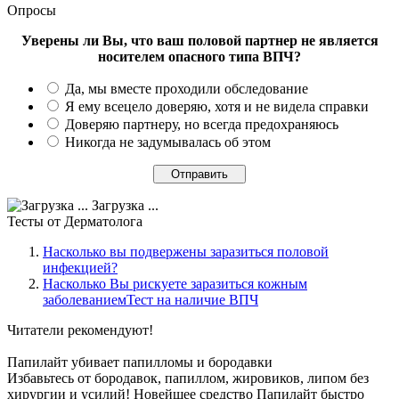
Опросы
Уверены ли Вы, что ваш половой партнер не является
носителем опасного типа ВПЧ?
Да, мы вместе проходили обследование
Я ему всецело доверяю, хотя и не видела справки
Доверяю партнеру, но всегда предохраняюсь
Никогда не задумывалась об этом
Загрузка ...
Тесты
от Дерматолога
Насколько вы подвержены заразиться половой
инфекцией?
Насколько Вы рискуете заразиться кожным
заболеваниемТест на наличие ВПЧ
Читатели
рекомендуют!
Папилайт убивает папилломы и бородавки
Избавьтесь от бородавок, папиллом, жировиков, липом без
хирургии и усилий! Новейшее средство Папилайт быстро