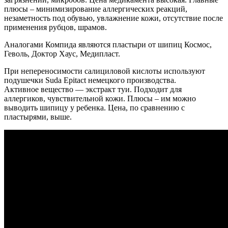
плюсы – минимизирование аллергических реакций,
незаметность под обувью, увлажнение кожи, отсутствие после
применения рубцов, шрамов.
Аналогами Компида являются пластыри от шипиц Космос,
Геволь, Доктор Хаус, Медипласт.
При непереносимости салициловой кислоты используют
подушечки Suda Epitact немецкого производства.
Активное вещество — экстракт туи. Подходит для
аллергиков, чувствительной кожи. Плюсы – им можно
выводить шипицу у ребенка. Цена, по сравнению с
пластырями, выше.