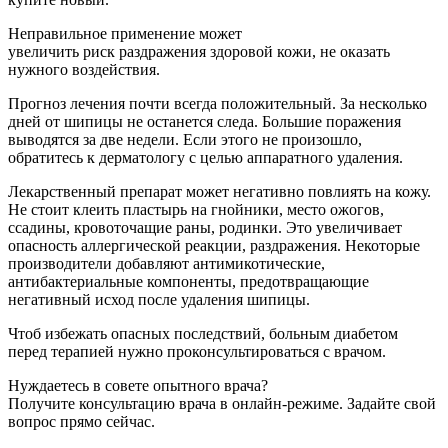
Неправильное применение может
увеличить риск раздражения здоровой кожи, не оказать
нужного воздействия.
Прогноз лечения почти всегда положительный. За несколько
дней от шипицы не останется следа. Большие поражения
выводятся за две недели. Если этого не произошло,
обратитесь к дерматологу с целью аппаратного удаления.
Лекарственный препарат может негативно повлиять на кожу.
Не стоит клеить пластырь на гнойники, место ожогов,
ссадины, кровоточащие раны, родинки. Это увеличивает
опасность аллергической реакции, раздражения. Некоторые
производители добавляют антимикотические,
антибактериальные компоненты, предотвращающие
негативный исход после удаления шипицы.
Чтоб избежать опасных последствий, больным диабетом
перед терапией нужно проконсультироваться с врачом.
Нуждаетесь в совете опытного врача?
Получите консультацию врача в онлайн-режиме. Задайте свой
вопрос прямо сейчас.