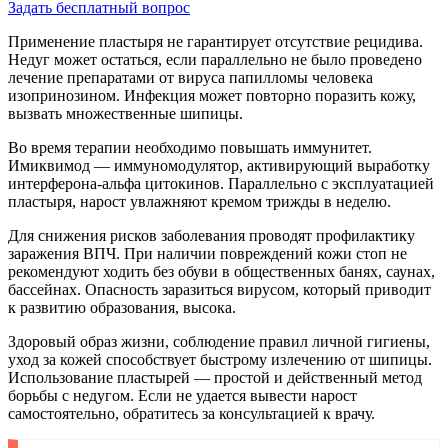
Задать бесплатный вопрос
Применение пластыря не гарантирует отсутствие рецидива.
Недуг может остаться, если параллельно не было проведено
лечение препаратами от вируса папилломы человека
изопринозином. Инфекция может повторно поразить кожу,
вызвать множественные шипицы.
Во время терапии необходимо повышать иммунитет.
Имиквимод — иммуномодулятор, активирующий выработку
интерферона-альфа цитокинов. Параллельно с эксплуатацией
пластыря, нарост увлажняют кремом трижды в неделю.
Для снижения рисков заболевания проводят профилактику
заражения ВПЧ. При наличии повреждений кожи стоп не
рекомендуют ходить без обуви в общественных банях, саунах,
бассейнах. Опасность заразиться вирусом, который приводит
к развитию образования, высока.
Здоровый образ жизни, соблюдение правил личной гигиены,
уход за кожей способствует быстрому излечению от шипицы.
Использование пластырей — простой и действенный метод
борьбы с недугом. Если не удается вывести нарост
самостоятельно, обратитесь за консультацией к врачу.