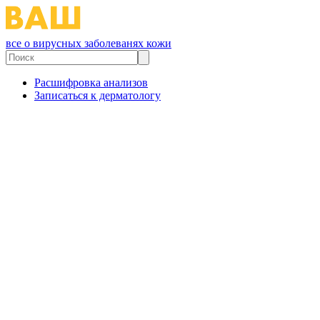
все о вирусных заболеванях кожи
Расшифровка анализов
Записаться к дерматологу