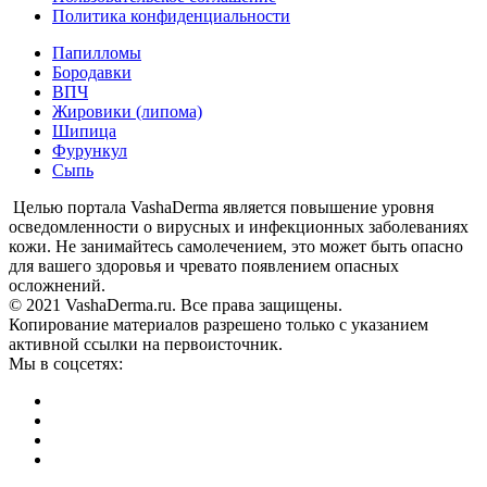
Политика конфиденциальности
Папилломы
Бородавки
ВПЧ
Жировики (липома)
Шипица
Фурункул
Сыпь
Целью портала VashaDerma является повышение уровня
осведомленности о вирусных и инфекционных заболеваниях
кожи. Не занимайтесь самолечением, это может быть опасно
для вашего здоровья и чревато появлением опасных
осложнений.
© 2021 VashaDerma.ru. Все права защищены.
Копирование материалов разрешено только с указанием
активной ссылки на первоисточник.
Мы в соцсетях: