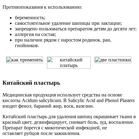
Противопоказания к использованию:
беременность;
самостоятельное удаление шипицы при лактации;
запрещено пользоваться препаратом детям до десяти лет;
аллергия на состав;
при наличии рядом с наростом родинок, ран,
гнойников.
Китайский пластырь
Медицинская продукция использует средства на основе
кислоты Acidum salicylicum. В Salicylic Acid and Phenol Plasters
входит фенол, бараний жир, воск, вазелин.
Китайский пластырь для удаления шипиц окрашивает ткани в
красный цвет, дезинфицирует, снимает боль, зуд, воспаление.
Препарат борется с микотической инфекцией, не
оставляет рубцов после заживления.