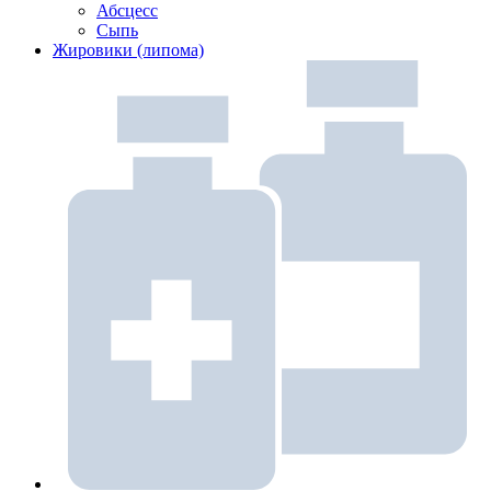
Абсцесс
Сыпь
Жировики (липома)