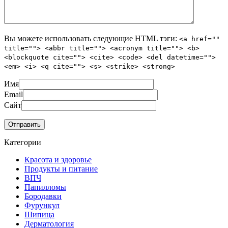
Вы можете использовать следующие
HTML
тэги:
<a href=""
title=""> <abbr title=""> <acronym title=""> <b>
<blockquote cite=""> <cite> <code> <del datetime="">
<em> <i> <q cite=""> <s> <strike> <strong>
Имя
Email
Сайт
Категории
Красота и здоровье
Продукты и питание
ВПЧ
Папилломы
Бородавки
Фурункул
Шипица
Дерматология