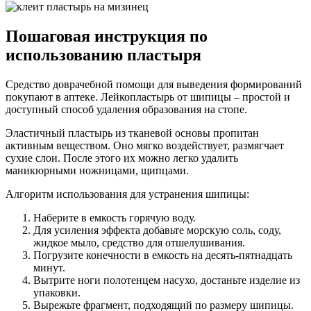
Пошаговая инструкция по
использованию пластыря
Средство доврачебной помощи для выведения формирований
покупают в аптеке. Лейкопластырь от шипицы – простой и
доступный способ удаления образования на стопе.
Эластичный пластырь из тканевой основы пропитан
активным веществом. Оно мягко воздействует, размягчает
сухие слои. После этого их можно легко удалить
маникюрными ножницами, щипцами.
Алгоритм использования для устранения шипицы:
Наберите в емкость горячую воду.
Для усиления эффекта добавьте морскую соль, соду,
жидкое мыло, средство для отшелушивания.
Погрузите конечности в емкость на десять-пятнадцать
минут.
Вытрите ноги полотенцем насухо, достаньте изделие из
упаковки.
Вырежьте фрагмент, подходящий по размеру шипицы.