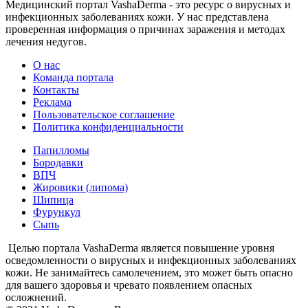
Медицинский портал VashaDerma - это ресурс о вирусных и
инфекционных заболеваниях кожи. У нас представлена
проверенная информация о причинах заражения и методах
лечения недугов.
О нас
Команда портала
Контакты
Реклама
Пользовательское соглашение
Политика конфиденциальности
Папилломы
Бородавки
ВПЧ
Жировики (липома)
Шипица
Фурункул
Сыпь
Целью портала VashaDerma является повышение уровня
осведомленности о вирусных и инфекционных заболеваниях
кожи. Не занимайтесь самолечением, это может быть опасно
для вашего здоровья и чревато появлением опасных
осложнений.