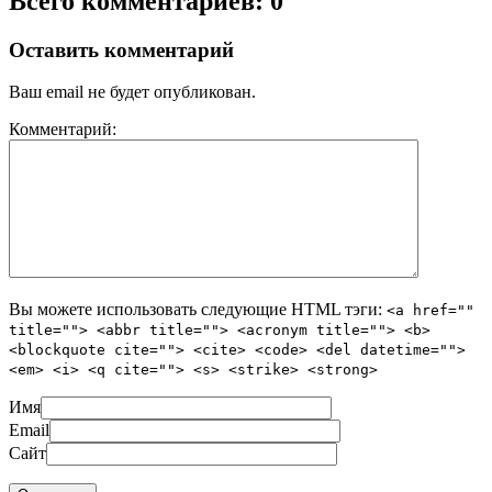
Всего комментариев: 0
Оставить комментарий
Ваш email не будет опубликован.
Комментарий:
Вы можете использовать следующие
HTML
тэги:
<a href=""
title=""> <abbr title=""> <acronym title=""> <b>
<blockquote cite=""> <cite> <code> <del datetime="">
<em> <i> <q cite=""> <s> <strike> <strong>
Имя
Email
Сайт