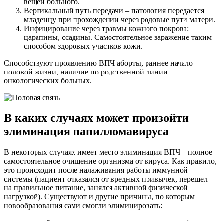
вещей больного.
Вертикальный путь передачи – патология передается
младенцу при прохождении через родовые пути матери.
Инфицирование через травмы кожного покрова:
царапины, ссадины. Самостоятельное заражение таким
способом здоровых участков кожи.
Способствуют проявлению ВПЧ аборты, раннее начало
половой жизни, наличие по родственной линии
онкологических больных.
В каких случаях может произойти
элиминация папилломавируса
В некоторых случаях имеет место элиминация ВПЧ – полное
самостоятельное очищение организма от вируса. Как правило,
это происходит после налаживания работы иммунной
системы (пациент отказался от вредных привычек, перешел
на правильное питание, занялся активной физической
нагрузкой). Существуют и другие причины, по которым
новообразования сами смогли элиминировать: