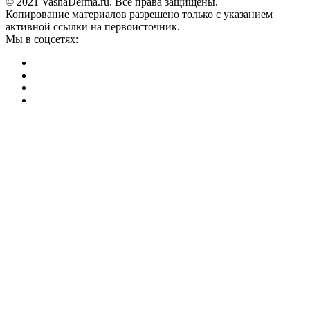
© 2021 VashaDerma.ru. Все права защищены.
Копирование материалов разрешено только с указанием
активной ссылки на первоисточник.
Мы в соцсетях: