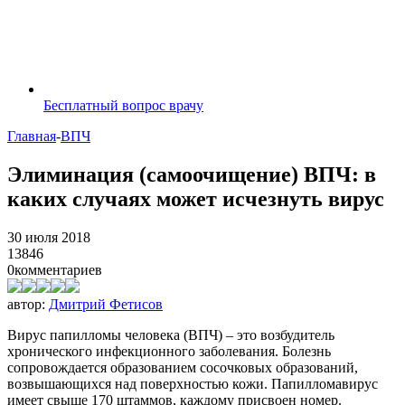
Бесплатный вопрос врачу
Главная
-
ВПЧ
Элиминация (самоочищение) ВПЧ: в
каких случаях может исчезнуть вирус
30 июля 2018
13846
0
комментариев
автор:
Дмитрий Фетисов
Вирус папилломы человека (ВПЧ) – это возбудитель
хронического инфекционного заболевания. Болезнь
сопровождается образованием сосочковых образований,
возвышающихся над поверхностью кожи. Папилломавирус
имеет свыше 170 штаммов, каждому присвоен номер.