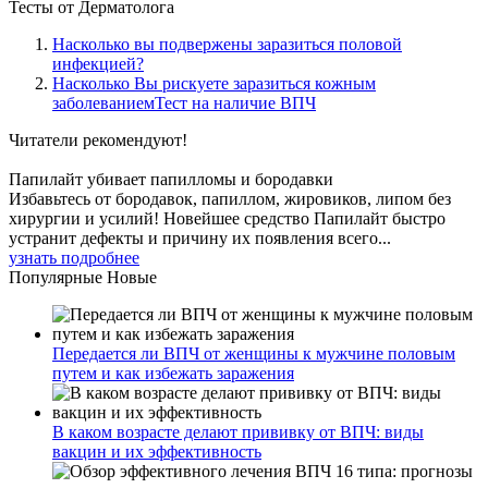
Тесты
от Дерматолога
Насколько вы подвержены заразиться половой
инфекцией?
Насколько Вы рискуете заразиться кожным
заболеваниемТест на наличие ВПЧ
Читатели
рекомендуют!
Папилайт убивает папилломы и бородавки
Избавьтесь от бородавок, папиллом, жировиков, липом без
хирургии и усилий! Новейшее средство Папилайт быстро
устранит дефекты и причину их появления всего...
узнать подробнее
Популярные
Новые
Передается ли ВПЧ от женщины к мужчине половым
путем и как избежать заражения
В каком возрасте делают прививку от ВПЧ: виды
вакцин и их эффективность