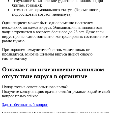
случайное механическое удаление папилломы (при
бритье, травмах);
изменение гормонального статуса (беременность,
подростковый возраст, менопауза).
Один пациент может быть одновременно носителем
нескольких штаммов вируса. Элиминация папилломатоза
чаще встречается в возрасте больного до 25 лет. Даже если
вирус пропал самостоятельно, контролировать состояние все
равно нужно.
При хорошем иммунитете болезнь может никак не
проявляться. Многие штаммы вируса имеют слабую
симптоматику.
Означает ли исчезновение папиллом
отсутствие вируса в организме
Нуждаетесь в совете опытного врача?
Получите консультацию врача в онлайн-режиме. Задайте свой
вопрос прямо сейчас.
Задать бесплатный вопрос