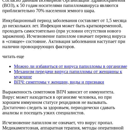
Согласно данным Всемирной Организации Здравоохранения
(ВОЗ), к 50 годам носителями папилломавируса являются
приблизительно 70% населения земного шара.
Инкубационный период заболевания составляет от 1,5 месяца
до нескольких лет. Инфекция может быть кратковременной,
проходить самостоятельно (при условии отсутствия нового
заражения). Исчезновение папиллом означает перевод вируса
в «спящее» состояние. Активация заболевания наступает при
наличии провоцирующих факторов.
читать еще
Можно ли избавиться от вируса папилломы в организме
Механизм передачи вируса папилломы от женщины к
мужчине
ВПЧ: симптомы у женщин, виды и признаки
Выраженность симптомов ВПЧ зависит от иммунитета.
Вирус может находиться в организме человека, но при
хорошем иммунном статусе рецидивов не вызывать.
Достаточно следить за здоровьем, периодически сдавать
анализы и посещать узких специалистов.
Исчезновение папиллом не означает, что вирус пропал.
Медикаментозная, аппаратная терапия, методы оперативной