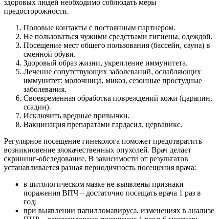
здоровых людей необходимо соблюдать меры
предосторожности.
Половые контакты с постоянным партнером.
Не пользоваться чужими средствами гигиены, одеждой.
Посещение мест общего пользования (бассейн, сауна) в
сменной обуви.
Здоровый образ жизни, укрепление иммунитета.
Лечение сопутствующих заболеваний, ослабляющих
иммунитет: молочница, микоз, сезонные простудные
заболевания.
Своевременная обработка повреждений кожи (царапин,
ссадин).
Исключить вредные привычки.
Вакцинация препаратами гардасил, цервавикс.
Регулярное посещение гинеколога поможет предотвратить
возникновение злокачественных опухолей. Врач делает
скрининг-обследование. В зависимости от результатов
устанавливается разная периодичность посещения врача:
в цитологическом мазке не выявлены признаки
поражения ВПЧ – достаточно посещать врача 1 раз в
год;
при выявлении папилломавируса, изменениях в анализе