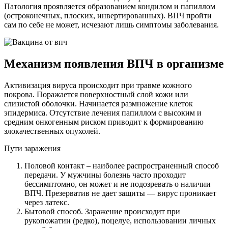
Патология проявляется образованием кондилом и папиллом
(остроконечных, плоских, инвертированных). ВПЧ пройти
сам по себе не может, исчезают лишь симптомы заболевания.
Механизм появления ВПЧ в организме
Активизация вируса происходит при травме кожного
покрова. Поражается поверхностный слой кожи или
слизистой оболочки. Начинается размножение клеток
эпидермиса. Отсутствие лечения папиллом с высоким и
средним онкогенным риском приводит к формированию
злокачественных опухолей.
Пути заражения
Половой контакт – наиболее распространенный способ
передачи. У мужчины болезнь часто проходит
бессимптомно, он может и не подозревать о наличии
ВПЧ. Презерватив не дает защиты — вирус проникает
через латекс.
Бытовой способ. Заражение происходит при
рукопожатии (редко), поцелуе, использовании личных