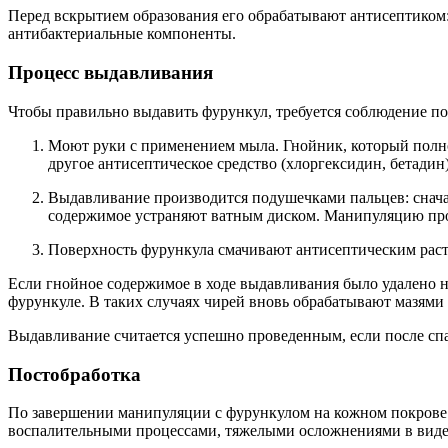
Перед вскрытием образования его обрабатывают антисептиком
антибактериальные компоненты.
Процесс выдавливания
Чтобы правильно выдавить фурункул, требуется соблюдение по
Моют руки с применением мыла. Гнойник, который полн
другое антисептическое средство (хлоргексидин, бетадин)
Выдавливание производится подушечками пальцев: снача
содержимое устраняют ватным диском. Манипуляцию произ
Поверхность фурункула смачивают антисептическим раст
Если гнойное содержимое в ходе выдавливания было удалено н
фурункуле. В таких случаях чирей вновь обрабатывают мазями
Выдавливание считается успешно проведенным, если после спад
Постобработка
По завершении манипуляции с фурункулом на кожном покрове б
воспалительными процессами, тяжелыми осложнениями в виде