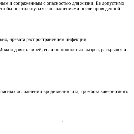
ожным и сопряженным с опасностью для жизни. Ее допустимо
 чтобы не столкнуться с осложнениями после проведенной
ьно, чревата распространением инфекции.
Можно давить чирей, если он полностью вызрел, раскрылся и
 опасных осложнений вроде менингита, тромбоза кавернозного