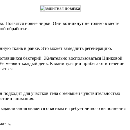
. Появятся новые чирьи. Они возникнут не только в месте
ной обработки.
ную ткань в ранке. Это может замедлить регенерацию.
оставшихся бактерий. Желательно воспользоваться Цинковой,
Ее меняют каждый день. К манипуляции прибегают в течение
заться.
н подходит для участков тела с меньшей чувствительностью
достоин внимания.
выдавливания является опасным и требует четкого выполнения
жечь;