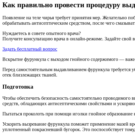
Как правильно провести процедуру вы
Появление на теле чирья требует принятия мер. Желательно по
обрабатывать антисептическим средством, после чего смазыват
Нуждаетесь в совете опытного врача?
Получите консультацию врача в онлайн-режиме. Задайте свой в
Задать бесплатный вопрос
Вскрытие фурункула с выходом гнойного содержимого — важная
Перед самостоятельным выдавливанием фурункула требуется уб
отек близлежащих тканей.
Подготовка
Чтобы обеспечить безопасность самостоятельно проводимого в
средств, обладающих антисептическими свойствами и ускоряющ
Пытаться проколоть при помощи иголки гнойное образование н
Ускорить вызревание фурункула поможет применение мазей вр
уплотненный покрасневший бугорок. Это поспособствует тому,