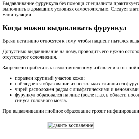
Выдавливание фурункула без помощи специалиста практикуется
выполнить в домашних условиях самостоятельно. Следует знат
манипуляции.
Когда можно выдавливать фурункул
Врачи негативно относятся к тому, чтобы пациент пытался вы
Допустимо выдавливание на дому, проводить его нужно осторож
отсутствуют осложнения.
Запрещено прибегать к самостоятельному избавлению от гнойн
поражен крупный участок кожи;
наблюдается образование из нескольких слившихся фурун
чирей расположен рядом с лимфатическими и венозными
фурункул образовался на лице (возле глаз, в области н
синуса головного мозга.
При выдавливании гнойное образование грозит инфицировани