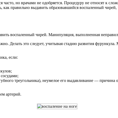
 часто, но врачами не одобряется. Процедуру не относят к сл
ь, как правильно выдавить образовавшийся воспаленный чирей,
давить воспаленный чирей. Манипуляция, выполненная неправил
но. Делать это следует, учитывая стадию развития фурункула. 
ика, если:
кулов;
 сосудами;
осогубного треугольника), неумелое его выдавливание — причина
ем артерий.