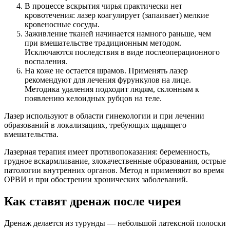
В процессе вскрытия чирья практически нет
кровотечения: лазер коагулирует (запаивает) мелкие
кровеносные сосуды.
Заживление тканей начинается намного раньше, чем
при вмешательстве традиционным методом.
Исключаются последствия в виде послеоперационного
воспаления.
На коже не остается шрамов. Применять лазер
рекомендуют для лечения фурункулов на лице.
Методика удаления подходит людям, склонным к
появлению келоидных рубцов на теле.
Лазер используют в области гинекологии и при лечении
образований в локализациях, требующих щадящего
вмешательства.
Лазерная терапия имеет противопоказания: беременность,
грудное вскармливание, злокачественные образования, острые
патологии внутренних органов. Метод н применяют во время
ОРВИ и при обострении хронических заболеваний.
Как ставят дренаж после чирея
Дренаж делается из турунды — небольшой латексной полоски