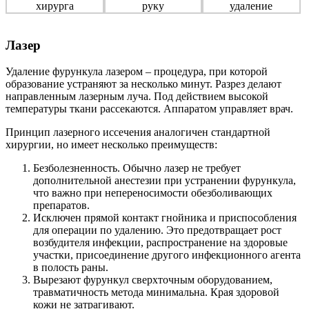
Лазер
Удаление фурункула лазером – процедура, при которой
образование устраняют за несколько минут. Разрез делают
направленным лазерным луча. Под действием высокой
температуры ткани рассекаются. Аппаратом управляет врач.
Принцип лазерного иссечения аналогичен стандартной
хирургии, но имеет несколько преимуществ:
Безболезненность. Обычно лазер не требует
дополнительной анестезии при устранении фурункула,
что важно при непереносимости обезболивающих
препаратов.
Исключен прямой контакт гнойника и приспособления
для операции по удалению. Это предотвращает рост
возбудителя инфекции, распространение на здоровые
участки, присоединение другого инфекционного агента
в полость раны.
Вырезают фурункул сверхточным оборудованием,
травматичность метода минимальна. Края здоровой
кожи не затрагивают.