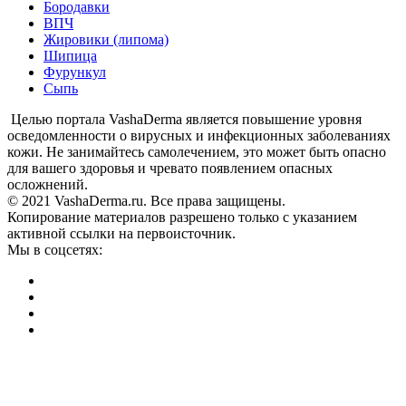
Бородавки
ВПЧ
Жировики (липома)
Шипица
Фурункул
Сыпь
Целью портала VashaDerma является повышение уровня
осведомленности о вирусных и инфекционных заболеваниях
кожи. Не занимайтесь самолечением, это может быть опасно
для вашего здоровья и чревато появлением опасных
осложнений.
© 2021 VashaDerma.ru. Все права защищены.
Копирование материалов разрешено только с указанием
активной ссылки на первоисточник.
Мы в соцсетях: