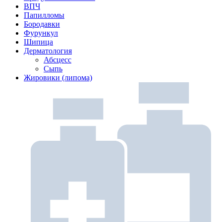
ВПЧ
Папилломы
Бородавки
Фурункул
Шипица
Дерматология
Абсцесс
Сыпь
Жировики (липома)