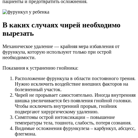
пациенты и предотвратить осложнения.
В каких случаях чирей необходимо
вырезать
Механическое удаление — крайняя мера избавления от
фурункула, которую используют только при острой
необходимости.
Показания к устранению гнойника:
Расположение фурункула в области постоянного трения.
Нужно исключить воздействие внешних факторов на
болезненный участок.
Чирей не прорывает самостоятельно. Иногда внутренняя
шишка увеличивается без появления гнойной головки.
Чтобы исключить внутренний прорыв, гнойник
подвергают хирургическому удалению.
Симптомы острой интоксикации – повышение
температуры тела, тошнота, слабость, потеря сознания.
Видимые осложнения фурункулеза – карбункул, абсцесс,
флегмона.