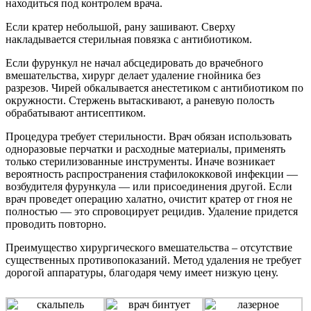
находиться под контролем врача.
Если кратер небольшой, рану зашивают. Сверху
накладывается стерильная повязка с антибиотиком.
Если фурункул не начал абсцедировать до врачебного
вмешательства, хирург делает удаление гнойника без
разрезов. Чирей обкалывается анестетиком с антибиотиком по
окружности. Стержень вытаскивают, а раневую полость
обрабатывают антисептиком.
Процедура требует стерильности. Врач обязан использовать
одноразовые перчатки и расходные материалы, применять
только стерилизованные инструменты. Иначе возникает
вероятность распространения стафилококковой инфекции —
возбудителя фурункула — или присоединения другой. Если
врач проведет операцию халатно, очистит кратер от гноя не
полностью — это спровоцирует рецидив. Удаление придется
проводить повторно.
Преимущество хирургического вмешательства – отсутствие
существенных противопоказаний. Метод удаления не требует
дорогой аппаратуры, благодаря чему имеет низкую цену.