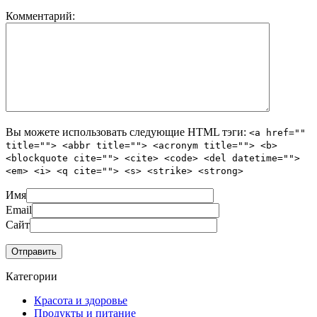
Комментарий:
Вы можете использовать следующие
HTML
тэги:
<a href=""
title=""> <abbr title=""> <acronym title=""> <b>
<blockquote cite=""> <cite> <code> <del datetime="">
<em> <i> <q cite=""> <s> <strike> <strong>
Имя
Email
Сайт
Категории
Красота и здоровье
Продукты и питание