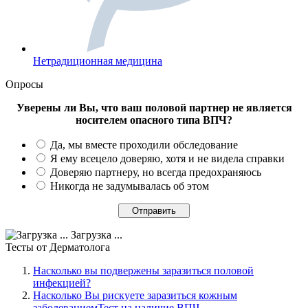
Нетрадиционная медицина
Опросы
Уверены ли Вы, что ваш половой партнер не является
носителем опасного типа ВПЧ?
Да, мы вместе проходили обследование
Я ему всецело доверяю, хотя и не видела справки
Доверяю партнеру, но всегда предохраняюсь
Никогда не задумывалась об этом
Загрузка ...
Тесты
от Дерматолога
Насколько вы подвержены заразиться половой
инфекцией?
Насколько Вы рискуете заразиться кожным
заболеваниемТест на наличие ВПЧ