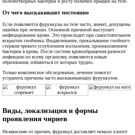
болезнетворных бактерий и росту болючих прыщей на теле.
От чего выскакивают постоянно
Если появляются фурункулы на теле часто, значит, допущены
ошибки при лечении. Основной причиной выступает
инфицирование крови. Это происходит при самостоятельном
вскрытии гнойника. Выдавливание, прокалывание гнойного
стержня чревато углублением воспаления, проникновением
бактерии в кровь. После система кровообращения разносит
инфекцию по всему организму, появляются новые
образования, избавиться от которых трудно.
Только комплексное обследование, лечение помогут
устранить причины часто выскакивающих фурункулов.
Виды, локализация и формы
проявления чириев
Независимо от причин, фурункул доставляет немало хлопот