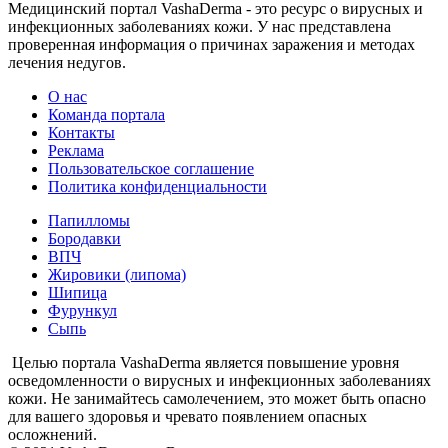
Медицинский портал VashaDerma - это ресурс о вирусных и
инфекционных заболеваниях кожи. У нас представлена
проверенная информация о причинах заражения и методах
лечения недугов.
О нас
Команда портала
Контакты
Реклама
Пользовательское соглашение
Политика конфиденциальности
Папилломы
Бородавки
ВПЧ
Жировики (липома)
Шипица
Фурункул
Сыпь
Целью портала VashaDerma является повышение уровня
осведомленности о вирусных и инфекционных заболеваниях
кожи. Не занимайтесь самолечением, это может быть опасно
для вашего здоровья и чревато появлением опасных
осложнений.