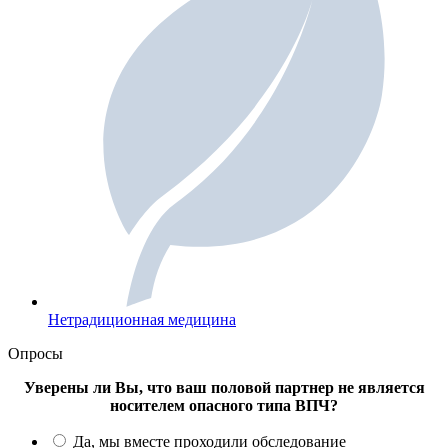
Нетрадиционная медицина
Опросы
Уверены ли Вы, что ваш половой партнер не является
носителем опасного типа ВПЧ?
Да, мы вместе проходили обследование