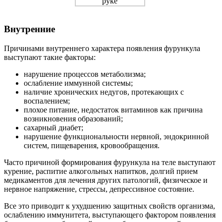
Внутренние
Причинами внутреннего характера появления фурункула
выступают такие факторы:
нарушение процессов метаболизма;
ослабление иммунной системы;
наличие хронических недугов, протекающих с
воспалением;
плохое питание, недостаток витаминов как причина
возникновения образований;
сахарный диабет;
нарушение функциональности нервной, эндокринной
систем, пищеварения, кровообращения.
Часто причиной формирования фурункула на теле выступают
курение, распитие алкогольных напитков, долгий прием
медикаментов для лечения других патологий, физическое и
нервное напряжение, стрессы, депрессивное состояние.
Все это приводит к ухудшению защитных свойств организма,
ослаблению иммунитета, выступающего фактором появления