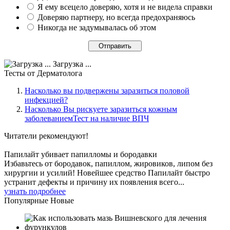
Я ему всецело доверяю, хотя и не видела справки
Доверяю партнеру, но всегда предохраняюсь
Никогда не задумывалась об этом
Загрузка ...
Тесты
от Дерматолога
Насколько вы подвержены заразиться половой
инфекцией?
Насколько Вы рискуете заразиться кожным
заболеваниемТест на наличие ВПЧ
Читатели
рекомендуют!
Папилайт убивает папилломы и бородавки
Избавьтесь от бородавок, папиллом, жировиков, липом без
хирургии и усилий! Новейшее средство Папилайт быстро
устранит дефекты и причину их появления всего...
узнать подробнее
Популярные
Новые