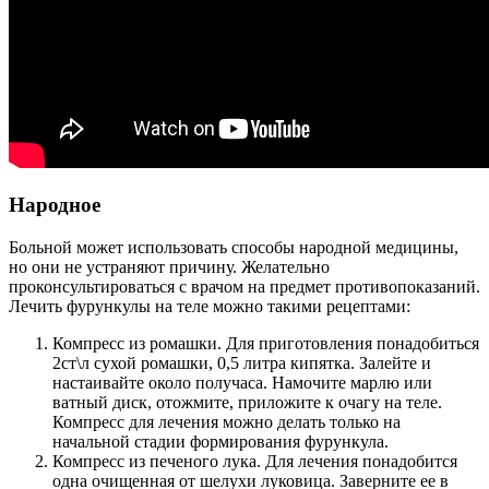
Народное
Больной может использовать способы народной медицины,
но они не устраняют причину. Желательно
проконсультироваться с врачом на предмет противопоказаний.
Лечить фурункулы на теле можно такими рецептами:
Компресс из ромашки. Для приготовления понадобиться
2ст\л сухой ромашки, 0,5 литра кипятка. Залейте и
настаивайте около получаса. Намочите марлю или
ватный диск, отожмите, приложите к очагу на теле.
Компресс для лечения можно делать только на
начальной стадии формирования фурункула.
Компресс из печеного лука. Для лечения понадобится
одна очищенная от шелухи луковица. Заверните ее в