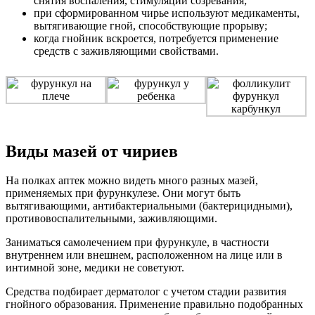
снятия воспаления, стимуляции созревания;
при сформированном чирье используют медикаменты,
вытягивающие гной, способствующие прорыву;
когда гнойник вскроется, потребуется применение
средств с заживляющими свойствами.
Виды мазей от чириев
На полках аптек можно видеть много разных мазей,
применяемых при фурункулезе. Они могут быть
вытягивающими, антибактериальными (бактерицидными),
противовоспалительными, заживляющими.
Заниматься самолечением при фурункуле, в частности
внутреннем или внешнем, расположенном на лице или в
интимной зоне, медики не советуют.
Средства подбирает дерматолог с учетом стадии развития
гнойного образования. Применение правильно подобранных