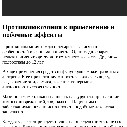
Противопоказания к применению и
побочные эффекты
Противопоказания каждого лекарства зависят от
особенностей организма пациента. Одни медпрепараты
нельзя применять детям до трехлетнего возраста. Другие –
подросткам до 12 лет.
В ходе применения средств от фурункулов может развиться
аллергия. К ее проявлениям относится кожная сыпь, зуд,
раздражение эпидермиса, жжение, гиперемия,
ангионевротическая отечность.
Мази не рекомендовано наносить на фурункул при наличии
кожных повреждений, язв, ожогов. Пациентам с
заболеваниями печени использовать подобные лекарства
запрещено.
Каждая мазь от чирия действенна на определенном этапе его
развития. Только доктор сможет участь все нюансы проблемы