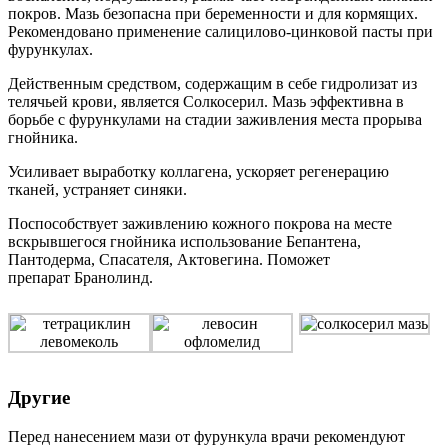
покров. Мазь безопасна при беременности и для кормящих.
Рекомендовано применение салицилово-цинковой пасты при
фурункулах.
Действенным средством, содержащим в себе гидролизат из
телячьей крови, является Солкосерил. Мазь эффективна в
борьбе с фурункулами на стадии заживления места прорыва
гнойника.
Усиливает выработку коллагена, ускоряет регенерацию
тканей, устраняет синяки.
Поспособствует заживлению кожного покрова на месте
вскрывшегося гнойника использование Бепантена,
Пантодерма, Спасателя, Актовегина. Поможет
препарат Бранолинд.
Другие
Перед нанесением мази от фурункула врачи рекомендуют