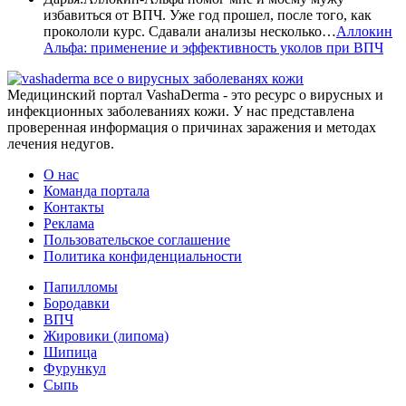
избавиться от ВПЧ. Уже год прошел, после того, как
прокололи курс. Сдавали анализы несколько…
Аллокин
Альфа: применение и эффективность уколов при ВПЧ
все о вирусных заболеванях кожи
Медицинский портал VashaDerma - это ресурс о вирусных и
инфекционных заболеваниях кожи. У нас представлена
проверенная информация о причинах заражения и методах
лечения недугов.
О нас
Команда портала
Контакты
Реклама
Пользовательское соглашение
Политика конфиденциальности
Папилломы
Бородавки
ВПЧ
Жировики (липома)
Шипица
Фурункул
Сыпь