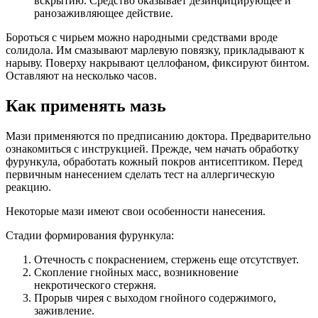
вскрытию. Средство оказывает дезинфицирующее и
ранозаживляющее действие.
Бороться с чирьем можно народными средствами вроде
солидола. Им смазывают марлевую повязку, прикладывают к
нарыву. Поверху накрывают целлофаном, фиксируют бинтом.
Оставляют на несколько часов.
Как применять мазь
Мази применяются по предписанию доктора. Предварительно
ознакомиться с инструкцией. Прежде, чем начать обработку
фурункула, обработать кожный покров антисептиком. Перед
первичным нанесением сделать тест на аллергическую
реакцию.
Некоторые мази имеют свои особенности нанесения.
Стадии формирования фурункула:
Отечность с покраснением, стержень еще отсутствует.
Скопление гнойных масс, возникновение
некротического стержня.
Прорыв чирея с выходом гнойного содержимого,
заживление.