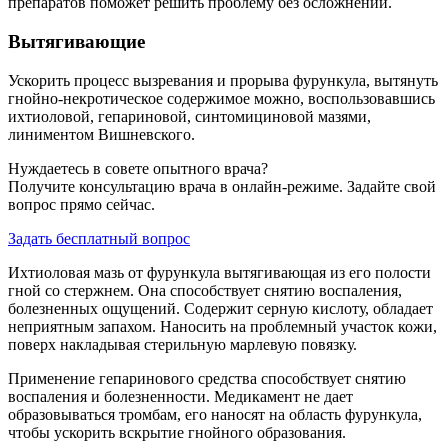
препаратов поможет решить проблему без осложнений.
Вытягивающие
Ускорить процесс вызревания и прорыва фурункула, вытянуть
гнойно-некротическое содержимое можно, воспользовавшись
ихтиоловой, гепариновой, синтомициновой мазями,
линиментом Вишневского.
Нуждаетесь в совете опытного врача?
Получите консультацию врача в онлайн-режиме. Задайте свой
вопрос прямо сейчас.
Задать бесплатный вопрос
Ихтиоловая мазь от фурункула вытягивающая из его полости
гной со стержнем. Она способствует снятию воспаления,
болезненных ощущений. Содержит серную кислоту, обладает
неприятным запахом. Наносить на проблемный участок кожи,
поверх накладывая стерильную марлевую повязку.
Применение гепаринового средства способствует снятию
воспаления и болезненности. Медикамент не дает
образовываться тромбам, его наносят на область фурункула,
чтобы ускорить вскрытие гнойного образования.