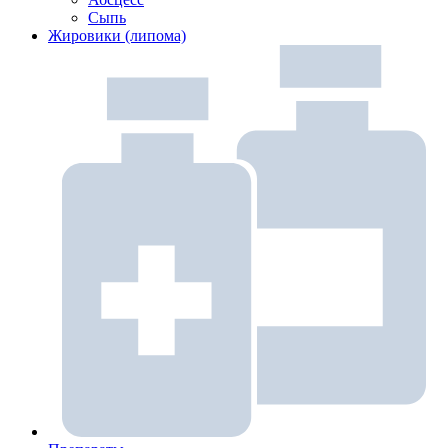
Сыпь
Жировики (липома)