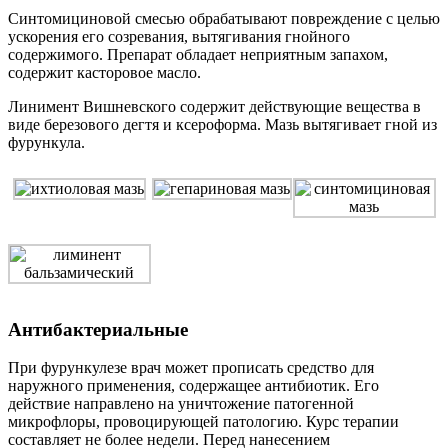
Синтомициновой смесью обрабатывают повреждение с целью
ускорения его созревания, вытягивания гнойного
содержимого. Препарат обладает неприятным запахом,
содержит касторовое масло.
Линимент Вишневского содержит действующие вещества в
виде березового дегтя и ксероформа. Мазь вытягивает гной из
фурункула.
Антибактериальные
При фурункулезе врач может прописать средство для
наружного применения, содержащее антибиотик. Его
действие направлено на уничтожение патогенной
микрофлоры, провоцирующей патологию. Курс терапии
составляет не более недели. Перед нанесением