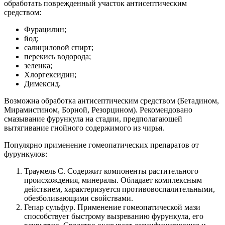
обработать поврежденный участок антисептическим
средством:
Фурацилин;
йод;
салициловой спирт;
перекись водорода;
зеленка;
Хлоргексидин;
Димексид.
Возможна обработка антисептическим средством (Бетадином,
Мирамистином, Борной, Резорцином). Рекомендовано
смазывание фурункула на стадии, предполагающей
вытягивание гнойного содержимого из чирья.
Популярно применение гомеопатических препаратов от
фурункулов:
Траумель С. Содержит компоненты растительного
происхождения, минералы. Обладает комплексным
действием, характеризуется противовоспалительными,
обезболивающими свойствами.
Гепар сульфур. Применение гомеопатической мази
способствует быстрому вызреванию фурункула, его