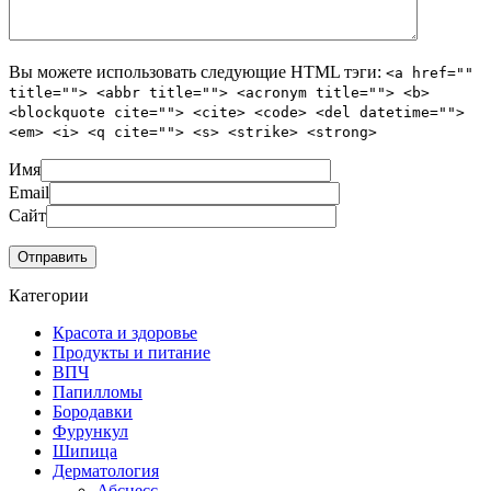
Вы можете использовать следующие
HTML
тэги:
<a href=""
title=""> <abbr title=""> <acronym title=""> <b>
<blockquote cite=""> <cite> <code> <del datetime="">
<em> <i> <q cite=""> <s> <strike> <strong>
Имя
Email
Сайт
Категории
Красота и здоровье
Продукты и питание
ВПЧ
Папилломы
Бородавки
Фурункул
Шипица
Дерматология
Абсцесс