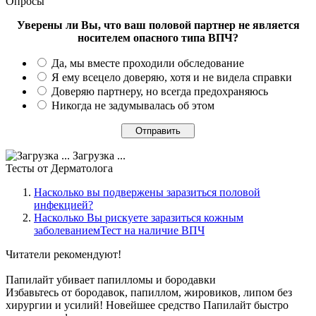
Опросы
Уверены ли Вы, что ваш половой партнер не является
носителем опасного типа ВПЧ?
Да, мы вместе проходили обследование
Я ему всецело доверяю, хотя и не видела справки
Доверяю партнеру, но всегда предохраняюсь
Никогда не задумывалась об этом
Загрузка ...
Тесты
от Дерматолога
Насколько вы подвержены заразиться половой
инфекцией?
Насколько Вы рискуете заразиться кожным
заболеваниемТест на наличие ВПЧ
Читатели
рекомендуют!
Папилайт убивает папилломы и бородавки
Избавьтесь от бородавок, папиллом, жировиков, липом без
хирургии и усилий! Новейшее средство Папилайт быстро