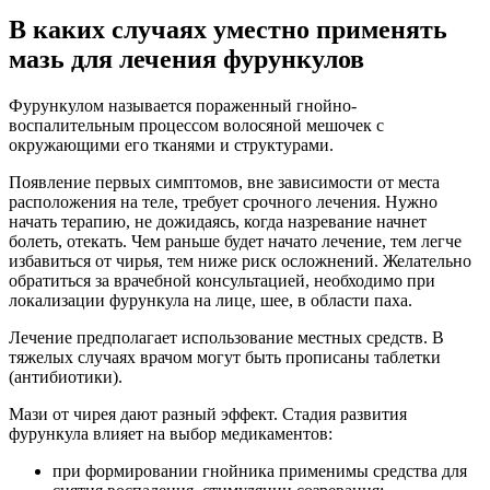
В каких случаях уместно применять
мазь для лечения фурункулов
Фурункулом называется пораженный гнойно-
воспалительным процессом волосяной мешочек с
окружающими его тканями и структурами.
Появление первых симптомов, вне зависимости от места
расположения на теле, требует срочного лечения. Нужно
начать терапию, не дожидаясь, когда назревание начнет
болеть, отекать. Чем раньше будет начато лечение, тем легче
избавиться от чирья, тем ниже риск осложнений. Желательно
обратиться за врачебной консультацией, необходимо при
локализации фурункула на лице, шее, в области паха.
Лечение предполагает использование местных средств. В
тяжелых случаях врачом могут быть прописаны таблетки
(антибиотики).
Мази от чирея дают разный эффект. Стадия развития
фурункула влияет на выбор медикаментов:
при формировании гнойника применимы средства для