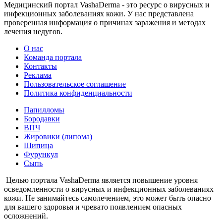
Медицинский портал VashaDerma - это ресурс о вирусных и
инфекционных заболеваниях кожи. У нас представлена
проверенная информация о причинах заражения и методах
лечения недугов.
О нас
Команда портала
Контакты
Реклама
Пользовательское соглашение
Политика конфиденциальности
Папилломы
Бородавки
ВПЧ
Жировики (липома)
Шипица
Фурункул
Сыпь
Целью портала VashaDerma является повышение уровня
осведомленности о вирусных и инфекционных заболеваниях
кожи. Не занимайтесь самолечением, это может быть опасно
для вашего здоровья и чревато появлением опасных
осложнений.