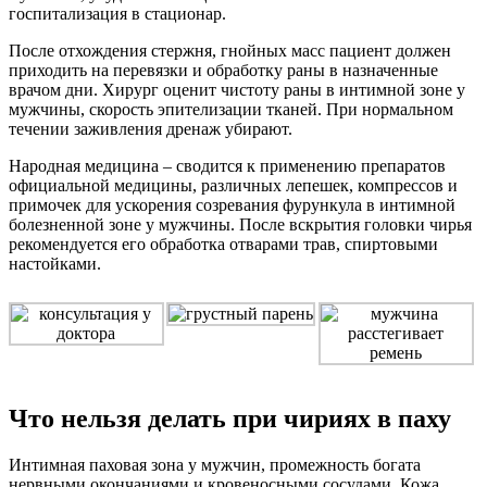
госпитализация в стационар.
После отхождения стержня, гнойных масс пациент должен
приходить на перевязки и обработку раны в назначенные
врачом дни. Хирург оценит чистоту раны в интимной зоне у
мужчины, скорость эпителизации тканей. При нормальном
течении заживления дренаж убирают.
Народная медицина – сводится к применению препаратов
официальной медицины, различных лепешек, компрессов и
примочек для ускорения созревания фурункула в интимной
болезненной зоне у мужчины. После вскрытия головки чирья
рекомендуется его обработка отварами трав, спиртовыми
настойками.
Что нельзя делать при чириях в паху
Интимная паховая зона у мужчин, промежность богата
нервными окончаниями и кровеносными сосудами. Кожа