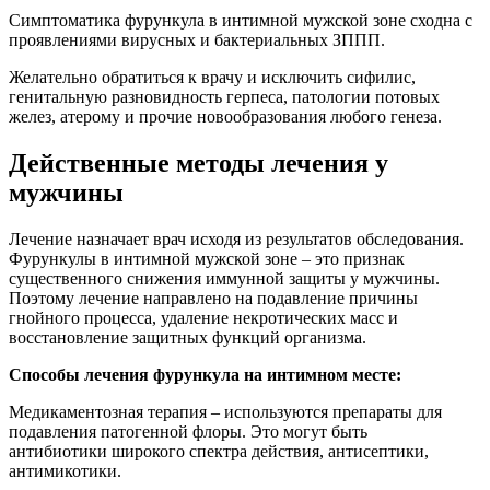
Симптоматика фурункула в интимной мужской зоне сходна с
проявлениями вирусных и бактериальных ЗППП.
Желательно обратиться к врачу и исключить сифилис,
генитальную разновидность герпеса, патологии потовых
желез, атерому и прочие новообразования любого генеза.
Действенные методы лечения у
мужчины
Лечение назначает врач исходя из результатов обследования.
Фурункулы в интимной мужской зоне – это признак
существенного снижения иммунной защиты у мужчины.
Поэтому лечение направлено на подавление причины
гнойного процесса, удаление некротических масс и
восстановление защитных функций организма.
Способы лечения фурункула на интимном месте:
Медикаментозная терапия – используются препараты для
подавления патогенной флоры. Это могут быть
антибиотики широкого спектра действия, антисептики,
антимикотики.