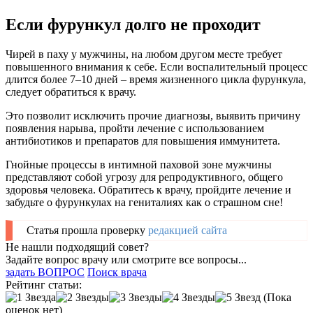
Если фурункул долго не проходит
Чирей в паху у мужчины, на любом другом месте требует
повышенного внимания к себе. Если воспалительный процесс
длится более 7–10 дней – время жизненного цикла фурункула,
следует обратиться к врачу.
Это позволит исключить прочие диагнозы, выявить причину
появления нарыва, пройти лечение с использованием
антибиотиков и препаратов для повышения иммунитета.
Гнойные процессы в интимной паховой зоне мужчины
представляют собой угрозу для репродуктивного, общего
здоровья человека. Обратитесь к врачу, пройдите лечение и
забудьте о фурункулах на гениталиях как о страшном сне!
Статья прошла проверку
редакцией сайта
Не нашли подходящий совет?
Задайте вопрос врачу или смотрите все вопросы...
задать ВОПРОС
Поиск врача
Рейтинг статьи:
(Пока
оценок нет)