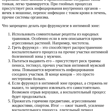
тонкая, легко травмируется. При гнойных процессах
присутствует риск инфицирования внутренних органов –
яичек в мошонке, перенос инфекции с током крови в печень,
прочие системы организма.
Что запрещено делать при фурункулезе в интимной зоне:
Использовать сомнительные рецепты из народных
травников. Особенно если в нем описывается прием
агрессивных растений. Например, чистотела.
Греть фурункул – это способствует распространению
воспалительного процесса на прочие участки интимной
болезненной зоны у мужчин.
Пытаться выдавить его – присутствует риск травмы
пениса, тестикул, прочих участков интимной мужской
зоны. Повышается вероятность инфицирования
соседних участков. В конце концов – это просто
нестерпимо больно.
Если фурункул в интимной зоне прорвал, а стержень не
вышел, то запрещено извлекать его самостоятельно.
Возможен отрыв верхушки, а воспалительный процесс
будет продолжаться.
Прижигать горячими предметами, агрессивными
жидкостями, спиртом. Итог — ожог тканей, усиление
воспалительного процесса, длительный период