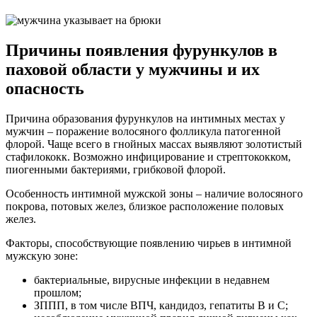
Причины появления фурункулов в
паховой области у мужчины и их
опасность
Причина образования фурункулов на интимных местах у
мужчин – поражение волосяного фолликула патогенной
флорой. Чаще всего в гнойных массах выявляют золотистый
стафилококк. Возможно инфицирование и стрептококком,
пиогенными бактериями, грибковой флорой.
Особенность интимной мужской зоны – наличие волосяного
покрова, потовых желез, близкое расположение половых
желез.
Факторы, способствующие появлению чирьев в интимной
мужскую зоне:
бактериальные, вирусные инфекции в недавнем
прошлом;
ЗППП, в том числе ВПЧ, кандидоз, гепатиты B и C;