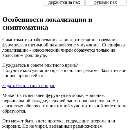
Особенности локализации и
симптоматика
Симптоматика заболевания зависит от стадии созревания
фурункула в интимной паховой зоне у мужчины. Специфика
локализации – классический чирей образуется только на
волосяном фолликуле.
Нуждаетесь в совете опытного врача?
Получите консультацию врача в онлайн-режиме. Задайте свой
вопрос прямо сейчас.
Задать бесплатный вопрос
Может быть выявлен фурункул на лобке, мошонке,
перианальной складке, верхней части полового члена. На
слизистых оболочках в интимной чувствительной зоне они не
образуются.
Это может быть киста протока, гидраденит, атерома или
жировик. Но не чирей, вызванный размножением