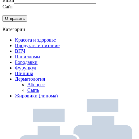
Email
Сайт
Категории
Красота и здоровье
Продукты и питание
ВПЧ
Папилломы
Бородавки
Фурункул
Шипица
Дерматология
Абсцесс
Сыпь
Жировики (липома)