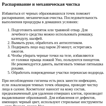
Распаривание и механическая чистка
Избавиться от черных образовавшихся точек поможет
распаривание, механическая очистка. Последовательность
выполнения процедуры в домашних условиях:
Подготовить кипяток или травяной отвар. Для
лечебного средства можно использовать ромашку,
календулу, шалфей.
Вымыть руки, обработать их антисептиком.
Подержать лицо над паром 20 минут, остерегаясь
ожогов.
Чтобы убирать черные точки на теле, избавляются
от головки прыща ложкой Уно, пользуются пинцетом.
Не рекомендуется давить, вытягивать темные пятнышка
руками.
Обработать поврежденные участки перекисью водорода.
При несоблюдении гигиены есть риск занести инфекцию,
если локализация темных точек обширна, проводят чистку
лица в салоне. Косметолог наносит на кожу состав,
предназначенный для удаления отмерших клеток, производит
выдавливание образований. Для избавления от дефектов,
имеющих черный цвет, используют стерильные инструменты