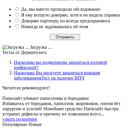
Да, мы вместе проходили обследование
Я ему всецело доверяю, хотя и не видела справки
Доверяю партнеру, но всегда предохраняюсь
Никогда не задумывалась об этом
Загрузка ...
Тесты
от Дерматолога
Насколько вы подвержены заразиться половой
инфекцией?
Насколько Вы рискуете заразиться кожным
заболеваниемТест на наличие ВПЧ
Читатели
рекомендуют!
Папилайт убивает папилломы и бородавки
Избавьтесь от бородавок, папиллом, жировиков, липом без
хирургии и усилий! Новейшее средство Папилайт быстро
устранит дефекты и причину их появления всего...
узнать подробнее
Популярные
Новые