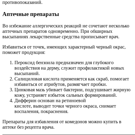
противопоказаний.
Аптечные препараты
Во избежание аллергических реакций не сочетают несколько
аптечных препаратов одновременно. При обширных
высыпаниях лекарственные средства прописывает врач.
Избавиться от точек, имеющих характерный черный окрас,
поможет продукция:
Пероксид бензоила предназначен для глубокого
воздействия на дерму, служит профилактикой новых
высыпаний.
Салициловая кислота применяется как скраб, помогает
избавиться от атрибутов, размягчает пробки.
Цинковая мазь убивает бактерии, подсушивает жирную
кожу, устраняет избыток сальных формирований.
Дифферин основан на ретиноевой
кислоте, выводит точки черного окраса, снимает
воспаления, покраснения.
Препараты для избавления от комедонов можно купить в
аптеке без рецепта врача.