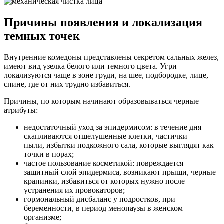
Причины появления и локализация
темных точек
Внутренние комедоны представлены секретом сальных желез,
имеют вид узелка белого или темного цвета. Угри
локализуются чаще в зоне груди, на шее, подбородке, лице,
спине, где от них трудно избавиться.
Причины, по которым начинают образовываться черные
атрибуты:
недостаточный уход за эпидермисом: в течение дня
скапливаются отшелушенные клетки, частички
пыли, избытки подкожного сала, которые выглядят как
точки в порах;
частое пользование косметикой: повреждается
защитный слой эпидермиса, возникают прыщи, черные
крапинки, избавиться от которых нужно после
устранения их провокаторов;
гормональный дисбаланс у подростков, при
беременности, в период менопаузы в женском
организме;