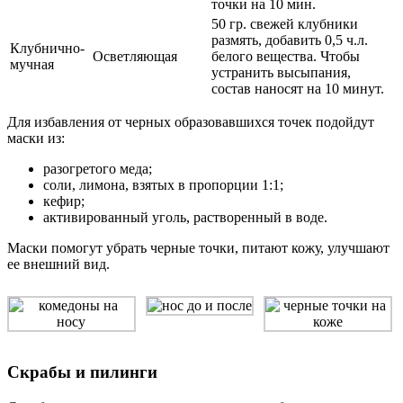
точки на 10 мин.
50 гр. свежей клубники
размять, добавить 0,5 ч.л.
Клубнично-
Осветляющая
белого вещества. Чтобы
мучная
устранить высыпания,
состав наносят на 10 минут.
Для избавления от черных образовавшихся точек подойдут
маски из:
разогретого меда;
соли, лимона, взятых в пропорции 1:1;
кефир;
активированный уголь, растворенный в воде.
Маски помогут убрать черные точки, питают кожу, улучшают
ее внешний вид.
Скрабы и пилинги