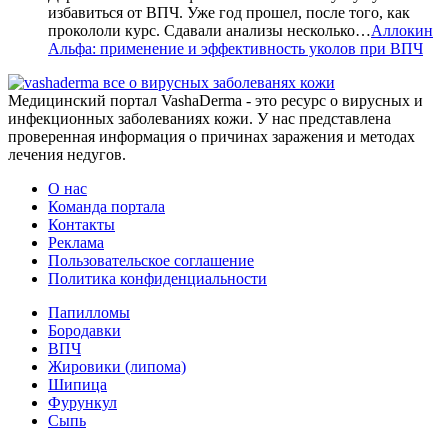
избавиться от ВПЧ. Уже год прошел, после того, как
прокололи курс. Сдавали анализы несколько…
Аллокин
Альфа: применение и эффективность уколов при ВПЧ
все о вирусных заболеванях кожи
Медицинский портал VashaDerma - это ресурс о вирусных и
инфекционных заболеваниях кожи. У нас представлена
проверенная информация о причинах заражения и методах
лечения недугов.
О нас
Команда портала
Контакты
Реклама
Пользовательское соглашение
Политика конфиденциальности
Папилломы
Бородавки
ВПЧ
Жировики (липома)
Шипица
Фурункул
Сыпь