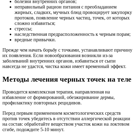
болезни внутренних органов;
неправильный рацион питания с преобладанием
жирных, сладких, мучных блюд провоцирует закупорку
протоков, появление черных частиц, точек, от которых
сложно избавиться;
стрессы;
наследственная предрасположенность к черным порам;
вредные привычки.
Прежде чем начать борьбу с точками, устанавливают причину
их появления. Если новообразования возникли из-за
заболеваний внутренних органов, избавиться от сыпи
навсегда не удастся, чистка кожи имеет временный эффект.
Методы лечения черных точек на теле
Проводится комплексная терапия, направленная на
избавление от формирований, обезжиривание дермы,
профилактику повторных рецидивов.
Перед первым применением косметологических средств
против точек убедитесь в отсутствии аллергической реакции
на состав: обработайте веществом участок кожи на локтевом
сгибе, подождите 5-10 минут.