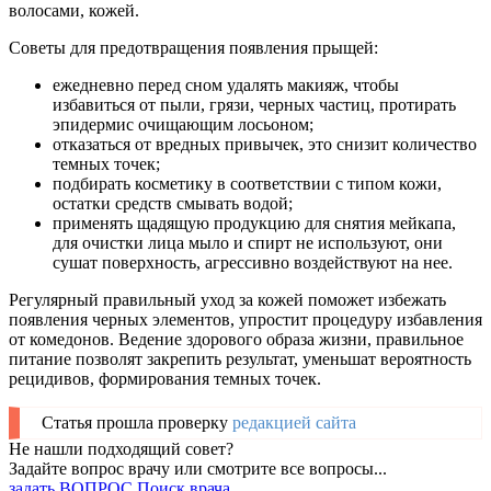
волосами, кожей.
Советы для предотвращения появления прыщей:
ежедневно перед сном удалять макияж, чтобы
избавиться от пыли, грязи, черных частиц, протирать
эпидермис очищающим лосьоном;
отказаться от вредных привычек, это снизит количество
темных точек;
подбирать косметику в соответствии с типом кожи,
остатки средств смывать водой;
применять щадящую продукцию для снятия мейкапа,
для очистки лица мыло и спирт не используют, они
сушат поверхность, агрессивно воздействуют на нее.
Регулярный правильный уход за кожей поможет избежать
появления черных элементов, упростит процедуру избавления
от комедонов. Ведение здорового образа жизни, правильное
питание позволят закрепить результат, уменьшат вероятность
рецидивов, формирования темных точек.
Статья прошла проверку
редакцией сайта
Не нашли подходящий совет?
Задайте вопрос врачу или смотрите все вопросы...
задать ВОПРОС
Поиск врача