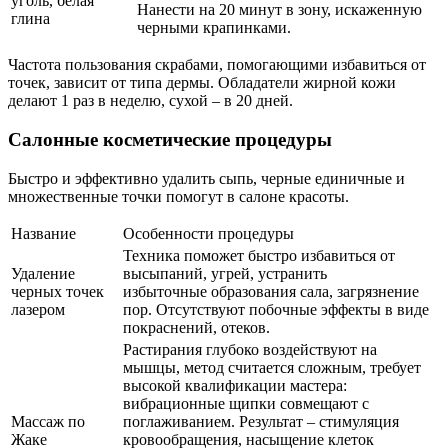
уголь, белая
Нанести на 20 минут в зону, искаженную
глина
черными крапинками.
Частота пользования скрабами, помогающими избавиться от
точек, зависит от типа дермы. Обладатели жирной кожи
делают 1 раз в неделю, сухой – в 20 дней.
Салонные косметические процедуры
Быстро и эффективно удалить сыпь, черные единичные и
множественные точки помогут в салоне красоты.
Название
Особенности процедуры
Техника поможет быстро избавиться от
Удаление
высыпаний, угрей, устранить
черных точек
избыточные образования сала, загрязнение
лазером
пор. Отсутствуют побочные эффекты в виде
покраснений, отеков.
Растирания глубоко воздействуют на
мышцы, метод считается сложным, требует
высокой квалификации мастера:
вибрационные щипки совмещают с
Массаж по
поглаживанием. Результат – стимуляция
Жаке
кровообращения, насыщение клеток