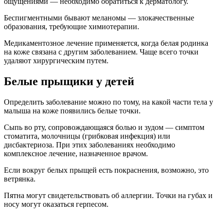
ощущениями — необходимо обратиться к дерматологу.
Беспигментными бывают меланомы — злокачественные
образования, требующие химиотерапии.
Медикаментозное лечение применяется, когда белая родинка
на коже связана с другим заболеванием. Чаще всего точки
удаляют хирургическим путем.
Белые прыщики у детей
Определить заболевание можно по тому, на какой части тела у
малыша на коже появились белые точки.
Сыпь во рту, сопровождающаяся болью и зудом — симптом
стоматита, молочницы (грибковая инфекция) или
дисбактериоза. При этих заболеваниях необходимо
комплексное лечение, назначенное врачом.
Если вокруг белых прыщей есть покраснения, возможно, это
ветрянка.
Пятна могут свидетельствовать об аллергии. Точки на губах и
носу могут оказаться герпесом.