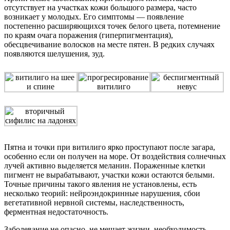
отсутствует на участках кожи большого размера, часто
возникает у молодых. Его симптомы — появление
постепенно расширяющихся точек белого цвета, потемнение
по краям очага поражения (гиперпигментация),
обесцвечивание волосков на месте пятен. В редких случаях
появляются шелушения, зуд.
Пятна и точки при витилиго ярко проступают после загара,
особенно если он получен на море. От воздействия солнечных
лучей активно выделяется меланин. Пораженные клетки
пигмент не вырабатывают, участки кожи остаются белыми.
Точные причины такого явления не установлены, есть
несколько теорий: нейроэндокринные нарушения, сбои
вегетативной нервной системы, наследственность,
ферментная недостаточность.
Заболевание не опасно, не мешает жизни, необходимость