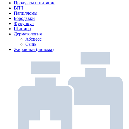
Продукты и питание
ВПЧ
Папилломы
Бородавки
Фурункул
Шипица
Дерматология
Абсцесс
Сыпь
Жировики (липома)