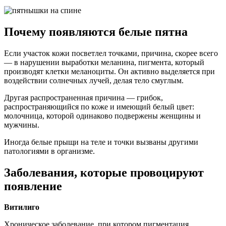
Почему появляются белые пятна
Если участок кожи посветлел точками, причина, скорее всего
— в нарушении выработки меланина, пигмента, который
производят клетки меланоциты. Он активно выделяется при
воздействии солнечных лучей, делая тело смуглым.
Другая распространенная причина — грибок,
распространяющийся по коже и имеющий белый цвет:
молочница, которой одинаково подвержены женщины и
мужчины.
Иногда белые прыщи на теле и точки вызваны другими
патологиями в организме.
Заболевания, которые провоцируют
появление
Витилиго
Хроническое заболевание, при котором пигментация