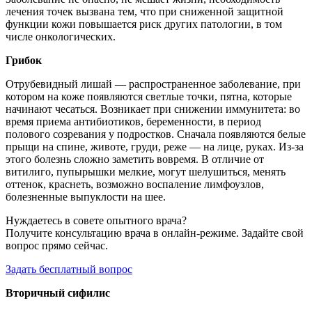
лечения точек вызвана тем, что при сниженной защитной
функции кожи повышается риск других патологии, в том
числе онкологических.
Грибок
Отрубевидный лишай — распространенное заболевание, при
котором на коже появляются светлые точки, пятна, которые
начинают чесаться. Возникает при снижении иммунитета: во
время приема антибиотиков, беременности, в период
полового созревания у подростков. Сначала появляются белые
прыщи на спине, животе, груди, реже — на лице, руках. Из-за
этого болезнь сложно заметить вовремя. В отличие от
витилиго, пупырышки мелкие, могут шелушиться, менять
оттенок, краснеть, возможно воспаление лимфоузлов,
болезненные выпуклости на шее.
Нуждаетесь в совете опытного врача?
Получите консультацию врача в онлайн-режиме. Задайте свой
вопрос прямо сейчас.
Задать бесплатный вопрос
Вторичный сифилис