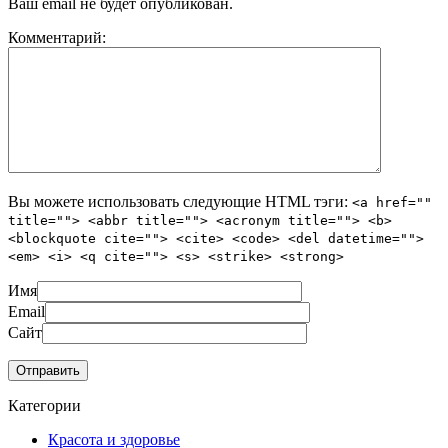
Ваш email не будет опубликован.
Комментарий:
Вы можете использовать следующие
HTML
тэги:
<a href=""
title=""> <abbr title=""> <acronym title=""> <b>
<blockquote cite=""> <cite> <code> <del datetime="">
<em> <i> <q cite=""> <s> <strike> <strong>
Имя
Email
Сайт
Категории
Красота и здоровье