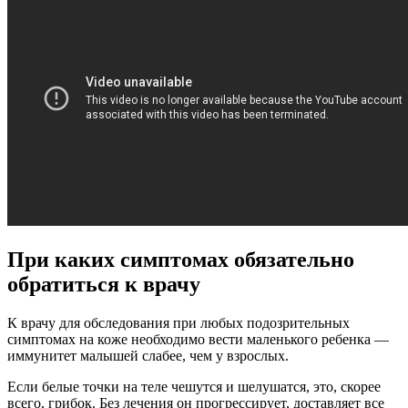
При каких симптомах обязательно
обратиться к врачу
К врачу для обследования при любых подозрительных
симптомах на коже необходимо вести маленького ребенка —
иммунитет малышей слабее, чем у взрослых.
Если белые точки на теле чешутся и шелушатся, это, скорее
всего, грибок. Без лечения он прогрессирует, доставляет все