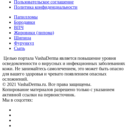
Пользовательское соглашение
Политика конфиденциальности
Папилломы
Бородавки
ВПЧ
Жировики (липома)
Шипица
Фурункул
Сыпь
Целью портала VashaDerma является повышение уровня
осведомленности о вирусных и инфекционных заболеваниях
кожи. Не занимайтесь самолечением, это может быть опасно
для вашего здоровья и чревато появлением опасных
осложнений.
© 2021 VashaDerma.ru. Все права защищены.
Копирование материалов разрешено только с указанием
активной ссылки на первоисточник.
Мы в соцсетях: