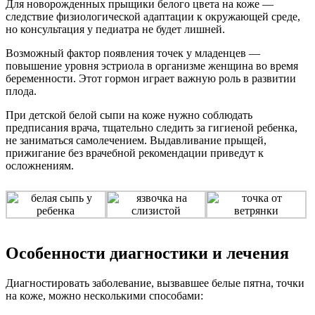
Для новорожденных прыщики белого цвета на коже —
следствие физиологической адаптации к окружающей среде,
но консультация у педиатра не будет лишней.
Возможный фактор появления точек у младенцев —
повышение уровня эстриола в организме женщина во время
беременности. Этот гормон играет важную роль в развитии
плода.
При детской белой сыпи на коже нужно соблюдать
предписания врача, тщательно следить за гигиеной ребенка,
не заниматься самолечением. Выдавливание прыщей,
прижигание без врачебной рекомендации приведут к
осложнениям.
Особенности диагностики и лечения
Диагностировать заболевание, вызвавшее белые пятна, точки
на коже, можно несколькими способами: