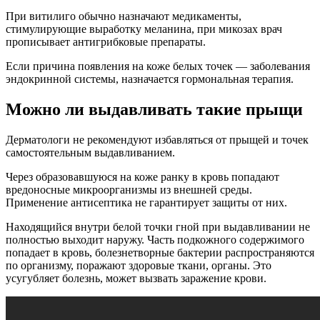
При витилиго обычно назначают медикаменты,
стимулирующие выработку меланина, при микозах врач
прописывает антигрибковые препараты.
Если причина появления на коже белых точек — заболевания
эндокринной системы, назначается гормональная терапия.
Можно ли выдавливать такие прыщи
Дерматологи не рекомендуют избавляться от прыщей и точек
самостоятельным выдавливанием.
Через образовавшуюся на коже ранку в кровь попадают
вредоносные микроорганизмы из внешней среды.
Применение антисептика не гарантирует защиты от них.
Находящийся внутри белой точки гной при выдавливании не
полностью выходит наружу. Часть подкожного содержимого
попадает в кровь, болезнетворные бактерии распространяются
по организму, поражают здоровые ткани, органы. Это
усугубляет болезнь, может вызвать заражение крови.