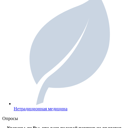
Нетрадиционная медицина
Опросы