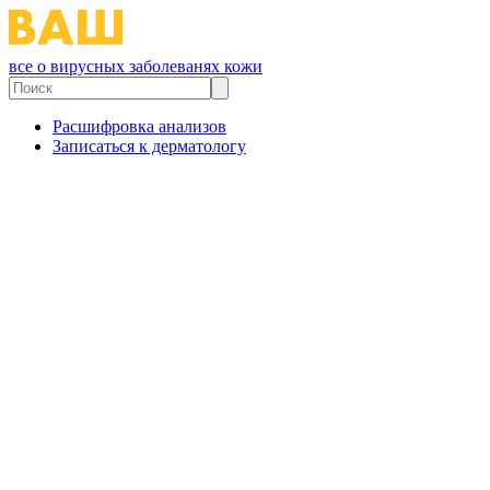
все о вирусных заболеванях кожи
Расшифровка анализов
Записаться к дерматологу