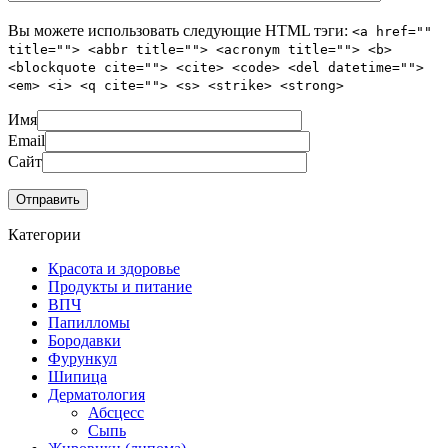
Вы можете использовать следующие
HTML
тэги:
<a href=""
title=""> <abbr title=""> <acronym title=""> <b>
<blockquote cite=""> <cite> <code> <del datetime="">
<em> <i> <q cite=""> <s> <strike> <strong>
Имя
Email
Сайт
Категории
Красота и здоровье
Продукты и питание
ВПЧ
Папилломы
Бородавки
Фурункул
Шипица
Дерматология
Абсцесс
Сыпь