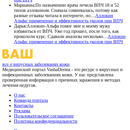
Марианна
:
По назначению врача лечила ВПЧ 18 и 52
типов аллокином. Сначала сомневалась, потому как
разные отзывы читала в интернете, но…
Аллокин
Альфа: применение и эффективность уколов при ВПЧ
Дарья
:
Аллокин-Альфа помог мне и моему мужу
избавиться от ВПЧ. Уже год прошел, после того, как
прокололи курс. Сдавали анализы несколько…
Аллокин
Альфа: применение и эффективность уколов при ВПЧ
все о вирусных заболеванях кожи
Медицинский портал VashaDerma - это ресурс о вирусных и
инфекционных заболеваниях кожи. У нас представлена
проверенная информация о причинах заражения и методах
лечения недугов.
О нас
Команда портала
Контакты
Реклама
Пользовательское соглашение
Политика конфиденциальности