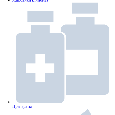
Жировики (липома)
Препараты