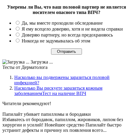
Уверены ли Вы, что ваш половой партнер не является
носителем опасного типа ВПЧ?
Да, мы вместе проходили обследование
Я ему всецело доверяю, хотя и не видела справки
Доверяю партнеру, но всегда предохраняюсь
Никогда не задумывалась об этом
Загрузка ...
Тесты
от Дерматолога
Насколько вы подвержены заразиться половой
инфекцией?
Насколько Вы рискуете заразиться кожным
заболеваниемТест на наличие ВПЧ
Читатели
рекомендуют!
Папилайт убивает папилломы и бородавки
Избавьтесь от бородавок, папиллом, жировиков, липом без
хирургии и усилий! Новейшее средство Папилайт быстро
устранит дефекты и причину их появления всего...