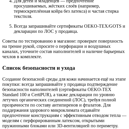
Для детей и младенцев — предпочтение
просушиваемых, жёстких слоёв (например,
термоскреплённая койра без латекса) и частая стирка
текстиля.
Всегда запрашивайте сертификаты OEKO-TEX/GOTS и
декларации по ЛОС у продавца.
Советы по тестированию в магазине: проверьте поверхность
на трение рукой, спросите о перфорации и воздушных
каналах, уточните состав наполнителей и наличие барьерных
чехлов в комплекте.
Список безопасности и ухода
Создание безопасной среды для кожи начинается ещё на этапе
покупки: всегда запрашивайте у продавца подтверждение
безопасности наполнителей (сертификаты OEKO-TEX
Standard 100 и CertiPUR), а также декларации по уровню
летучих органических соединений (ЛОС), требуя полной
прозрачности по составу антипиренов и фталатов. Для
поддержания здорового микроклимата отдавайте
предпочтение конструкциям с эффективным отводом тепла —
моделям с перфорированным латексом, открытыми
пружинными блоками или 3D-вентиляцией по периметру.