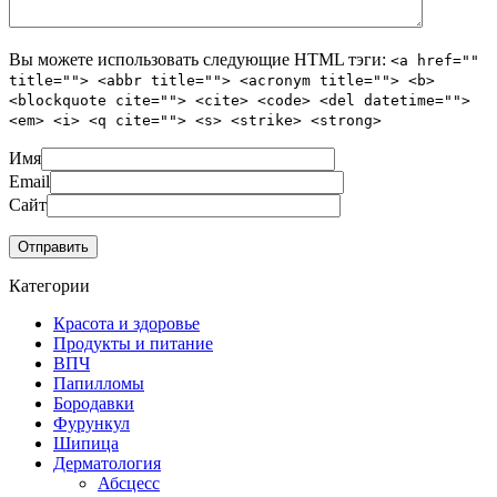
Вы можете использовать следующие
HTML
тэги:
<a href=""
title=""> <abbr title=""> <acronym title=""> <b>
<blockquote cite=""> <cite> <code> <del datetime="">
<em> <i> <q cite=""> <s> <strike> <strong>
Имя
Email
Сайт
Категории
Красота и здоровье
Продукты и питание
ВПЧ
Папилломы
Бородавки
Фурункул
Шипица
Дерматология
Абсцесс