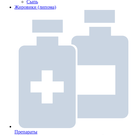
Сыпь
Жировики (липома)
Препараты