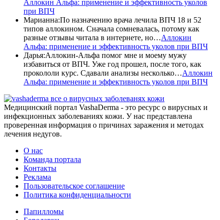
Аллокин Альфа: применение и эффективность уколов
при ВПЧ
Марианна
:
По назначению врача лечила ВПЧ 18 и 52
типов аллокином. Сначала сомневалась, потому как
разные отзывы читала в интернете, но…
Аллокин
Альфа: применение и эффективность уколов при ВПЧ
Дарья
:
Аллокин-Альфа помог мне и моему мужу
избавиться от ВПЧ. Уже год прошел, после того, как
прокололи курс. Сдавали анализы несколько…
Аллокин
Альфа: применение и эффективность уколов при ВПЧ
все о вирусных заболеванях кожи
Медицинский портал VashaDerma - это ресурс о вирусных и
инфекционных заболеваниях кожи. У нас представлена
проверенная информация о причинах заражения и методах
лечения недугов.
О нас
Команда портала
Контакты
Реклама
Пользовательское соглашение
Политика конфиденциальности
Папилломы