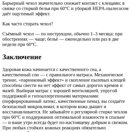
Барьерный чехол значительно снижает контакт с клещами; в
связке со стиркой белья при 60°C и уборкой HEPA-пылесосом
даёт ощутимый эффект.
Как часто стирать чехол?
Съёмный чехол — по инструкции, обычно 1–3 месяца; при
обострениях — чаще; бельё — еженедельно или раз в две
недели при 60°C.
Заключение
Здоровая кожа начинается с качественного сна, а
качественный сон — с правильного матраса. Механическое
трение, «парниковый эффект» и скопление пылевых клещей
способны свести на нет эффект от самых дорогих кремов и
мазей. Выбирая матрас с хорошей вентиляцией, упругой
поддержкой и гипоаллергенными материалами
(перфорированный латекс, качественные пены), вы создаёте
безопасный микроклимат, в котором кожа дышит и
восстанавливается. Не забывайте о регулярной стирке чехлов
при 60°C и поддержании оптимальной влажности в спальне
— и ваше утро всегда будет по-настоящему добрым и свежим.
При любых стойких кожных реакциях обязательно