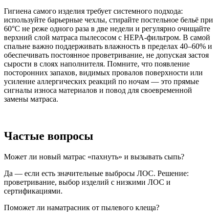
Гигиена самого изделия требует системного подхода:
используйте барьерные чехлы, стирайте постельное бельё при
60°C не реже одного раза в две недели и регулярно очищайте
верхний слой матраса пылесосом с HEPA-фильтром. В самой
спальне важно поддерживать влажность в пределах 40–60% и
обеспечивать постоянное проветривание, не допуская застоя
сырости в слоях наполнителя. Помните, что появление
посторонних запахов, видимых провалов поверхности или
усиление аллергических реакций по ночам — это прямые
сигналы износа материалов и повод для своевременной
замены матраса.
Частые вопросы
Может ли новый матрас «пахнуть» и вызывать сыпь?
Да — если есть значительные выбросы ЛОС. Решение:
проветривание, выбор изделий с низкими ЛОС и
сертификациями.
Поможет ли наматрасник от пылевого клеща?