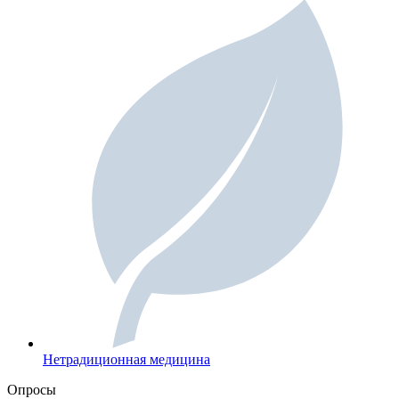
Нетрадиционная медицина
Опросы