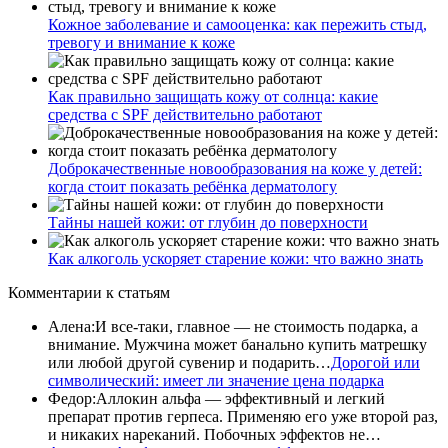
Кожное заболевание и самооценка: как пережить стыд,
тревогу и внимание к коже
Как правильно защищать кожу от солнца: какие
средства с SPF действительно работают
Доброкачественные новообразования на коже у детей:
когда стоит показать ребёнка дерматологу
Тайны нашей кожи: от глубин до поверхности
Как алкоголь ускоряет старение кожи: что важно знать
Комментарии
к статьям
Алена
:
И все-таки, главное — не стоимость подарка, а
внимание. Мужчина может банально купить матрешку
или любой другой сувенир и подарить…
Дорогой или
символический: имеет ли значение цена подарка
Федор
:
Аллокин альфа — эффективный и легкий
препарат против герпеса. Применяю его уже второй раз,
и никаких нареканий. Побочных эффектов не…