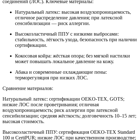
соединений (ЛОС). Ключевые материалы:
Натуральный латекс: высокая воздухопроницаемость,
отличное распределение давления; при латексной
сенсибилизации — риск аллергии.
Высокоэластичный ППУ с низкими выбросами:
стабильность, лёгкость ухода, безопасность при наличии
сертификации.
Кокосовая койра: жёсткая опора; без мягкой настилки
может повышать локальное давление на кожу.
Абака и современные охлаждающие пены:
терморегуляция при низких ЛОС.
Сравнение материалов:
Натуральный латекс: сертификации OEKO-TEX, GOTS;
низкие ЛОС после проветривания; отличная
воздухопроницаемость; риск аллергии при латексной
сенсибилизации; средняя жёсткость; долговечность 10–15 лет;
высокая стоимость.
Высокоэластичный ППУ: сертификация OEKO-TEX Standard
100 и CertiPUR; низкие ЛОС при качественном производстве;