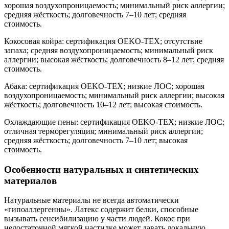
хорошая воздухопроницаемость; минимальный риск аллергии;
средняя жёсткость; долговечность 7–10 лет; средняя
стоимость.
Кокосовая койра: сертификация OEKO-TEX; отсутствие
запаха; средняя воздухопроницаемость; минимальный риск
аллергии; высокая жёсткость; долговечность 8–12 лет; средняя
стоимость.
Абака: сертификация OEKO-TEX; низкие ЛОС; хорошая
воздухопроницаемость; минимальный риск аллергии; высокая
жёсткость; долговечность 10–12 лет; высокая стоимость.
Охлаждающие пены: сертификация OEKO-TEX; низкие ЛОС;
отличная терморегуляция; минимальный риск аллергии;
средняя жёсткость; долговечность 7–10 лет; высокая
стоимость.
Особенности натуральных и синтетических
материалов
Натуральные материалы не всегда автоматически
«гипоаллергенны». Латекс содержит белки, способные
вызывать сенсибилизацию у части людей. Кокос при
недостаточной мягкой настилке может давать локальную