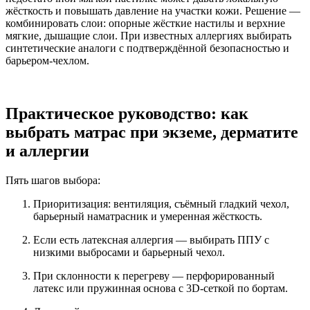
жёсткость и повышать давление на участки кожи. Решение —
комбинировать слои: опорные жёсткие настилы и верхние
мягкие, дышащие слои. При известных аллергиях выбирать
синтетические аналоги с подтверждённой безопасностью и
барьером-чехлом.
Практическое руководство: как
выбрать матрас при экземе, дерматите
и аллергии
Пять шагов выбора:
Приоритизация: вентиляция, съёмный гладкий чехол,
барьерный наматрасник и умеренная жёсткость.
Если есть латексная аллергия — выбирать ППУ с
низкими выбросами и барьерный чехол.
При склонности к перегреву — перфорированный
латекс или пружинная основа с 3D-сеткой по бортам.