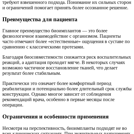
требуют взвешенного подхода. Понимание их сильных сторон
и ограничений помогает принять более осознанное решение.
Преимущества для пациента
Главное преимущество биоимплантов — это более
физиологичное взаимодействие с организмом. Пациенты
часто отмечают более «естественные» ощущения в суставе по
сравнению с классическими протезами.
Благодаря биосовместимости снижается риск воспалительных
реакций, а адаптация проходит мягче. В некоторых случаях
возможно частичное восстановление тканей, что делает
результат более стабильным.
Практически это означает более комфортный период
реабилитации и потенциально более длительный срок службы
конструкции. Однако многое зависит от соблюдения
рекомендаций врача, особенно в первые месяцы после
операции.
Ограничения и особенности применения
Несмотря на перспективность, биоимпланты подходят не во
всех клинических ситуациях. При значительных разрушениях