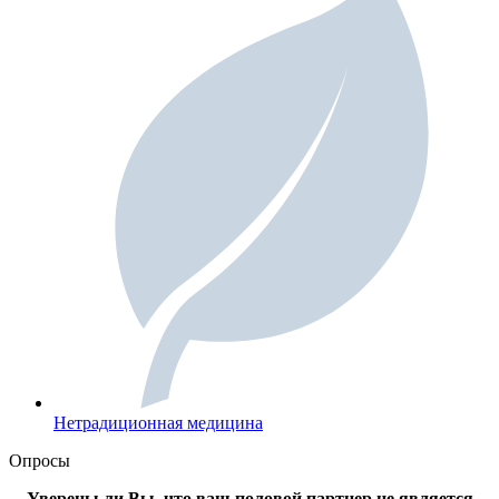
Нетрадиционная медицина
Опросы
Уверены ли Вы, что ваш половой партнер не является