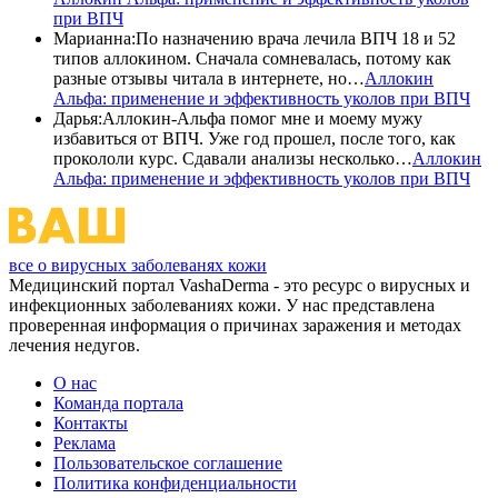
при ВПЧ
Марианна
:
По назначению врача лечила ВПЧ 18 и 52
типов аллокином. Сначала сомневалась, потому как
разные отзывы читала в интернете, но…
Аллокин
Альфа: применение и эффективность уколов при ВПЧ
Дарья
:
Аллокин-Альфа помог мне и моему мужу
избавиться от ВПЧ. Уже год прошел, после того, как
прокололи курс. Сдавали анализы несколько…
Аллокин
Альфа: применение и эффективность уколов при ВПЧ
все о вирусных заболеванях кожи
Медицинский портал VashaDerma - это ресурс о вирусных и
инфекционных заболеваниях кожи. У нас представлена
проверенная информация о причинах заражения и методах
лечения недугов.
О нас
Команда портала
Контакты
Реклама
Пользовательское соглашение
Политика конфиденциальности