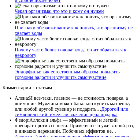
и сияние после 40 лет
Чекап организма: что это и кому он нужен
Признаки обезвоживания: как понять, что организму не
хватает воды
Почему часто болит голова: когда стоит обратиться к
неврологу
Эндорфины: как естественным образом повысить
гормоны радости и улучшить самочувствие
Комментарии
к статьям
Алена
:
И все-таки, главное — не стоимость подарка, а
внимание. Мужчина может банально купить матрешку
или любой другой сувенир и подарить…
Дорогой или
символический: имеет ли значение цена подарка
Федор
:
Аллокин альфа — эффективный и легкий
препарат против герпеса. Применяю его уже второй раз,
и никаких нареканий. Побочных эффектов не…
Аллокин Альфа: применение и эффективность уколов