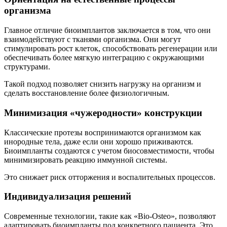
организма
Главное отличие биоимплантов заключается в том, что они
взаимодействуют с тканями организма. Они могут
стимулировать рост клеток, способствовать регенерации или
обеспечивать более мягкую интеграцию с окружающими
структурами.
Такой подход позволяет снизить нагрузку на организм и
сделать восстановление более физиологичным.
Минимизация «чужеродности» конструкции
Классические протезы воспринимаются организмом как
инородные тела, даже если они хорошо приживаются.
Биоимпланты создаются с учетом биосовместимости, чтобы
минимизировать реакцию иммунной системы.
Это снижает риск отторжения и воспалительных процессов.
Индивидуализация решений
Современные технологии, такие как «Bio-Osteo», позволяют
адаптировать биоимпланты под конкретного пациента. Это