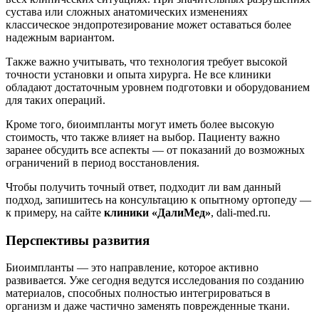
сустава или сложных анатомических изменениях
классическое эндопротезирование может оставаться более
надежным вариантом.
Также важно учитывать, что технология требует высокой
точности установки и опыта хирурга. Не все клиники
обладают достаточным уровнем подготовки и оборудованием
для таких операций.
Кроме того, биоимпланты могут иметь более высокую
стоимость, что также влияет на выбор. Пациенту важно
заранее обсудить все аспекты — от показаний до возможных
ограничений в период восстановления.
Чтобы получить точный ответ, подходит ли вам данный
подход, запишитесь на консультацию к опытному ортопеду —
к примеру, на сайте
клиники «ДалиМед»
, dali-med.ru.
Перспективы развития
Биоимпланты — это направление, которое активно
развивается. Уже сегодня ведутся исследования по созданию
материалов, способных полностью интегрироваться в
организм и даже частично заменять поврежденные ткани.