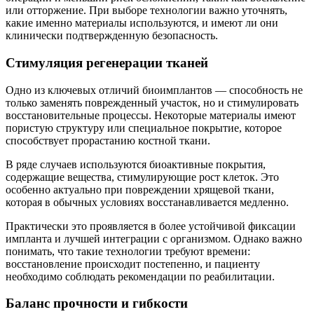
или отторжение. При выборе технологии важно уточнять,
какие именно материалы используются, и имеют ли они
клинически подтвержденную безопасность.
Стимуляция регенерации тканей
Одно из ключевых отличий биоимплантов — способность не
только заменять поврежденный участок, но и стимулировать
восстановительные процессы. Некоторые материалы имеют
пористую структуру или специальное покрытие, которое
способствует прорастанию костной ткани.
В ряде случаев используются биоактивные покрытия,
содержащие вещества, стимулирующие рост клеток. Это
особенно актуально при повреждении хрящевой ткани,
которая в обычных условиях восстанавливается медленно.
Практически это проявляется в более устойчивой фиксации
импланта и лучшей интеграции с организмом. Однако важно
понимать, что такие технологии требуют времени:
восстановление происходит постепенно, и пациенту
необходимо соблюдать рекомендации по реабилитации.
Баланс прочности и гибкости