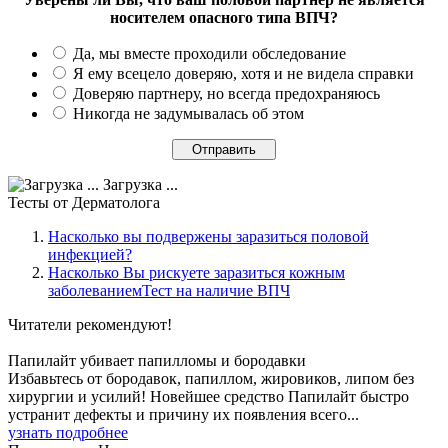
носителем опасного типа ВПЧ?
Да, мы вместе проходили обследование
Я ему всецело доверяю, хотя и не видела справки
Доверяю партнеру, но всегда предохраняюсь
Никогда не задумывалась об этом
Загрузка ...
Тесты
от Дерматолога
Насколько вы подвержены заразиться половой
инфекцией?
Насколько Вы рискуете заразиться кожным
заболеваниемТест на наличие ВПЧ
Читатели
рекомендуют!
Папилайт убивает папилломы и бородавки
Избавьтесь от бородавок, папиллом, жировиков, липом без
хирургии и усилий! Новейшее средство Папилайт быстро
устранит дефекты и причину их появления всего...
узнать подробнее