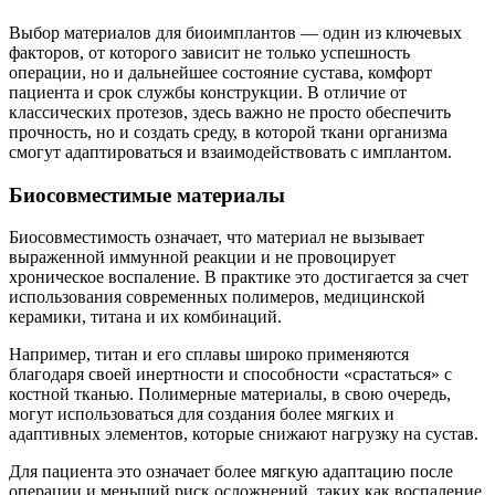
Выбор материалов для биоимплантов — один из ключевых
факторов, от которого зависит не только успешность
операции, но и дальнейшее состояние сустава, комфорт
пациента и срок службы конструкции. В отличие от
классических протезов, здесь важно не просто обеспечить
прочность, но и создать среду, в которой ткани организма
смогут адаптироваться и взаимодействовать с имплантом.
Биосовместимые материалы
Биосовместимость означает, что материал не вызывает
выраженной иммунной реакции и не провоцирует
хроническое воспаление. В практике это достигается за счет
использования современных полимеров, медицинской
керамики, титана и их комбинаций.
Например, титан и его сплавы широко применяются
благодаря своей инертности и способности «срастаться» с
костной тканью. Полимерные материалы, в свою очередь,
могут использоваться для создания более мягких и
адаптивных элементов, которые снижают нагрузку на сустав.
Для пациента это означает более мягкую адаптацию после
операции и меньший риск осложнений, таких как воспаление